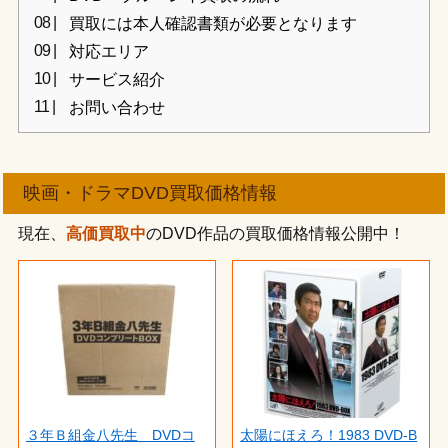
買取には本人確認書類が必要となります
対応エリア
サービス紹介
お問い合わせ
映画・ドラマDVD買取価格情報
現在、
高価買取中
のDVD作品の買取価格情報公開中！
３年Ｂ組金八先生 DVDコ
太陽にほえろ！1983 DVD-B