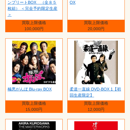
ンプリートBOX （全８５
OX
枚組） ＜完全予約限定生産
＞
買取上限価格
買取上限価格
100,000円
20,000円
極悪がんぼ Blu-ray BOX
柔道一直線 DVD-BOX 1【初
回生産限定】
買取上限価格
買取上限価格
15,000円
12,000円