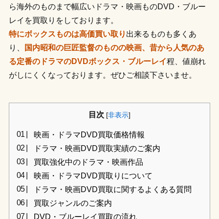
ら海外のものまで幅広いドラマ・映画ものDVD・ブルー
レイを買取りをしております。
特にボックスものは高価買い取り
出来るものも多くあ
り、
国内昭和の巨匠監督のものの映画、昔から人気のあ
る定番のドラマのDVDボックス・ブルーレイ
程、値崩れ
がしにくくなっております。ぜひご相談下さいませ。
目次
[
非表示
]
映画・ドラマDVD買取価格情報
ドラマ・映画DVD買取実績のご案内
買取強化中のドラマ・映画作品
映画・ドラマDVD買取りについて
ドラマ・映画DVD買取に関するよくある質問
買取ジャンルのご案内
DVD・ブルーレイ買取の流れ