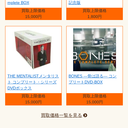
mplete BOX
記念版
買取上限価格
買取上限価格
15,000円
1,800円
THE MENTALISTメンタリス
BONES ―骨は語る― コン
ト コンプリート・シリーズ
プリートDVD-BOX
DVDボックス
買取上限価格
買取上限価格
15,000円
15,000円
買取価格一覧を見る