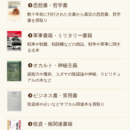
思想書・哲学書
数十年前に刊行された古書から最近の思想書、哲学
書を買取り
軍事書籍・ミリタリー書籍
戦車や戦艦、戦闘機などの雑誌、戦争や軍事に関す
る古本
オカルト・神秘主義
超能力や魔術、ユダヤの陰謀論や神秘、スピリチュ
アルの本など
ビジネス書・実用書
投資術や占いなどサブカル関連本を買取り
投資・株関連書籍