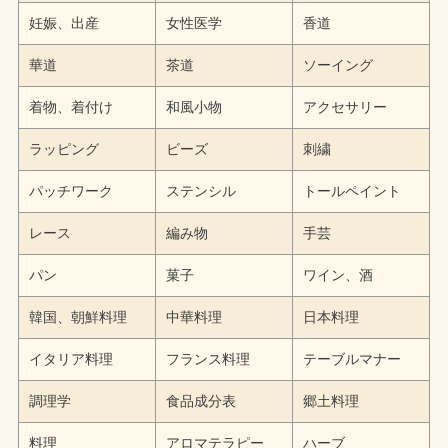
妊娠、出産
女性医学
香道
華道
茶道
ソーイング
着物、着付け
和風小物
アクセサリー
ラッピング
ビーズ
刺繍
パッチワーク
ステンシル
トールペイント
レース
編み物
手芸
パン
菓子
ワイン、酒
韓国、朝鮮料理
中華料理
日本料理
イタリア料理
フランス料理
テーブルマナー
調理学
食品成分表
郷土料理
料理
アロマテラピー
ハーブ