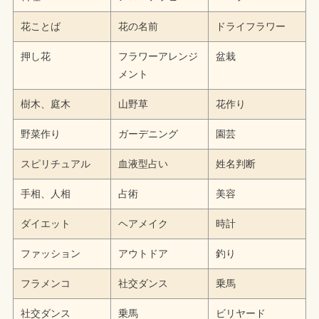
花ことば
花の名前
ドライフラワー
押し花
フラワーアレンジ
盆栽
メント
樹木、庭木
山野草
花作り
野菜作り
ガーデニング
園芸
スピリチュアル
血液型占い
姓名判断
手相、人相
占術
美容
ダイエット
ヘアメイク
時計
ファッション
アウトドア
釣り
フラメンコ
社交ダンス
乗馬
社交ダンス
乗馬
ビリヤード