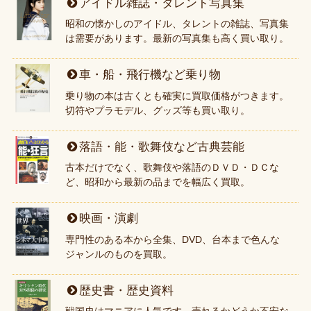
アイドル雑誌・タレント写真集
昭和の懐かしのアイドル、タレントの雑誌、写真集
は需要があります。最新の写真集も高く買い取り。
車・船・飛行機など乗り物
乗り物の本は古くとも確実に買取価格がつきます。
切符やプラモデル、グッズ等も買い取り。
落語・能・歌舞伎など古典芸能
古本だけでなく、歌舞伎や落語のＤＶＤ・ＤＣな
ど、昭和から最新の品までを幅広く買取。
映画・演劇
専門性のある本から全集、DVD、台本まで色んな
ジャンルのものを買取。
歴史書・歴史資料
戦国史はマニアに人気です。売れるかどうか不安な