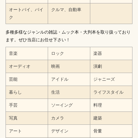
オートバイ、バイ
クルマ、自動車
ク
多種多様なジャンルの雑誌・ムック本・大判本を取り扱っており
ます。ぜひ当店にお任せ下さい！
音楽
ロック
楽器
オーディオ
映画
演劇
芸能
アイドル
ジャニーズ
暮らし
生活
ライフスタイル
手芸
ソーイング
料理
写真
カメラ
建築
アート
デザイン
骨董