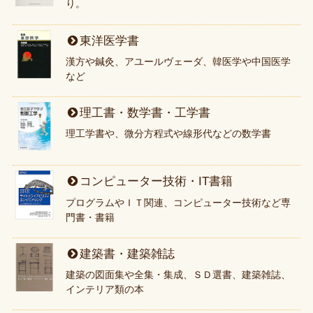
り。
東洋医学書
漢方や鍼灸、アユールヴェーダ、韓医学や中国医学
など
理工書・数学書・工学書
理工学書や、微分方程式や線形代などの数学書
コンピューター技術・IT書籍
プログラムやＩＴ関連、コンピューター技術など専
門書・書籍
建築書・建築雑誌
建築の図面集や全集・集成、ＳＤ選書、建築雑誌、
インテリア類の本