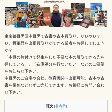
東京都目黒区中目黒で古書や古本買取り、ＣＤやＤＶ
Ｄ、骨董品を出張買取りができる業者をお探しでしょう
か？
「本棚の片付けで発生をした不要な本の引取できる先を
探している」、「在庫処分を行ないたい」などのご要望
をお知らせ下さい。
中目黒のご自宅や会社、教育機関へ出張可能、古本や古
書を梱包などせずご売却できます。お気軽にお問い合わ
せ下さい。
目次
[
非表示
]