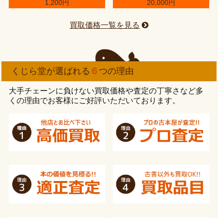
1,200円
20,000円
買取価格一覧を見る
くじら堂が選ばれる
６
つの理由
大手チェーンに負けない買取価格や査定の丁寧さなど多
くの理由でお客様にご好評いただいております。