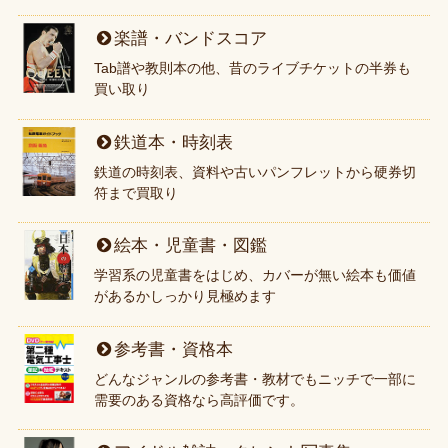
楽譜・バンドスコア
Tab譜や教則本の他、昔のライブチケットの半券も
買い取り
鉄道本・時刻表
鉄道の時刻表、資料や古いパンフレットから硬券切
符まで買取り
絵本・児童書・図鑑
学習系の児童書をはじめ、カバーが無い絵本も価値
があるかしっかり見極めます
参考書・資格本
どんなジャンルの参考書・教材でもニッチで一部に
需要のある資格なら高評価です。