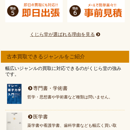
くじら堂が選ばれる理由を見る
古本買取できるジャンルをご紹介
幅広いジャンルの買取に対応できるのがくじら堂の強み
です。
専門書・学術書
哲学・思想書や学術書など種類は問いません。
医学書
薬学書や看護学書、歯科学書なども幅広く買い取