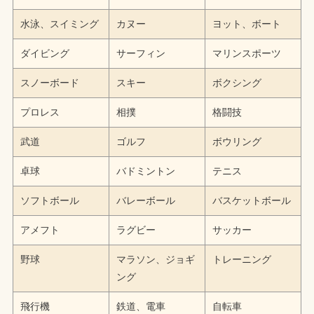
水泳、スイミング
カヌー
ヨット、ボート
ダイビング
サーフィン
マリンスポーツ
スノーボード
スキー
ボクシング
プロレス
相撲
格闘技
武道
ゴルフ
ボウリング
卓球
バドミントン
テニス
ソフトボール
バレーボール
バスケットボール
アメフト
ラグビー
サッカー
野球
マラソン、ジョギ
トレーニング
ング
飛行機
鉄道、電車
自転車