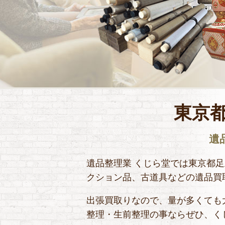
東京
遺
遺品整理業 くじら堂では東京都
クション品、古道具などの遺品買
出張買取りなので、量が多くても
整理・生前整理の事ならぜひ、く