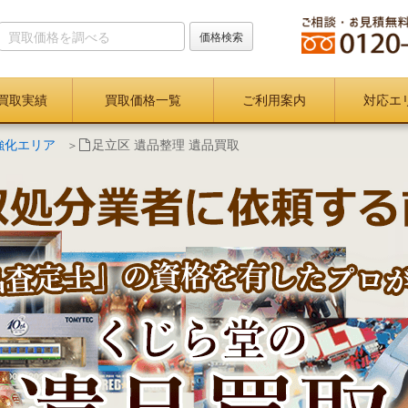
買取実績
買取価格一覧
ご利用案内
対応エ
強化エリア
足立区 遺品整理 遺品買取