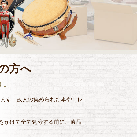
の方へ
す。
ります。故人の集められた本やコレ
をかけて全て処分する前に、遺品