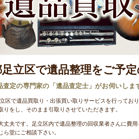
都足立区で遺品整理をご予定
品査定の専門家の「遺品査定士」がお伺いしま
足立区で遺品買取り・出張買い取りサービスを行ってお
取りをし、そのまま引取りさせていただきます。
大丈夫です。足立区内で遺品整理の回収業者さんに費用
じら堂にご相談下さい。