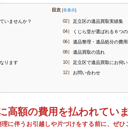
目次
[
非表示
]
ていませんか？
足立区の遺品買取実績集
くじら堂が選ばれる６つの
遺品整理・遺品処分の費用
遺品買取の流れ
なります
足立区で遺品買取にお伺い
お問い合わせ
に高額の費用を払われてい
整理に伴うお引越しや片づけをする前に、ぜひ