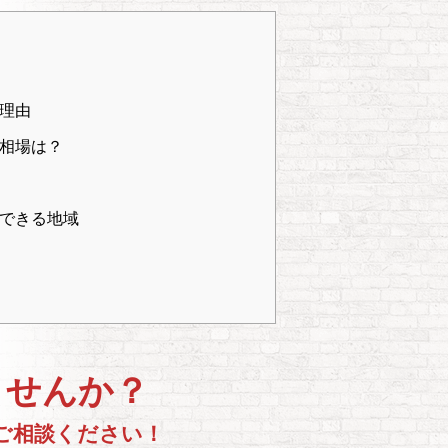
理由
相場は？
できる地域
ませんか？
ご相談ください！