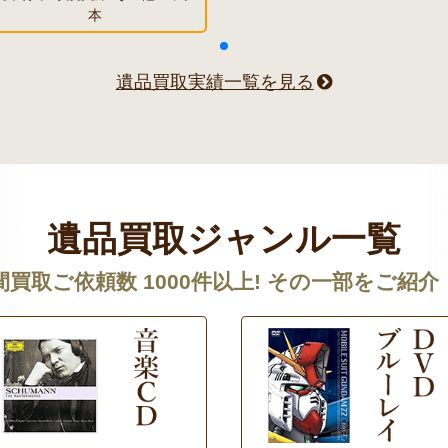
本
遺品買取実績一覧を見る
遺品買取ジャンル一覧
間買取ご依頼数 1000件以上! その一部をご紹介