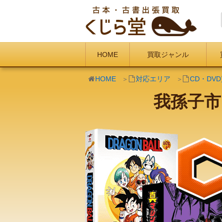
HOME
買取ジャンル
HOME
対応エリア
CD・DV
我孫子市