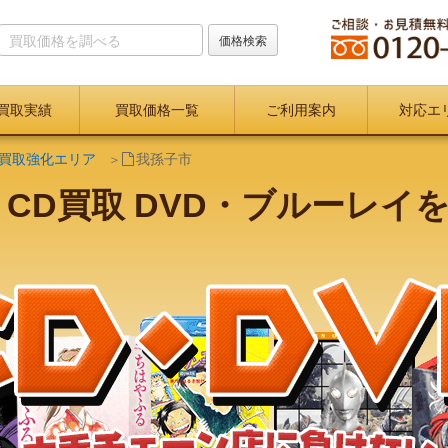
買取実績
買取価格一覧
ご利用案内
対応エ
D買取強化エリア
我孫子市
 CD買取 DVD・ブルーレイ