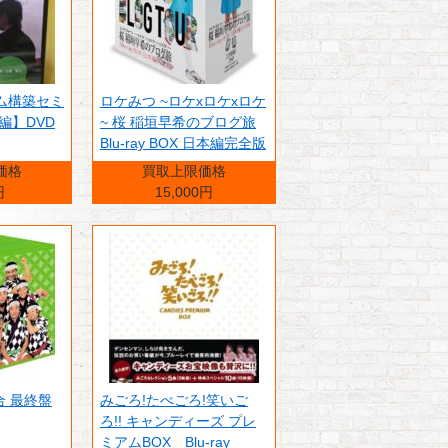
ム構築セミ
ロケみつ ~ロケxロケxロケ
編】DVD
~ 桜 稲垣早希のブログ旅
Blu-ray BOX 日本編完全版
価格
買取上限価格
円
15,000円
合 最終盤
みごろ!たべごろ!笑いご
ろ!! キャンディーズ プレ
ミアムBOX Blu-ray