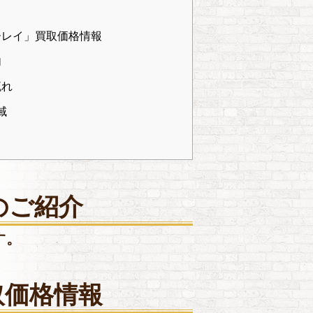
ーレイ」買取価格情報
内
流れ
域
のご紹介
す。
取価格情報