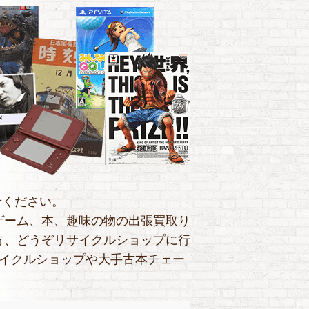
せください。
y、ゲーム、本、趣味の物の出張買取り
方、どうぞリサイクルショップに行
サイクルショップや大手古本チェー