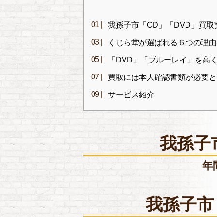
我孫子市「CD」「DVD」買取
くじら堂が選ばれる６つの理由
「DVD」「ブルーレイ」を高
買取には本人確認書類が必要と
サービス紹介
我孫子
年
我孫子市