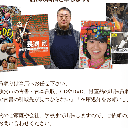
買取りは当店へお任せ下さい。
秩父市の古書・古本買取、CDやDVD、骨董品の出張買
の古書の引取先が見つからない」「在庫処分をお願いし
父のご家庭や会社、学校まで出張しますので、ご依頼の
お問い合わせください。