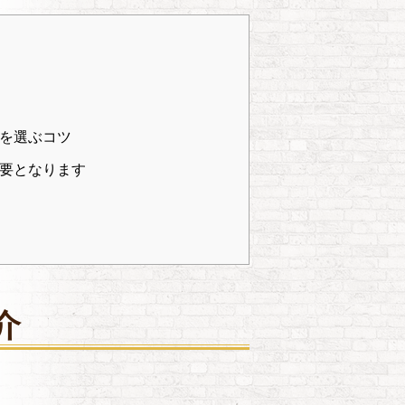
を選ぶコツ
要となります
介