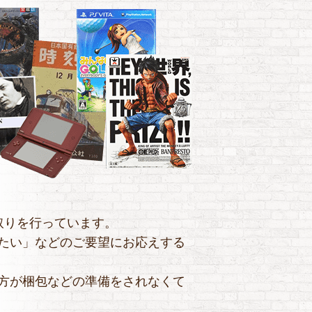
取りを行っています。
たい」などのご要望にお応えする
方が梱包などの準備をされなくて