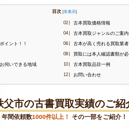
目次
[
非表示
]
古本買取価格情報
古本買取ジャンルのご案内
ポイント！！
古本が高く売れる買取業者
買取には本人確認書類が必
お伺いできる地域
古本買取品目一例
お問い合わせ
秩父市の古書買取実績のご紹
年間依頼数
1000件以上！
その一部をご紹介！