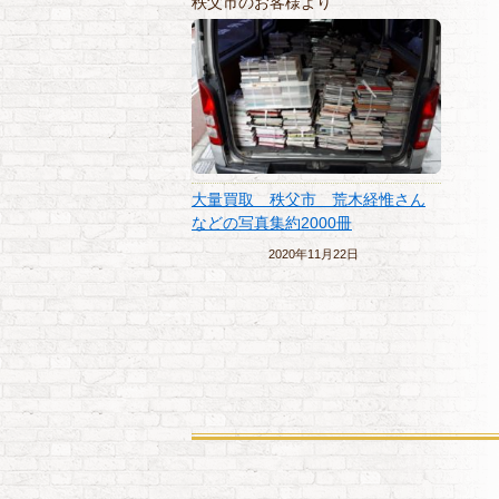
秩父市のお客様より
大量買取 秩父市 荒木経惟さん
などの写真集約2000冊
2020年11月22日