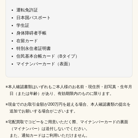
運転免許証
日本国パスポート
学生証
身体障碍者手帳
在留カード
特別永住者証明書
住民基本台帳カード（Bタイプ）
マイナンバーカード（表面）
※本人確認書類はいずれもご本人様のお名前・現住所・顔写真・生年月
日（または年齢）があり、有効期限内のものに限ります。
※現金でのお取引金額が200万円を超える場合、本人確認書類の提出を
追加でお願いする場合がございます。
※宅配買取でコピーをご用意いただく際、マイナンバーカードの裏面
（マイナンバー）は送付しないでください。
また、通知カードはご利用いただけません。