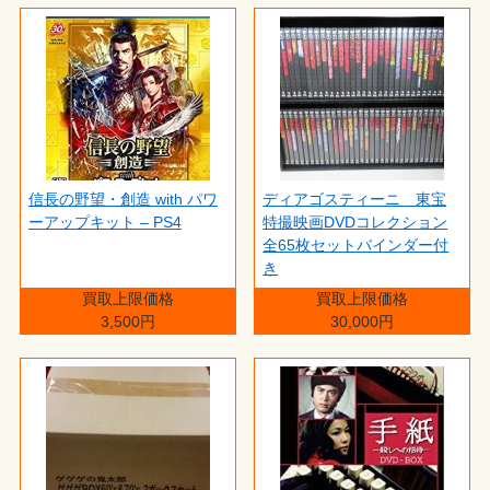
信長の野望・創造 with パワ
ディアゴスティーニ 東宝
ーアップキット – PS4
特撮映画DVDコレクション
全65枚セットバインダー付
き
買取上限価格
買取上限価格
3,500円
30,000円