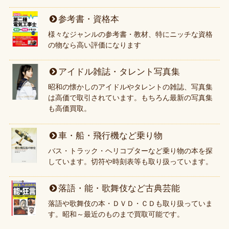
参考書・資格本
様々なジャンルの参考書・教材、特にニッチな資格
の物なら高い評価になります
アイドル雑誌・タレント写真集
昭和の懐かしのアイドルやタレントの雑誌、写真集
は高価で取引されています。もちろん最新の写真集
も高価買取。
車・船・飛行機など乗り物
バス・トラック・ヘリコプターなど乗り物の本を探
しています。切符や時刻表等も取り扱っています。
落語・能・歌舞伎など古典芸能
落語や歌舞伎の本・ＤＶＤ・ＣＤも取り扱っていま
す。昭和～最近のものまで買取可能です。