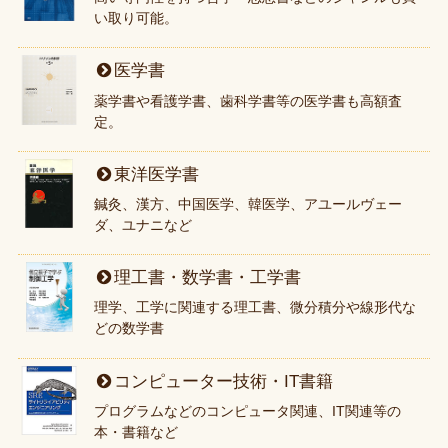
い取り可能。
医学書
薬学書や看護学書、歯科学書等の医学書も高額査
定。
東洋医学書
鍼灸、漢方、中国医学、韓医学、アユールヴェー
ダ、ユナニなど
理工書・数学書・工学書
理学、工学に関連する理工書、微分積分や線形代な
どの数学書
コンピューター技術・IT書籍
プログラムなどのコンピュータ関連、IT関連等の
本・書籍など