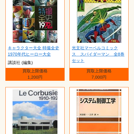
キャラクター大全 特撮全史
光文社マーベルコミック
1970年代ヒーロー大全
ス スパイダーマン 全8巻
セット
講談社 (編集)
買取上限価格
買取上限価格
1,200円
7,000円