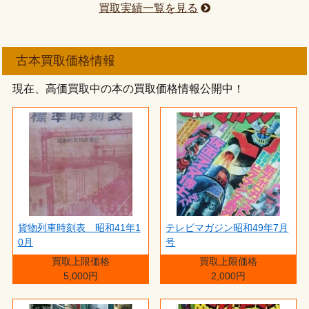
買取実績一覧を見る
古本買取価格情報
現在、高価買取中の本の買取価格情報公開中！
貨物列車時刻表 昭和41年1
テレビマガジン昭和49年7月
0月
号
買取上限価格
買取上限価格
5,000円
2,000円