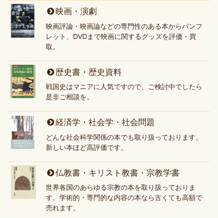
映画・演劇
映画評論・映画論などの専門性のある本からパンフ
レット、DVDまで映画に関するグッズを評価・買
取。
歴史書・歴史資料
戦国史はマニアに人気ですので、ご検討中でしたら
是非ご相談を。
経済学・社会学・社会問題
どんな社会科学関係の本でも取り扱っております。
新しい本ほど高評価です。
仏教書・キリスト教書・宗教学書
世界各国のあらゆる宗教の本を取り扱っておりま
す。学術的・専門的な内容の本なら古くても高額で
売れます。