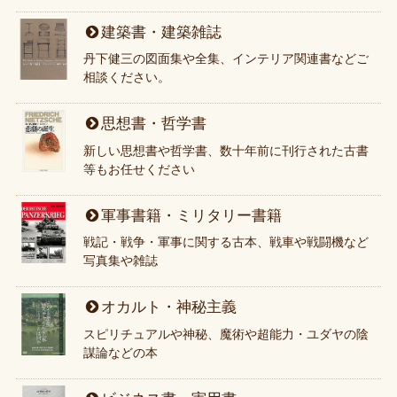
建築書・建築雑誌
丹下健三の図面集や全集、インテリア関連書などご
相談ください。
思想書・哲学書
新しい思想書や哲学書、数十年前に刊行された古書
等もお任せください
軍事書籍・ミリタリー書籍
戦記・戦争・軍事に関する古本、戦車や戦闘機など
写真集や雑誌
オカルト・神秘主義
スピリチュアルや神秘、魔術や超能力・ユダヤの陰
謀論などの本