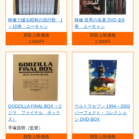
映像で綴る昭和の流行歌 1
林修 世界の名著 DVD 全8
～10巻 ユーキャン
巻 ユーキャン
買取上限価格
買取上限価格
2,500円
2,000円
GODZILLA FINAL BOX（ゴ
ウルトラセブン 1994～2002
ジラ ファイナル ボック
パーフェクト・コレクショ
ス）
ン DVD-BOX
手塚昌明（監督）
買取上限価格
買取上限価格