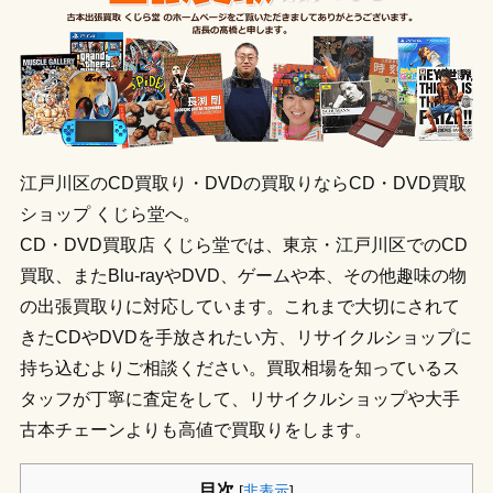
江戸川区のCD買取り・DVDの買取りならCD・DVD買取
ショップ くじら堂へ。
CD・DVD買取店 くじら堂では、東京・江戸川区でのCD
買取、またBlu-rayやDVD、ゲームや本、その他趣味の物
の出張買取りに対応しています。これまで大切にされて
きたCDやDVDを手放されたい方、リサイクルショップに
持ち込むよりご相談ください。買取相場を知っているス
タッフが丁寧に査定をして、リサイクルショップや大手
古本チェーンよりも高値で買取りをします。
目次
[
非表示
]