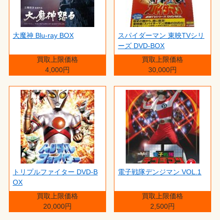
大魔神 Blu-ray BOX
スパイダーマン 東映TVシリ
ーズ DVD-BOX
買取上限価格
買取上限価格
4,000円
30,000円
トリプルファイター DVD-B
電子戦隊デンジマン VOL.1
OX
買取上限価格
買取上限価格
20,000円
2,500円