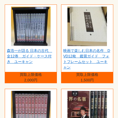
森浩一が語る 日本の古代
映画で楽しむ日本の名作 D
全12巻 ガイド・ケース付
VD12枚 鑑賞ガイド フォ
き ユーキャン
トフレームセット ユーキ
ャン
買取上限価格
買取上限価格
2,000円
1,500円