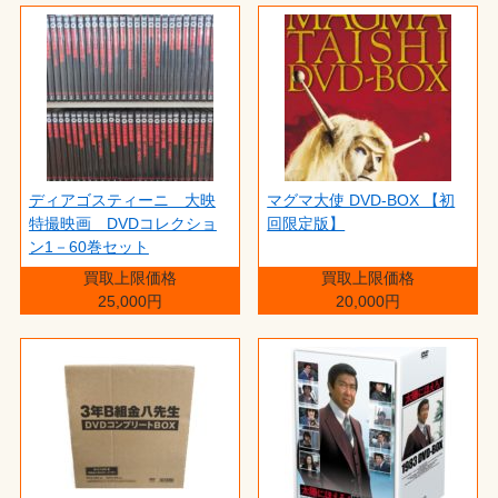
ディアゴスティーニ 大映
マグマ大使 DVD-BOX 【初
特撮映画 DVDコレクショ
回限定版】
ン1－60巻セット
買取上限価格
買取上限価格
25,000円
20,000円