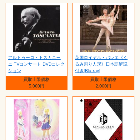
アルトゥーロ・トスカニー
英国ロイヤル・バレエ《く
ニ TVコンサート DVDコレク
るみ割り人形》日本語解説
ション
付き[Blu-ray]
買取上限価格
買取上限価格
5,000円
2,000円