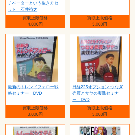
チベーターという生き方セ
ット 石井裕之
買取上限価格
買取上限価格
4,000円
3,000円
最新のトレンドフォロー戦
日経225オプション つなぎ
略セミナー DVD
売買とサヤの実践セミナ
ー DVD
買取上限価格
買取上限価格
3,000円
3,000円