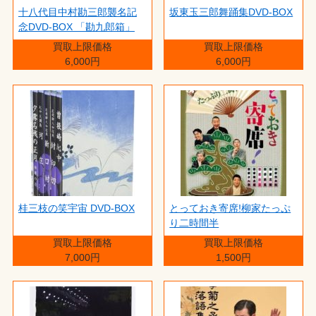
十八代目中村勘三郎襲名記
坂東玉三郎舞踊集DVD-BOX
念DVD-BOX 「勘九郎箱」
買取上限価格
買取上限価格
6,000円
6,000円
桂三枝の笑宇宙 DVD-BOX
とっておき寄席!柳家たっぷ
り二時間半
買取上限価格
買取上限価格
7,000円
1,500円