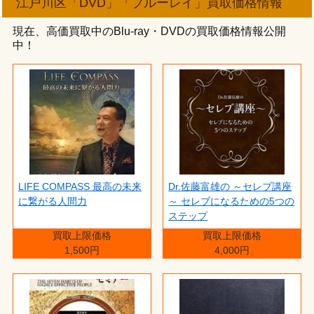
江戸川区「DVD」「ブルーレイ」買取価格情報
現在、高価買取中のBlu-ray・DVDの買取価格情報公開
中！
LIFE COMPASS 最高の未来
Dr.佐藤富雄の ～セレブ講座
に繋がる人間力
～ セレブになるための5つの
ステップ
買取上限価格
買取上限価格
1,500円
4,000円