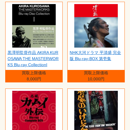
黒澤明監督作品 AKIRA KUR
NHK大河ドラマ 平清盛 完全
OSAWA THE MASTERWOR
版 Blu-ray-BOX 第壱集
KS Blu-ray CollectionI
買取上限価格
買取上限価格
8,000円
10,000円