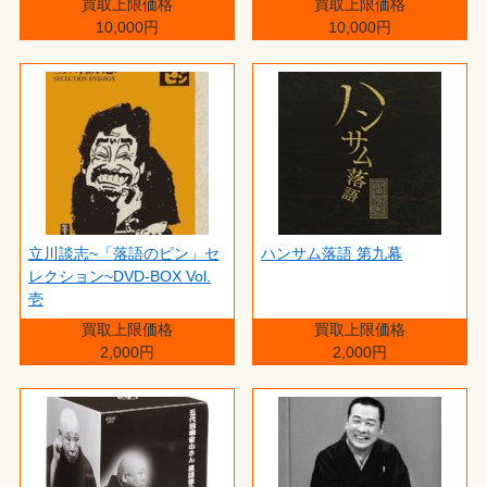
買取上限価格
買取上限価格
10,000円
10,000円
立川談志~「落語のピン」セ
ハンサム落語 第九幕
レクション~DVD-BOX Vol.
壱
買取上限価格
買取上限価格
2,000円
2,000円