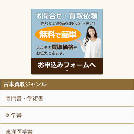
古本買取ジャンル
専門書・学術書
医学書
東洋医学書