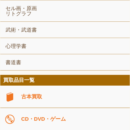
セル画・原画
リトグラフ
武術・武道書
心理学書
書道書
買取品目一覧
古本買取
CD・DVD・ゲーム