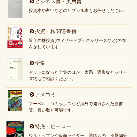
ビジネス書・実用書
投資本や占いなどのサブカル本もお任せください。
投資・株関連書籍
近年の株投資(ウィザードブックシリーズなど)の本
を探しています。
全集
セットになった全集のほか、大系・選集などシリー
ズ物もご相談ください。
アメコミ
マーベル・コミックスなど海外で発行された原書
等、買い取り可能です。
特撮・ヒーロー
ウルトラマンや仮面ライダー、戦隊もの、怪獣物等