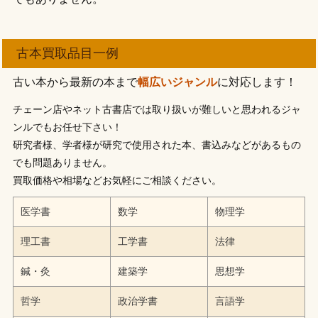
古本買取品目一例
古い本から最新の本まで
幅広いジャンル
に対応します！
チェーン店やネット古書店では取り扱いが難しいと思われるジャ
ンルでもお任せ下さい！
研究者様、学者様が研究で使用された本、書込みなどがあるもの
でも問題ありません。
買取価格や相場などお気軽にご相談ください。
医学書
数学
物理学
理工書
工学書
法律
鍼・灸
建築学
思想学
哲学
政治学書
言語学