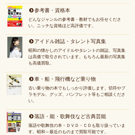
参考書・資格本
どんなジャンルの参考書・教材でもお任せくださ
い。ニッチな資格ほど高評価です。
アイドル雑誌・タレント写真集
昭和の懐かしのアイドルやタレントの雑誌、写真集
は高価で取引されています。もちろん最新の写真集
も高価買取。
車・船・飛行機など乗り物
古い乗り物の本でもしっかり評価します。切符やプ
ラモデル、グッズ、パンフレット等もご相談くださ
い。
落語・能・歌舞伎など古典芸能
落語や歌舞伎の本・ＤＶＤ・ＣＤも取り扱っていま
す。昭和～最近のものまで買取可能です。