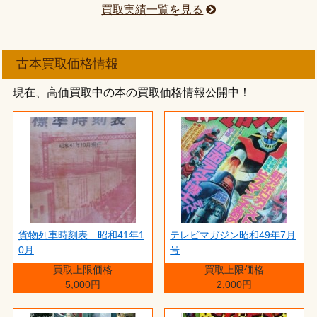
買取実績一覧を見る
古本買取価格情報
現在、高価買取中の本の買取価格情報公開中！
貨物列車時刻表 昭和41年1
テレビマガジン昭和49年7月
0月
号
買取上限価格
買取上限価格
5,000円
2,000円