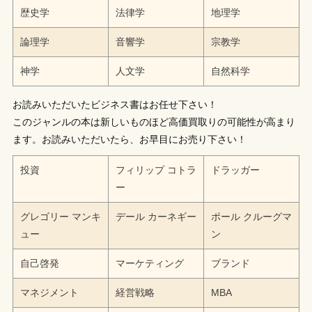
歴史学
法律学
地理学
論理学
音響学
宗教学
神学
人文学
自然科学
お読みいただいたビジネス書はお任せ下さい！
このジャンルの本は新しいものほど高価買取りの可能性が高まり
ます。お読みいただいたら、お早目にお売り下さい！
投資
フィリップ コトラ
ドラッガー
ー
グレゴリー マンキ
デール カーネギー
ポール クルーグマ
ュー
ン
自己啓発
マーケティング
ブランド
マネジメント
経営戦略
MBA