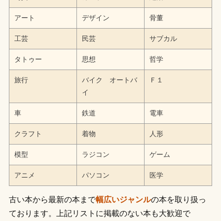
アート
デザイン
骨董
工芸
民芸
サブカル
タトゥー
思想
哲学
旅行
バイク オートバ
Ｆ１
イ
車
鉄道
電車
クラフト
着物
人形
模型
ラジコン
ゲーム
アニメ
パソコン
医学
古い本から最新の本まで
幅広いジャンル
の本を取り扱っ
ております。上記リストに掲載のない本も大歓迎で