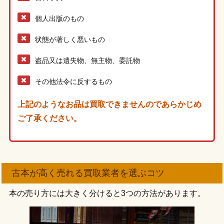
個人出版のもの
状態が著しく悪いもの
盗品又は遺失物、無主物、委託物
その他法令に反するもの
上記のようなお品は買取できませんのであらかじめ
ご了承ください。
古本が高く売れる買取業者を選ぶコツ
本の売り方には大きく分けると3つの方法があります。