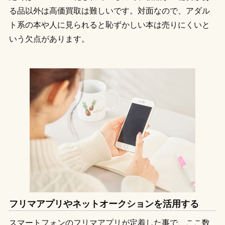
る品以外は高価買取は難しいです。対面なので、アダル
ト系の本や人に見られると恥ずかしい本は売りにくいと
いう欠点があります。
フリマアプリやネットオークションを活用する
スマートフォンのフリマアプリが定着した事で、ここ数