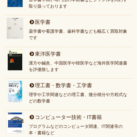
取り扱っております
医学書
薬学書や看護学書、歯科学書なども幅広く買取対象
です
東洋医学書
漢方や鍼灸、中国医学や韓医学など海外医学関連書
を評価致します
理工書・数学書・工学書
理学や工学関連などの理工書、微分積分や方程式な
どの数学書
コンピューター技術・IT書籍
プログラムなどのコンピュータ関連、IT関連等の
本・書籍など