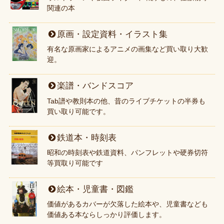
関連の本
原画・設定資料・イラスト集
有名な原画家によるアニメの画集など買い取り大歓
迎。
楽譜・バンドスコア
Tab譜や教則本の他、昔のライブチケットの半券も
買い取り可能です。
鉄道本・時刻表
昭和の時刻表や鉄道資料、パンフレットや硬券切符
等買取り可能です
絵本・児童書・図鑑
価値があるカバーが欠落した絵本や、児童書なども
価値ある本ならしっかり評価します。