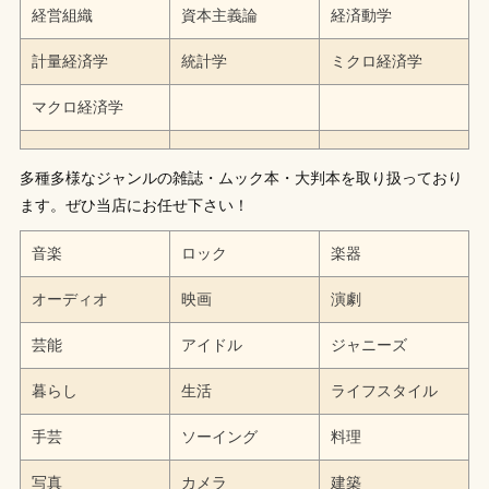
経営組織
資本主義論
経済動学
計量経済学
統計学
ミクロ経済学
マクロ経済学
多種多様なジャンルの雑誌・ムック本・大判本を取り扱っており
ます。ぜひ当店にお任せ下さい！
音楽
ロック
楽器
オーディオ
映画
演劇
芸能
アイドル
ジャニーズ
暮らし
生活
ライフスタイル
手芸
ソーイング
料理
写真
カメラ
建築