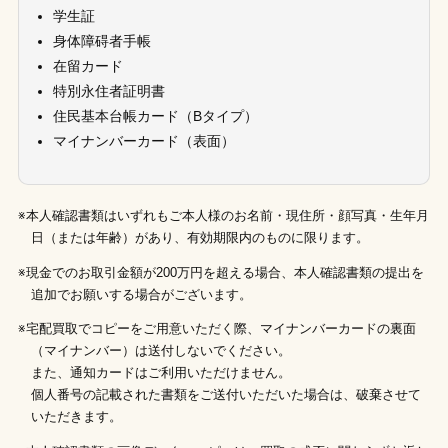
学生証
身体障碍者手帳
在留カード
特別永住者証明書
住民基本台帳カード（Bタイプ）
マイナンバーカード（表面）
※本人確認書類はいずれもご本人様のお名前・現住所・顔写真・生年月
日（または年齢）があり、有効期限内のものに限ります。
※現金でのお取引金額が200万円を超える場合、本人確認書類の提出を
追加でお願いする場合がございます。
※宅配買取でコピーをご用意いただく際、マイナンバーカードの裏面
（マイナンバー）は送付しないでください。
また、通知カードはご利用いただけません。
個人番号の記載された書類をご送付いただいた場合は、破棄させて
いただきます。