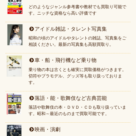
どのようなジャンル参考書や教材でも買取り可能で
す。ニッチな資格なら高い評価です
アイドル雑誌・タレント写真集
昭和の頃のアイドルやタレントの雑誌、写真集をご
相談ください。最新の写真集も高額買取り。
車・船・飛行機など乗り物
乗り物の本は古くとも確実に買取価格がつきます。
切符やプラモデル、グッズ等も取り扱っておりま
す。
落語・能・歌舞伎など古典芸能
落語や歌舞伎の本・ＤＶＤ・ＣＤも取り扱っていま
す。昭和～最近のものまで買取可能です。
映画・演劇