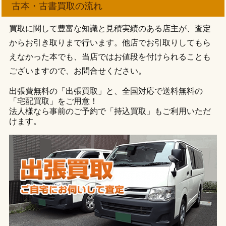
古本・古書買取の流れ
買取に関して豊富な知識と見積実績のある店主が、査定
からお引き取りまで行います。他店でお引取りしてもら
えなかった本でも、当店ではお値段を付けられることも
ございますので、お問合せください。
出張費無料の「出張買取」と、全国対応で送料無料の
「宅配買取」をご用意！
法人様なら事前のご予約で「持込買取」もご利用いただ
けます。