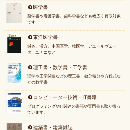
医学書
薬学書や看護学書、歯科学書なども幅広く買取対象
です
東洋医学書
鍼灸、漢方、中国医学、韓医学、アユールヴェー
ダ、ユナニなど
理工書・数学書・工学書
理学や工学関連などの理工書、微分積分や方程式な
どの数学書
コンピューター技術・IT書籍
プログラミングやIT関連の書籍や専門書も取り扱っ
ています。
建築書・建築雑誌