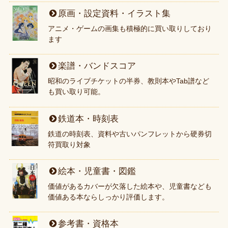
原画・設定資料・イラスト集
アニメ・ゲームの画集も積極的に買い取りしており
ます
楽譜・バンドスコア
昭和のライブチケットの半券、教則本やTab譜など
も買い取り可能。
鉄道本・時刻表
鉄道の時刻表、資料や古いパンフレットから硬券切
符買取り対象
絵本・児童書・図鑑
価値があるカバーが欠落した絵本や、児童書なども
価値ある本ならしっかり評価します。
参考書・資格本