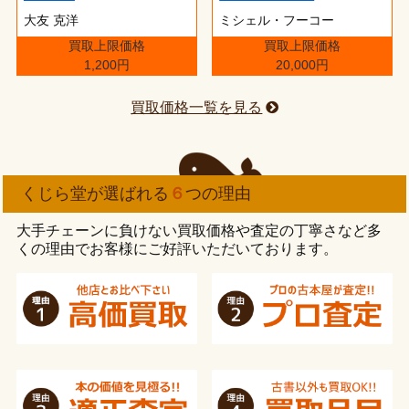
大友 克洋
ミシェル・フーコー
買取上限価格
買取上限価格
1,200円
20,000円
買取価格一覧を見る
くじら堂が選ばれる
６
つの理由
大手チェーンに負けない買取価格や査定の丁寧さなど多
くの理由でお客様にご好評いただいております。