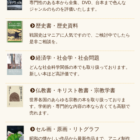
専門性のある本から全集、DVD、台本まで色んな
ジャンルのものを評価いたします。
歴史書・歴史資料
戦国史はマニアに人気ですので、ご検討中でしたら
是非ご相談を。
経済学・社会学・社会問題
どんな社会科学関係の本でも取り扱っております。
新しい本ほど高評価です。
仏教書・キリスト教書・宗教学書
世界各国のあらゆる宗教の本を取り扱っておりま
す。学術的・専門的な内容の本なら古くても高額で
売れます。
セル画・原画・リトグラフ
昭和の懐かしい作品から最新作品まで、アニメ制作