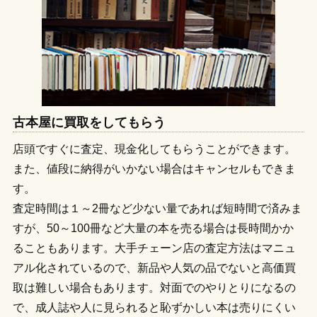
古本屋に買取をしてもらう
店頭ですぐに査定、現金化してもらうことができます。
また、値段に納得がいかない場合はキャンセルもできま
す。
査定時間は１～2冊など少ない量であれば短時間で済みま
すが、50～100冊など大量の本を売る場合は長時間かか
ることもあります。大手チェーン店の査定方法はマニュ
アル化されているので、新品や人気の品でないと高価買
取は難しい場合もあります。対面でのやりとりになるの
で、成人誌や人に見られると恥ずかしい本は売りにくい