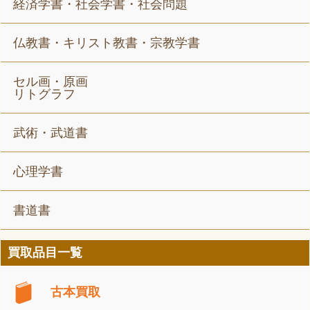
経済学書・社会学書・社会問題
仏教書・キリスト教書・宗教学書
セル画・原画
リトグラフ
武術・武道書
心理学書
書道書
買取品目一覧
古本買取