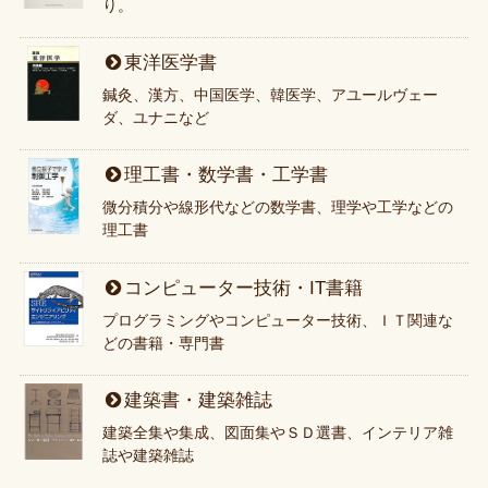
り。
東洋医学書
鍼灸、漢方、中国医学、韓医学、アユールヴェー
ダ、ユナニなど
理工書・数学書・工学書
微分積分や線形代などの数学書、理学や工学などの
理工書
コンピューター技術・IT書籍
プログラミングやコンピューター技術、ＩＴ関連な
どの書籍・専門書
建築書・建築雑誌
建築全集や集成、図面集やＳＤ選書、インテリア雑
誌や建築雑誌