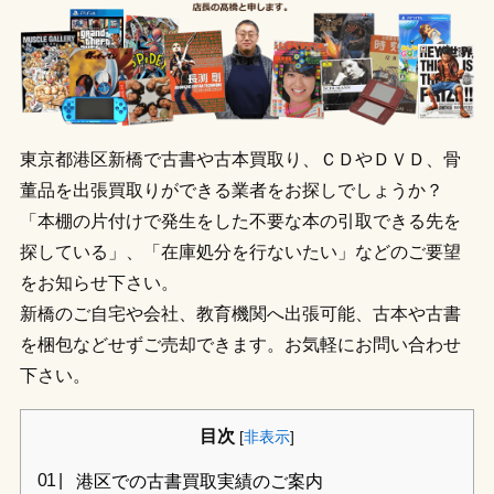
東京都港区新橋で古書や古本買取り、ＣＤやＤＶＤ、骨
董品を出張買取りができる業者をお探しでしょうか？
「本棚の片付けで発生をした不要な本の引取できる先を
探している」、「在庫処分を行ないたい」などのご要望
をお知らせ下さい。
新橋のご自宅や会社、教育機関へ出張可能、古本や古書
を梱包などせずご売却できます。お気軽にお問い合わせ
下さい。
目次
[
非表示
]
港区での古書買取実績のご案内