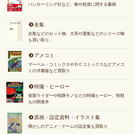
パンローリング社など、株や投資に関する書籍
全集
全集などのセット物、大系や選集などのシリーズ物
も買い取り。
アメコミ
マーベル・コミックスやＤＣコミックスなどアメコ
ミの洋書版など買取り
特撮・ヒーロー
仮面ライダーや戦隊モノなどの特撮ヒーロー、怪獣
もの関連本
原画・設定資料・イラスト集
懐かしのアニメ・ゲームの設定集も買取り