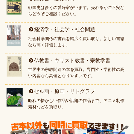
戦国史は多くの愛好家がいます。売れるかご不安な
らどうぞご相談ください。
経済学・社会学・社会問題
社会科学関係の書籍を幅広く買い取り。新しい書籍
なら高く評価します。
仏教書・キリスト教書・宗教学書
世界中の宗教関連の本を買取。専門性・学術性の高
い内容なら高値となりやすいです。
セル画・原画・リトグラフ
昭和の懐かしい作品や話題の作品まで、アニメ制作
素材などを買取り。