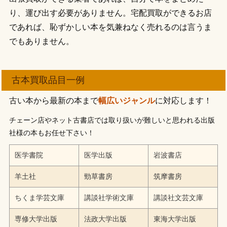
り、運び出す必要がありません。宅配買取ができるお店
であれば、恥ずかしい本を気兼ねなく売れるのは言うま
でもありません。
古本買取品目一例
古い本から最新の本まで
幅広いジャンル
に対応します！
チェーン店やネット古書店では取り扱いが難しいと思われる出版
社様の本もお任せ下さい！
医学書院
医学出版
岩波書店
羊土社
勁草書房
筑摩書房
ちくま学芸文庫
講談社学術文庫
講談社文芸文庫
専修大学出版
法政大学出版
東海大学出版