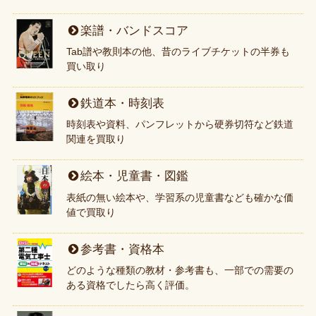
楽譜・バンドスコア
Tab譜や教則本の他、昔のライブチケットの半券も
買い取り
鉄道本・時刻表
時刻表や資料、パンフレットから硬券切符など鉄道
関連を買取り
絵本・児童書・図鑑
表紙の無い絵本や、学習系の児童書なども確かな価
値で買取り
参考書・資格本
どのような種類の教材・参考書も、一部での需要の
ある資格でしたら高く評価。