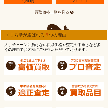
1,200円
20,000円
買取価格一覧を見る
くじら堂が選ばれる
６
つの理由
大手チェーンに負けない買取価格や査定の丁寧さなど多
くの理由でお客様にご好評いただいております。