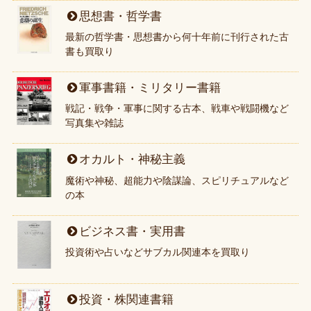
思想書・哲学書
最新の哲学書・思想書から何十年前に刊行された古
書も買取り
軍事書籍・ミリタリー書籍
戦記・戦争・軍事に関する古本、戦車や戦闘機など
写真集や雑誌
オカルト・神秘主義
魔術や神秘、超能力や陰謀論、スピリチュアルなど
の本
ビジネス書・実用書
投資術や占いなどサブカル関連本を買取り
投資・株関連書籍