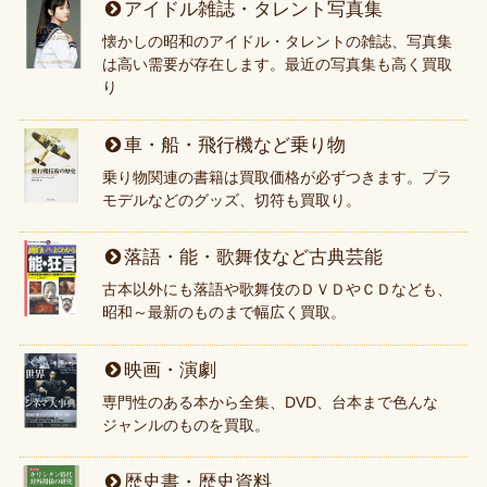
アイドル雑誌・タレント写真集
懐かしの昭和のアイドル・タレントの雑誌、写真集
は高い需要が存在します。最近の写真集も高く買取
り
車・船・飛行機など乗り物
乗り物関連の書籍は買取価格が必ずつきます。プラ
モデルなどのグッズ、切符も買取り。
落語・能・歌舞伎など古典芸能
古本以外にも落語や歌舞伎のＤＶＤやＣＤなども、
昭和～最新のものまで幅広く買取。
映画・演劇
専門性のある本から全集、DVD、台本まで色んな
ジャンルのものを買取。
歴史書・歴史資料