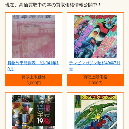
現在、高価買取中の本の買取価格情報公開中！
貨物列車時刻表 昭和41年1
テレビマガジン昭和49年7月
0月
号
買取上限価格
買取上限価格
5,000円
2,000円