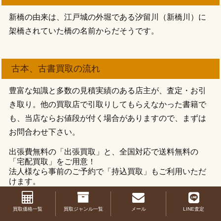
新橋の由来は、江戸城の外堀である汐留川（新橋川）に
架橋されていた橋の名前からだそうです。
古本、古書買取の流れ
豊富な知識と多数の見積実績のある店主が、査定・お引
き取り。他の買取店で引取りしてもらえなかった書籍で
も、当店ならお値段が付く場合がありますので、まずは
お問合わせ下さい。
出張費無料の「出張買取」と、全国対応で送料無料の
「宅配買取」をご用意！
法人様なら事前のご予約で「持込買取」もご利用いただ
けます。
買取価格一覧
買取ジャンル一覧
メール
LINE査定