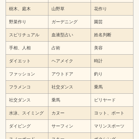
樹木、庭木
山野草
花作り
野菜作り
ガーデニング
園芸
スピリチュアル
血液型占い
姓名判断
手相、人相
占術
美容
ダイエット
ヘアメイク
時計
ファッション
アウトドア
釣り
フラメンコ
社交ダンス
乗馬
社交ダンス
乗馬
ビリヤード
水泳、スイミング
カヌー
ヨット、ボート
ダイビング
サーフィン
マリンスポーツ