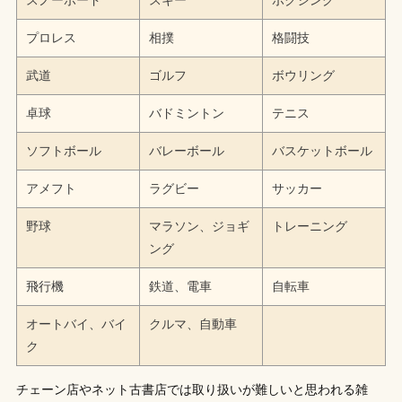
スノーボード
スキー
ボクシング
プロレス
相撲
格闘技
武道
ゴルフ
ボウリング
卓球
バドミントン
テニス
ソフトボール
バレーボール
バスケットボール
アメフト
ラグビー
サッカー
野球
マラソン、ジョギ
トレーニング
ング
飛行機
鉄道、電車
自転車
オートバイ、バイ
クルマ、自動車
ク
チェーン店やネット古書店では取り扱いが難しいと思われる雑