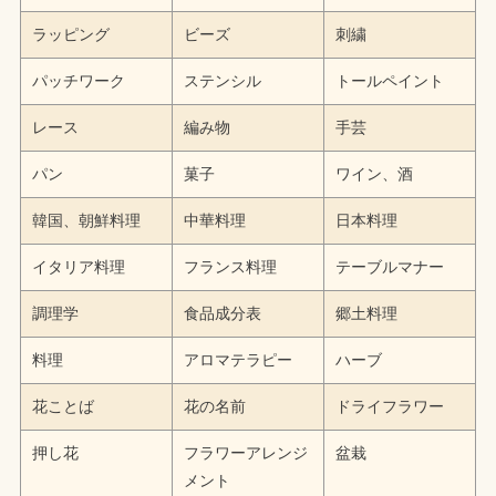
ラッピング
ビーズ
刺繍
パッチワーク
ステンシル
トールペイント
レース
編み物
手芸
パン
菓子
ワイン、酒
韓国、朝鮮料理
中華料理
日本料理
イタリア料理
フランス料理
テーブルマナー
調理学
食品成分表
郷土料理
料理
アロマテラピー
ハーブ
花ことば
花の名前
ドライフラワー
押し花
フラワーアレンジ
盆栽
メント