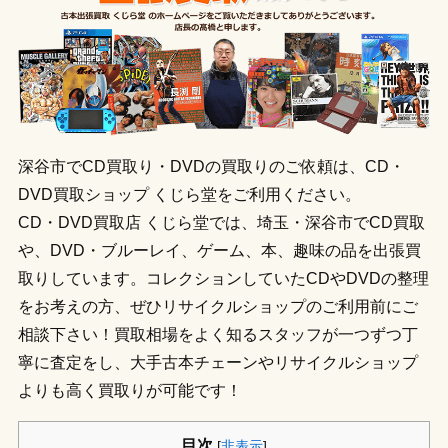
深谷市でCD買取り・DVDの買取りのご依頼は、CD・
DVD買取ショップ くじら堂をご利用ください。
CD・DVD買取店 くじら堂では、埼玉・深谷市でCD買取
や、DVD・ブルーレイ、ゲーム、本、趣味の品を出張買
取りしています。コレクションしていたCDやDVDの整理
をお考えの方、ぜひリサイクルショップのご利用前にご
相談下さい！買取相場をよく知るスタッフが一つずつ丁
寧に査定をし、大手古本チェーンやリサイクルショップ
よりも高く買取りが可能です！
目次
[
非表示
]