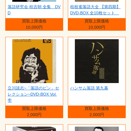
落語研究会 桂吉朝 全集 DV
桂枝雀落語大全 【第四期】
D
DVD-BOX 全10枚セット
買取上限価格
買取上限価格
10,000円
10,000円
立川談志~「落語のピン」セ
ハンサム落語 第九幕
レクション~DVD-BOX Vol.
壱
買取上限価格
買取上限価格
2,000円
2,000円