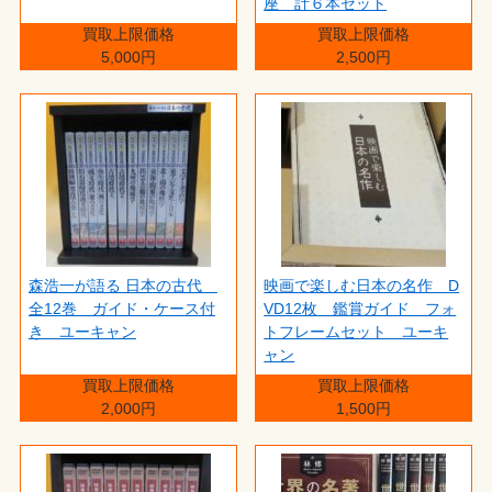
座 計６本セット
買取上限価格
買取上限価格
5,000円
2,500円
森浩一が語る 日本の古代
映画で楽しむ日本の名作 D
全12巻 ガイド・ケース付
VD12枚 鑑賞ガイド フォ
き ユーキャン
トフレームセット ユーキ
ャン
買取上限価格
買取上限価格
2,000円
1,500円