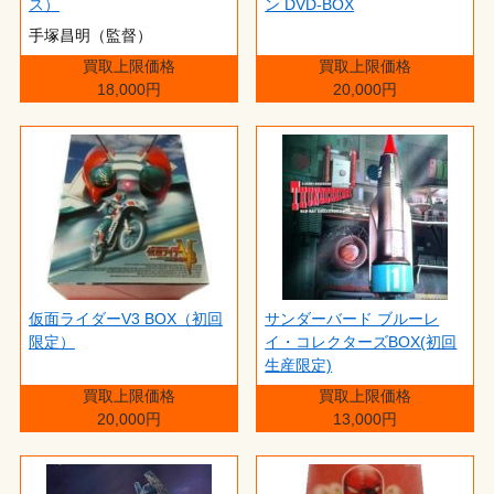
ス）
ン DVD-BOX
手塚昌明（監督）
買取上限価格
買取上限価格
18,000円
20,000円
仮面ライダーV3 BOX（初回
サンダーバード ブルーレ
限定）
イ・コレクターズBOX(初回
生産限定)
買取上限価格
買取上限価格
20,000円
13,000円