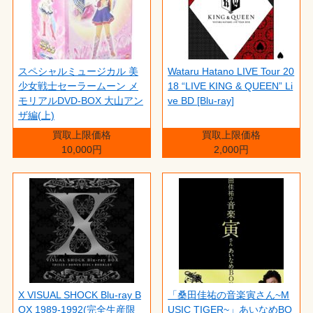
スペシャルミュージカル 美
Wataru Hatano LIVE Tour 20
少女戦士セーラームーン メ
18 “LIVE KING & QUEEN” Li
モリアルDVD-BOX 大山アン
ve BD [Blu-ray]
ザ編(上)
買取上限価格
買取上限価格
10,000円
2,000円
X VISUAL SHOCK Blu-ray B
「桑田佳祐の音楽寅さん~M
OX 1989-1992(完全生産限
USIC TIGER~」あいなめBO