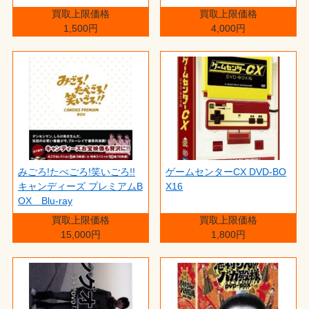
買取上限価格
買取上限価格
1,500円
4,000円
みごろ!たべごろ!笑いごろ!!
ゲームセンターCX DVD-BO
キャンディーズ プレミアムB
X16
OX Blu-ray
買取上限価格
買取上限価格
15,000円
1,800円