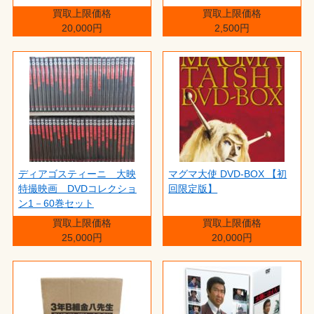
買取上限価格
買取上限価格
20,000円
2,500円
ディアゴスティーニ 大映
マグマ大使 DVD-BOX 【初
特撮映画 DVDコレクショ
回限定版】
ン1－60巻セット
買取上限価格
買取上限価格
25,000円
20,000円