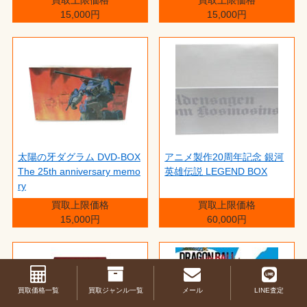
15,000円
15,000円
太陽の牙ダグラム DVD-BOX
アニメ製作20周年記念 銀河
The 25th anniversary memo
英雄伝説 LEGEND BOX
ry
買取上限価格
買取上限価格
15,000円
60,000円
買取価格一覧
買取ジャンル一覧
メール
LINE査定