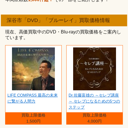
深谷市「DVD」「ブルーレイ」買取価格情報
現在、高価買取中のDVD・Blu-rayの買取価格をご案内し
ています。
LIFE COMPASS 最高の未来
Dr.佐藤富雄の ～セレブ講座
に繋がる人間力
～ セレブになるための5つの
ステップ
買取上限価格
買取上限価格
1,500円
4,000円