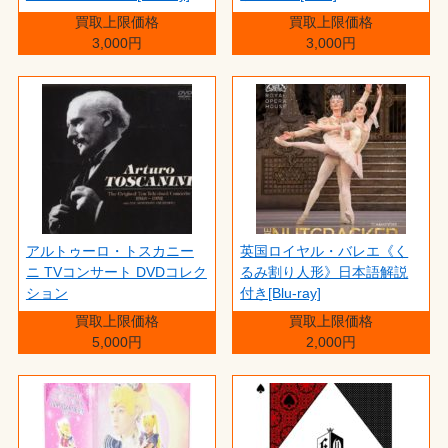
買取上限価格
買取上限価格
3,000円
3,000円
アルトゥーロ・トスカニー
英国ロイヤル・バレエ《く
ニ TVコンサート DVDコレク
るみ割り人形》日本語解説
ション
付き[Blu-ray]
買取上限価格
買取上限価格
5,000円
2,000円