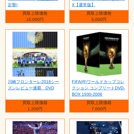
定盤)
X【通常版】
買取上限価格
買取上限価格
16,000円
6,000円
川崎フロンターレ2018シー
FIFA(R)ワールドカップコレ
ズンレビュー連覇 DVD
クション コンプリートDVD-
BOX 1930-2006
買取上限価格
買取上限価格
1,200円
7,000円