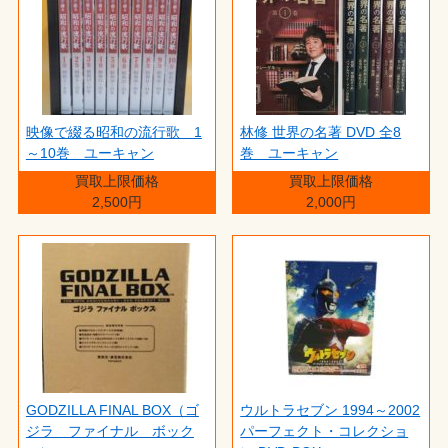
映像で綴る昭和の流行歌 1
林修 世界の名著 DVD 全8
～10巻 ユーキャン
巻 ユーキャン
買取上限価格
買取上限価格
2,500円
2,000円
GODZILLA FINAL BOX（ゴ
ウルトラセブン 1994～2002
ジラ ファイナル ボック
パーフェクト・コレクショ