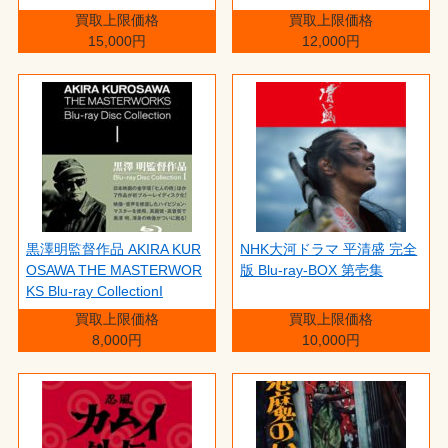
買取上限価格
買取上限価格
15,000円
12,000円
黒澤明監督作品 AKIRA KUR
NHK大河ドラマ 平清盛 完全
OSAWA THE MASTERWOR
版 Blu-ray-BOX 第壱集
KS Blu-ray CollectionI
買取上限価格
買取上限価格
8,000円
10,000円