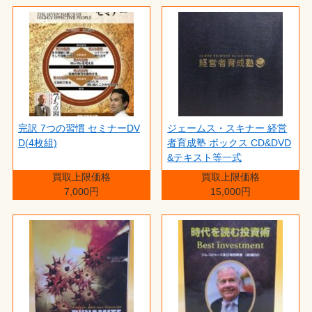
完訳 7つの習慣 セミナーDV
ジェームス・スキナー 経営
D(4枚組)
者育成塾 ボックス CD&DVD
&テキスト等一式
買取上限価格
買取上限価格
7,000円
15,000円