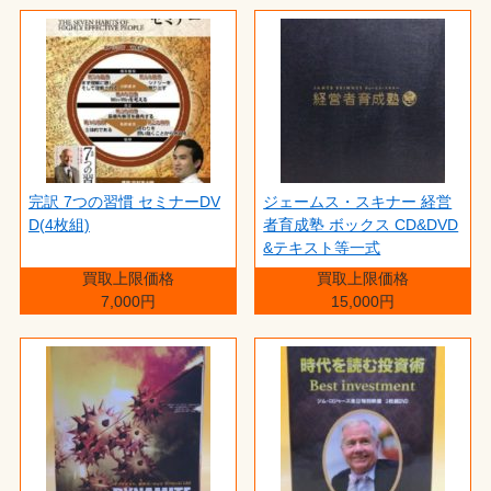
完訳 7つの習慣 セミナーDV
ジェームス・スキナー 経営
D(4枚組)
者育成塾 ボックス CD&DVD
&テキスト等一式
買取上限価格
買取上限価格
7,000円
15,000円