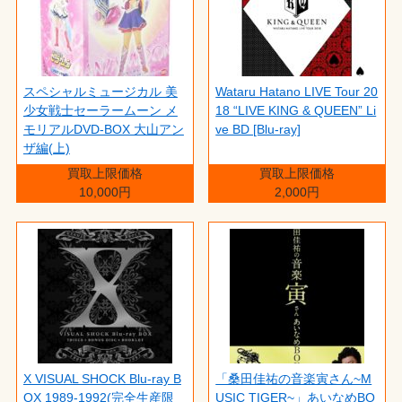
スペシャルミュージカル 美
Wataru Hatano LIVE Tour 20
少女戦士セーラームーン メ
18 “LIVE KING & QUEEN” Li
モリアルDVD-BOX 大山アン
ve BD [Blu-ray]
ザ編(上)
買取上限価格
買取上限価格
10,000円
2,000円
X VISUAL SHOCK Blu-ray B
「桑田佳祐の音楽寅さん~M
OX 1989-1992(完全生産限
USIC TIGER~」あいなめBO