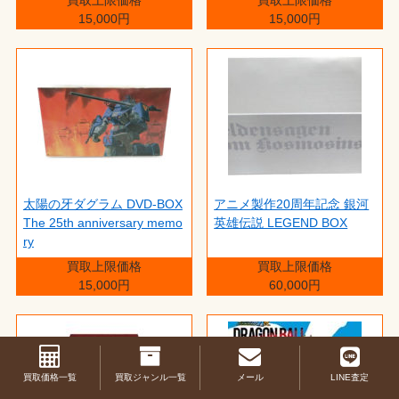
15,000円
15,000円
太陽の牙ダグラム DVD-BOX
アニメ製作20周年記念 銀河
The 25th anniversary memo
英雄伝説 LEGEND BOX
ry
買取上限価格
買取上限価格
15,000円
60,000円
買取価格一覧
買取ジャンル一覧
メール
LINE査定