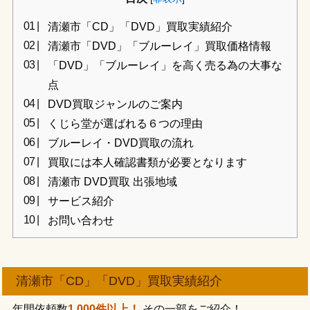
清瀬市「CD」「DVD」買取実績紹介
清瀬市「DVD」「ブルーレイ」買取価格情報
「DVD」「ブルーレイ」を高く売る為の大事な
点
DVD買取ジャンルのご案内
くじら堂が選ばれる６つの理由
ブルーレイ・DVD買取の流れ
買取には本人確認書類が必要となります
清瀬市 DVD買取 出張地域
サービス紹介
お問い合わせ
清瀬市「CD」「DVD」買取実績紹介
年間依頼数
1,000件以上！
その一部をご紹介！