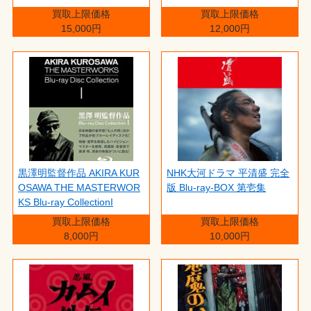
買取上限価格
買取上限価格
15,000円
12,000円
黒澤明監督作品 AKIRA KUR
NHK大河ドラマ 平清盛 完全
OSAWA THE MASTERWOR
版 Blu-ray-BOX 第壱集
KS Blu-ray CollectionI
買取上限価格
買取上限価格
8,000円
10,000円