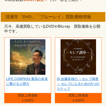
清瀬市「DVD」「ブルーレイ」買取価格情報
只今、高価買取しているDVDやBlu-ray 買取価格を公開
中です。
LIFE COMPASS 最高の未来
Dr.佐藤富雄の ～セレブ講座
に繋がる人間力
～ セレブになるための5つの
ステップ
買取上限価格
買取上限価格
1,500円
4,000円