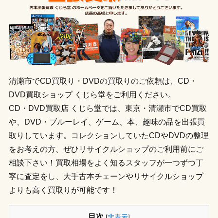
清瀬市でCD買取り・DVDの買取りのご依頼は、CD・
DVD買取ショップ くじら堂をご利用ください。
CD・DVD買取店 くじら堂では、東京・清瀬市でCD買取
や、DVD・ブルーレイ、ゲーム、本、趣味の品を出張買
取りしています。コレクションしていたCDやDVDの整理
をお考えの方、ぜひリサイクルショップのご利用前にご
相談下さい！買取相場をよく知るスタッフが一つずつ丁
寧に査定をし、大手古本チェーンやリサイクルショップ
よりも高く買取りが可能です！
目次
[
非表示
]