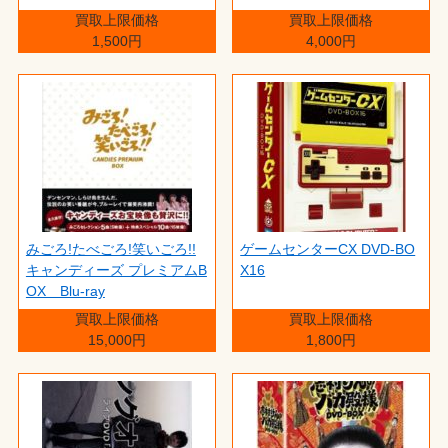
買取上限価格
買取上限価格
1,500円
4,000円
みごろ!たべごろ!笑いごろ!!
ゲームセンターCX DVD-BO
キャンディーズ プレミアムB
X16
OX Blu-ray
買取上限価格
買取上限価格
15,000円
1,800円