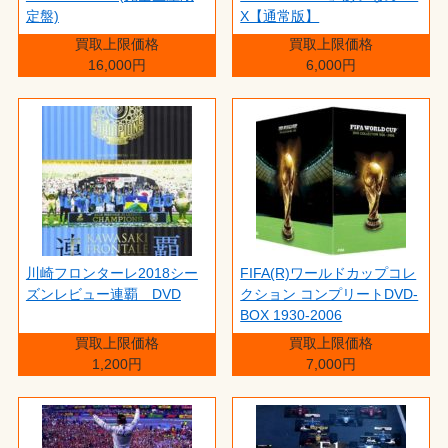
定盤)
X【通常版】
買取上限価格
買取上限価格
16,000円
6,000円
川崎フロンターレ2018シー
FIFA(R)ワールドカップコレ
ズンレビュー連覇 DVD
クション コンプリートDVD-
BOX 1930-2006
買取上限価格
買取上限価格
1,200円
7,000円