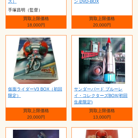
ス）
ン DVD-BOX
手塚昌明（監督）
買取上限価格
買取上限価格
18,000円
20,000円
仮面ライダーV3 BOX（初回
サンダーバード ブルーレ
限定）
イ・コレクターズBOX(初回
生産限定)
買取上限価格
買取上限価格
20,000円
13,000円