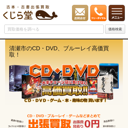
清瀬市のCD・DVD、ブルーレイ高価買
取！