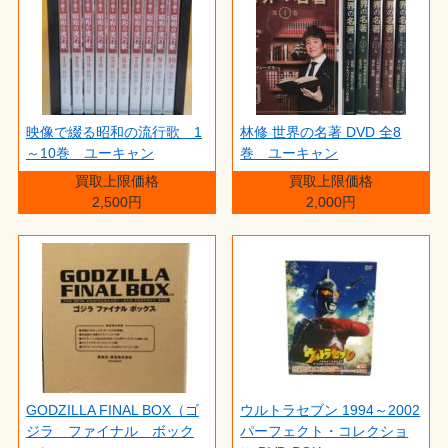
映像で綴る昭和の流行歌 1
林修 世界の名著 DVD 全8
～10巻 ユーキャン
巻 ユーキャン
買取上限価格
買取上限価格
2,500円
2,000円
GODZILLA FINAL BOX（ゴ
ウルトラセブン 1994～2002
ジラ ファイナル ボック
パーフェクト・コレクショ