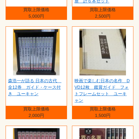
座 計６本セット
買取上限価格
買取上限価格
5,000円
2,500円
森浩一が語る 日本の古代
映画で楽しむ日本の名作 D
全12巻 ガイド・ケース付
VD12枚 鑑賞ガイド フォ
き ユーキャン
トフレームセット ユーキ
ャン
買取上限価格
買取上限価格
2,000円
1,500円