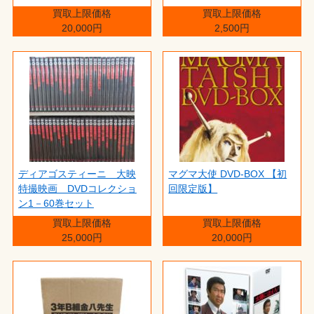
買取上限価格
買取上限価格
20,000円
2,500円
ディアゴスティーニ 大映
マグマ大使 DVD-BOX 【初
特撮映画 DVDコレクショ
回限定版】
ン1－60巻セット
買取上限価格
買取上限価格
25,000円
20,000円