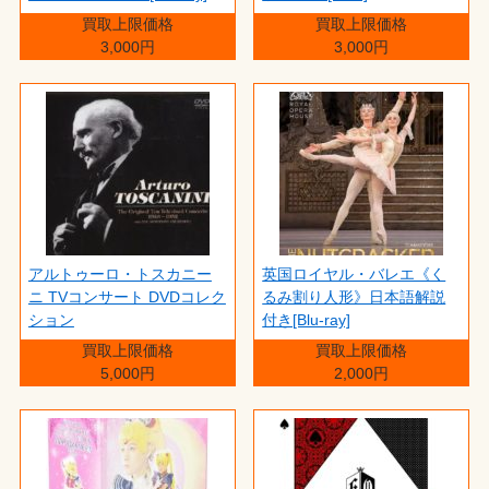
買取上限価格
買取上限価格
3,000円
3,000円
アルトゥーロ・トスカニー
英国ロイヤル・バレエ《く
ニ TVコンサート DVDコレク
るみ割り人形》日本語解説
ション
付き[Blu-ray]
買取上限価格
買取上限価格
5,000円
2,000円