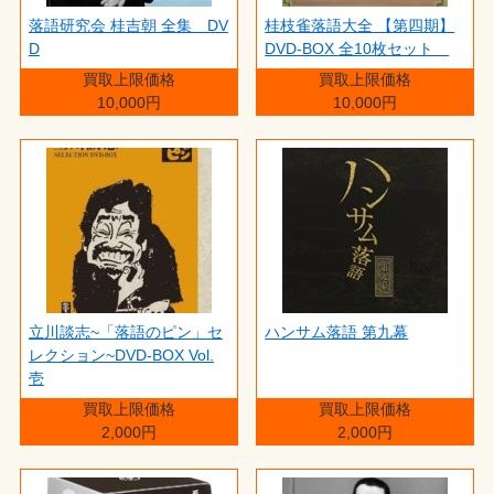
落語研究会 桂吉朝 全集 DV
桂枝雀落語大全 【第四期】
D
DVD-BOX 全10枚セット
買取上限価格
買取上限価格
10,000円
10,000円
立川談志~「落語のピン」セ
ハンサム落語 第九幕
レクション~DVD-BOX Vol.
壱
買取上限価格
買取上限価格
2,000円
2,000円