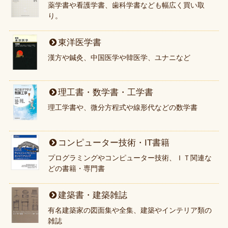
薬学書や看護学書、歯科学書なども幅広く買い取
り。
東洋医学書
漢方や鍼灸、中国医学や韓医学、ユナニなど
理工書・数学書・工学書
理工学書や、微分方程式や線形代などの数学書
コンピューター技術・IT書籍
プログラミングやコンピューター技術、ＩＴ関連な
どの書籍・専門書
建築書・建築雑誌
有名建築家の図面集や全集、建築やインテリア類の
雑誌