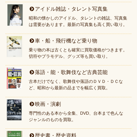
アイドル雑誌・タレント写真集
昭和の懐かしのアイドル、タレントの雑誌、写真集
は需要があります。最新の写真集も高く買い取り。
車・船・飛行機など乗り物
乗り物の本は古くとも確実に買取価格がつきます。
切符やプラモデル、グッズ等も買い取り。
落語・能・歌舞伎など古典芸能
古本だけでなく、歌舞伎や落語のＤＶＤ・ＤＣな
ど、昭和から最新の品までを幅広く買取。
映画・演劇
専門性のある本から全集、DVD、台本まで色んな
ジャンルのものを買取。
歴史書・歴史資料