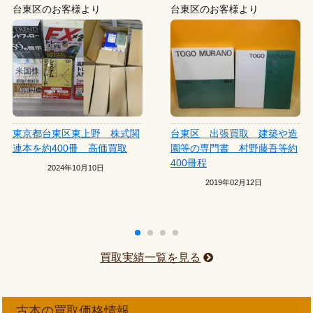
台東区のお客様より
台東区のお客様より
東京都台東区東上野 株式関
台東区 出張買取 建築や造
連本を約400冊 高価買取
園等の専門書 村野藤吾等約
400冊程
2024年10月10日
2019年02月12日
買取実績一覧を見る
古本の買取価格情報