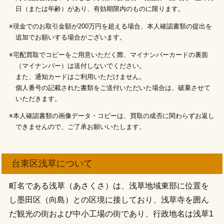
日（または年齢）があり、有効期限内のものに限ります。
※現金でのお取引金額が200万円を超える場合、本人確認書類の提出を
追加でお願いする場合がございます。
※宅配買取でコピーをご用意いただく際、マイナンバーカードの裏面
（マイナンバー）は送付しないでください。
また、通知カードはご利用いただけません。
個人番号の記載された書類をご送付いただいた場合は、破棄させて
いただきます。
※本人確認書類の画像データ・コピーは、買取の成否に関わらずお返し
できませんので、ご了承お願いいたします。
台東区浅草について
町名である浅草（あさくさ）は、浅草地域東部に位置を
し墨田区（向島）との区境に接しており、浅草寺を囲ん
だ観光の街および中小工場の街であり、行政地名は浅草1