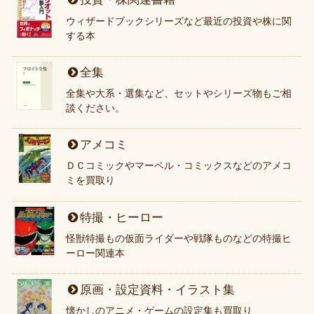
ウィザードブックシリーズなど最近の投資や株に関
する本
全集
全集や大系・選集など、セットやシリーズ物もご相
談ください。
アメコミ
ＤＣコミックやマーベル・コミックスなどのアメコ
ミを買取り
特撮・ヒーロー
怪獣特撮もの仮面ライダーや戦隊ものなどの特撮ヒ
ーロー関連本
原画・設定資料・イラスト集
懐かしのアニメ・ゲームの設定集も買取り