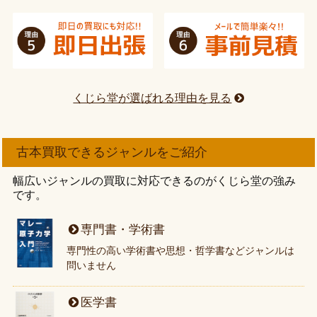
くじら堂が選ばれる理由を見る
古本買取できるジャンルをご紹介
幅広いジャンルの買取に対応できるのがくじら堂の強み
です。
専門書・学術書
専門性の高い学術書や思想・哲学書などジャンルは
問いません
医学書