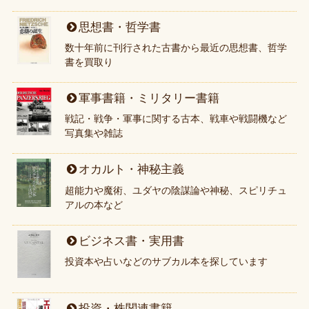
思想書・哲学書
数十年前に刊行された古書から最近の思想書、哲学
書を買取り
軍事書籍・ミリタリー書籍
戦記・戦争・軍事に関する古本、戦車や戦闘機など
写真集や雑誌
オカルト・神秘主義
超能力や魔術、ユダヤの陰謀論や神秘、スピリチュ
アルの本など
ビジネス書・実用書
投資本や占いなどのサブカル本を探しています
投資・株関連書籍