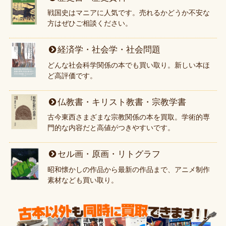
戦国史はマニアに人気です。売れるかどうか不安な
方はぜひご相談ください。
経済学・社会学・社会問題
どんな社会科学関係の本でも買い取り。新しい本ほ
ど高評価です。
仏教書・キリスト教書・宗教学書
古今東西さまざまな宗教関係の本を買取。学術的専
門的な内容だと高値がつきやすいです。
セル画・原画・リトグラフ
昭和懐かしの作品から最新の作品まで、アニメ制作
素材なども買い取り。