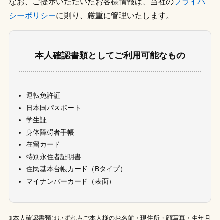
なお、ご提示いただいたお客様情報は、当社の
プライバ
シーポリシー
に則り、厳重に管理いたします。
本人確認書類としてご利用可能なもの
運転免許証
日本国パスポート
学生証
身体障碍者手帳
在留カード
特別永住者証明書
住民基本台帳カード（Bタイプ）
マイナンバーカード（表面）
※本人確認書類はいずれもご本人様のお名前・現住所・顔写真・生年月