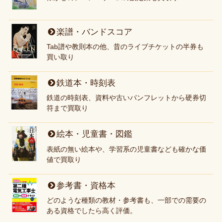
楽譜・バンドスコア
Tab譜や教則本の他、昔のライブチケットの半券も
買い取り
鉄道本・時刻表
鉄道の時刻表、資料や古いパンフレットから硬券切
符まで買取り
絵本・児童書・図鑑
表紙の無い絵本や、学習系の児童書なども確かな価
値で買取り
参考書・資格本
どのような種類の教材・参考書も、一部での需要の
ある資格でしたら高く評価。