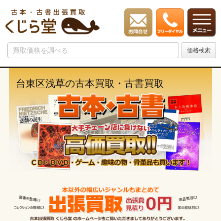
台東区浅草の古本買取・古書買取