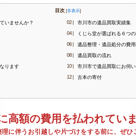
目次
[
非表示
]
ていませんか？
市川市の遺品買取実績集
くじら堂が選ばれる６つの
遺品整理・遺品処分の費用
遺品買取の流れ
なります
市川市で遺品買取にお伺い
古本の寄付
に高額の費用を払われてい
整理に伴うお引越しや片づけをする前に、ぜひ