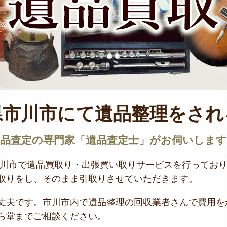
県市川市にて遺品整理をされ
遺品査定の専門家「遺品査定士」がお伺いします
市川市で遺品買取り・出張買い取りサービスを行ってお
取りをし、そのまま引取りさせていただきます。
丈夫です。市川市内で遺品整理の回収業者さんで費用を
ら堂までご相談ください。