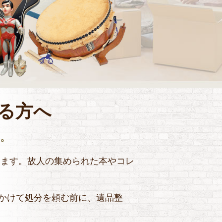
る方へ
。
ります。故人の集められた本やコレ
かけて処分を頼む前に、遺品整