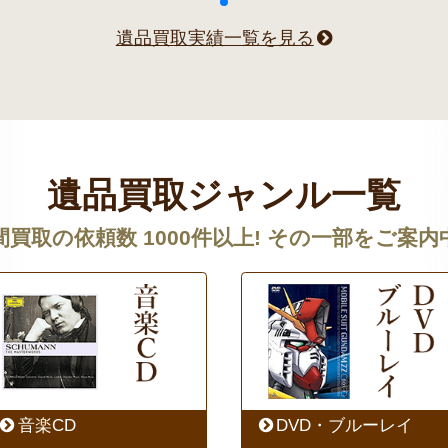
遺品買取実績一覧を見る
遺品買取ジャンル一覧
間買取の依頼数 1000件以上! その一部をご案内
音楽CD
DVD・ブルーレイ