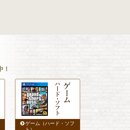
中！
ゲーム（ハード・ソフ
ト）