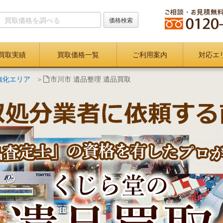
買取実績
買取価格一覧
ご利用案内
対応エ
強化エリア
市川市 遺品整理 遺品買取