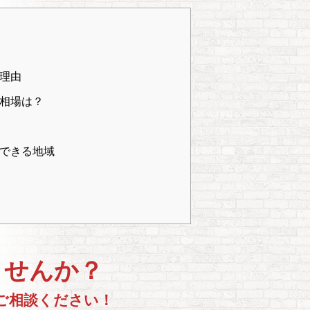
理由
相場は？
できる地域
ませんか？
ご相談ください！