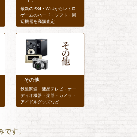
最新のPS4・WiiUからレトロ
ゲームのハード・ソフト・周
辺機器を高額査定
その他
鉄道関連・液晶テレビ・オー
ディオ機器・楽器・カメラ・
アイドルグッズなど
みです。