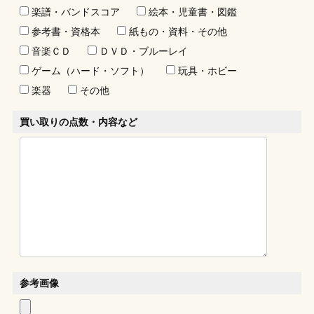
楽譜・バンドスコア
絵本・児童書・図鑑
参考書・資格本
紙もの・資料・その他
音楽ＣＤ
ＤＶＤ・ブルーレイ
ゲーム（ハード・ソフト）
玩具・ホビー
楽器
その他
買い取りの点数・内容など
参考画像