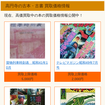
高円寺の古本・古書 買取価格情報
現在、高価買取中の本の買取価格情報公開中！
貨物列車時刻表 昭和41年1
テレビマガジン昭和49年7月
0月
号
買取上限価格
買取上限価格
5,000円
2,000円