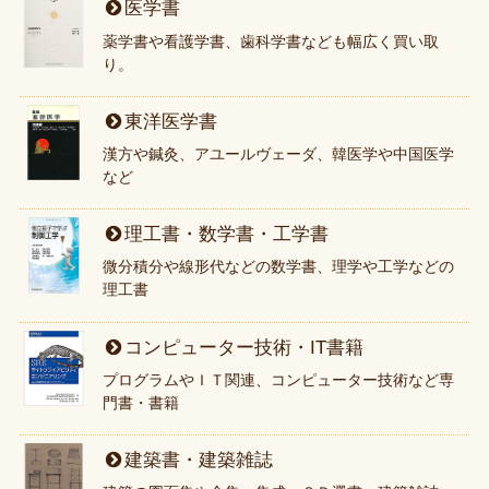
医学書
薬学書や看護学書、歯科学書なども幅広く買い取
り。
東洋医学書
漢方や鍼灸、アユールヴェーダ、韓医学や中国医学
など
理工書・数学書・工学書
微分積分や線形代などの数学書、理学や工学などの
理工書
コンピューター技術・IT書籍
プログラムやＩＴ関連、コンピューター技術など専
門書・書籍
建築書・建築雑誌