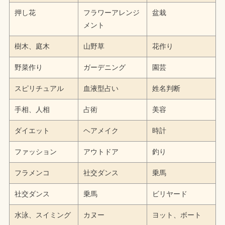
押し花
フラワーアレンジ
盆栽
メント
樹木、庭木
山野草
花作り
野菜作り
ガーデニング
園芸
スピリチュアル
血液型占い
姓名判断
手相、人相
占術
美容
ダイエット
ヘアメイク
時計
ファッション
アウトドア
釣り
フラメンコ
社交ダンス
乗馬
社交ダンス
乗馬
ビリヤード
水泳、スイミング
カヌー
ヨット、ボート