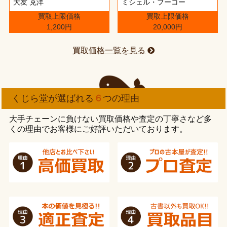
大友 克洋
ミシェル・フーコー
買取上限価格
買取上限価格
1,200円
20,000円
買取価格一覧を見る
くじら堂が選ばれる
６
つの理由
大手チェーンに負けない買取価格や査定の丁寧さなど多
くの理由でお客様にご好評いただいております。