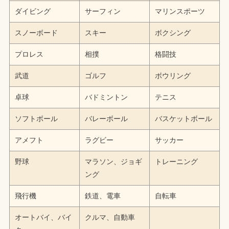
ダイビング
サーフィン
マリンスポーツ
スノーボード
スキー
ボクシング
プロレス
相撲
格闘技
武道
ゴルフ
ボウリング
卓球
バドミントン
テニス
ソフトボール
バレーボール
バスケットボール
アメフト
ラグビー
サッカー
野球
マラソン、ジョギ
トレーニング
ング
飛行機
鉄道、電車
自転車
オートバイ、バイ
クルマ、自動車