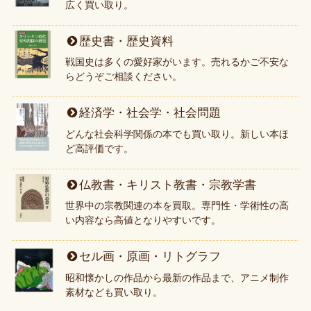
広く買い取り。
歴史書・歴史資料
戦国史は多くの愛好家がいます。売れるかご不安な
らどうぞご相談ください。
経済学・社会学・社会問題
どんな社会科学関係の本でも買い取り。新しい本ほ
ど高評価です。
仏教書・キリスト教書・宗教学書
世界中の宗教関連の本を買取。専門性・学術性の高
い内容なら高値となりやすいです。
セル画・原画・リトグラフ
昭和懐かしの作品から最新の作品まで、アニメ制作
素材なども買い取り。