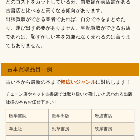
どのコストをカットしている分、買取額が実店舗がある
古書店と比べると高くなる傾向があります。
出張買取ができる業者であれば、自分で本をまとめた
り、運び出す必要がありません。宅配買取ができるお店
であれば、恥ずかしい本を気兼ねなく売れるのは言うま
でもありません。
古本買取品目一例
古い本から最新の本まで
幅広いジャンル
に対応します！
チェーン店やネット古書店では取り扱いが難しいと思われる出版
社様の本もお任せ下さい！
医学書院
医学出版
岩波書店
羊土社
勁草書房
筑摩書房