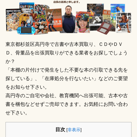
東京都杉並区高円寺で古書や古本買取り、ＣＤやＤＶ
Ｄ、骨董品を出張買取りができる業者をお探しでしょう
か？
「本棚の片付けで発生をした不要な本の引取できる先を
探している」、「在庫処分を行ないたい」などのご要望
をお知らせ下さい。
高円寺のご自宅や会社、教育機関へ出張可能、古本や古
書を梱包などせずご売却できます。お気軽にお問い合わ
せ下さい。
目次
[
非表示
]