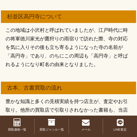
杉並区高円寺について
この地域は小沢村と呼ばれていましたが、江戸時代に時
の将軍徳川家光が鷹狩りの雨宿りで訪れた際、寺の対応
を気に入りその後も立ち寄るようになった寺の名前が
「高円寺」であり、のちにこの周辺も「高円寺」と呼ば
れるようになり町名の由来となりました。
古本、古書買取の流れ
豊かな知識と多くの見積実績を持つ店主が、査定やお引
取り。他所の買取店で引取りされなかった書籍も、当店
だったらお値段をお付けできる場合もございますので、
是非お問い合わせ下さい。
買取価格一覧
買取ジャンル一覧
メール
LINE査定