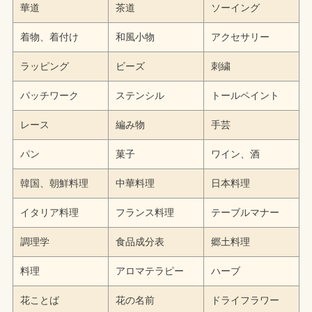
華道
茶道
ソーイング
着物、着付け
和風小物
アクセサリー
ラッピング
ビーズ
刺繍
パッチワーク
ステンシル
トールペイント
レース
編み物
手芸
パン
菓子
ワイン、酒
韓国、朝鮮料理
中華料理
日本料理
イタリア料理
フランス料理
テーブルマナー
調理学
食品成分表
郷土料理
料理
アロマテラピー
ハーブ
花ことば
花の名前
ドライフラワー