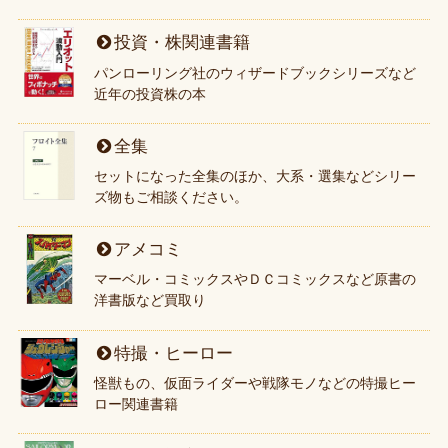
投資・株関連書籍
パンローリング社のウィザードブックシリーズなど
近年の投資株の本
全集
セットになった全集のほか、大系・選集などシリー
ズ物もご相談ください。
アメコミ
マーベル・コミックスやＤＣコミックスなど原書の
洋書版など買取り
特撮・ヒーロー
怪獣もの、仮面ライダーや戦隊モノなどの特撮ヒー
ロー関連書籍