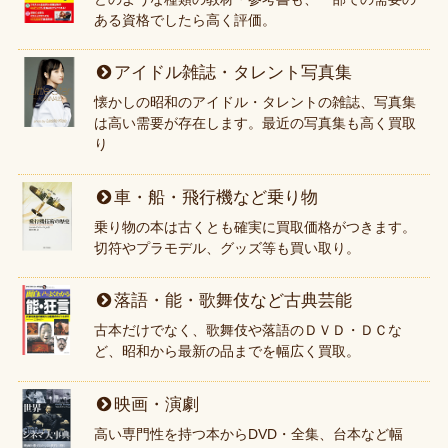
ある資格でしたら高く評価。
アイドル雑誌・タレント写真集
懐かしの昭和のアイドル・タレントの雑誌、写真集
は高い需要が存在します。最近の写真集も高く買取
り
車・船・飛行機など乗り物
乗り物の本は古くとも確実に買取価格がつきます。
切符やプラモデル、グッズ等も買い取り。
落語・能・歌舞伎など古典芸能
古本だけでなく、歌舞伎や落語のＤＶＤ・ＤＣな
ど、昭和から最新の品までを幅広く買取。
映画・演劇
高い専門性を持つ本からDVD・全集、台本など幅