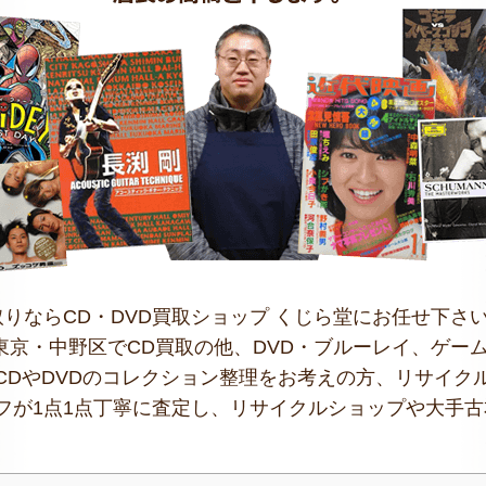
取りならCD・DVD買取ショップ くじら堂にお任せ下さ
、東京・中野区でCD買取の他、DVD・ブルーレイ、ゲ
CDやDVDのコレクション整理をお考えの方、リサイク
フが1点1点丁寧に査定し、リサイクルショップや大手