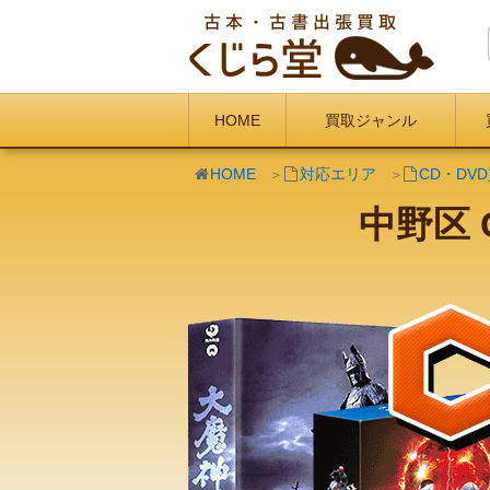
HOME
買取ジャンル
HOME
対応エリア
CD・DV
中野区 