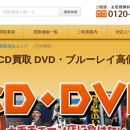
買取実績
買取価格一覧
ご利用案内
対応エ
D買取強化エリア
中野区
CD買取 DVD・ブルーレイ