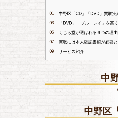
中野区「CD」「DVD」買取実
「DVD」「ブルーレイ」を高
くじら堂が選ばれる６つの理由
買取には本人確認書類が必要と
サービス紹介
中野
中野区