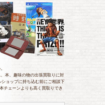
い。
ーム、本、趣味の物の出張買取りに対
ルショップに持ち込む前にご相談下
古本チェーンよりも高く買取りでき