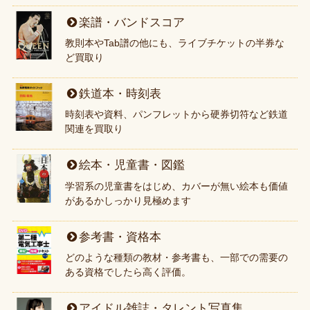
楽譜・バンドスコア
教則本やTab譜の他にも、ライブチケットの半券な
ど買取り
鉄道本・時刻表
時刻表や資料、パンフレットから硬券切符など鉄道
関連を買取り
絵本・児童書・図鑑
学習系の児童書をはじめ、カバーが無い絵本も価値
があるかしっかり見極めます
参考書・資格本
どのような種類の教材・参考書も、一部での需要の
ある資格でしたら高く評価。
アイドル雑誌・タレント写真集