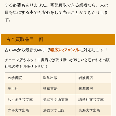
する必要もありません。宅配買取できる業者なら、人の
目を気にする本でも安心をして売ることができたりしま
す。
古本買取品目一例
古い本から最新の本まで
幅広いジャンル
に対応します！
チェーン店やネット古書店では取り扱いが難しいと思われる出版
社様の本もお任せ下さい！
医学書院
医学出版
岩波書店
羊土社
勁草書房
筑摩書房
ちくま学芸文庫
講談社学術文庫
講談社文芸文庫
専修大学出版
法政大学出版
東海大学出版