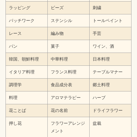
ラッピング
ビーズ
刺繍
パッチワーク
ステンシル
トールペイント
レース
編み物
手芸
パン
菓子
ワイン、酒
韓国、朝鮮料理
中華料理
日本料理
イタリア料理
フランス料理
テーブルマナー
調理学
食品成分表
郷土料理
料理
アロマテラピー
ハーブ
花ことば
花の名前
ドライフラワー
押し花
フラワーアレンジ
盆栽
メント