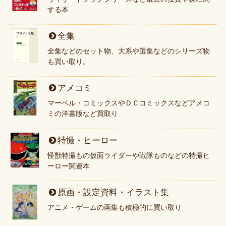
する本
全集
全集などのセット物、大系や選集などのシリーズ物
も買い取り。
アメコミ
マーベル・コミックスやＤＣコミックスなどアメコ
ミの洋書版など買取り
特撮・ヒーロー
怪獣特撮もの仮面ライダーや戦隊ものなどの特撮ヒ
ーロー関連本
原画・設定資料・イラスト集
アニメ・ゲームの画集も積極的に買い取り