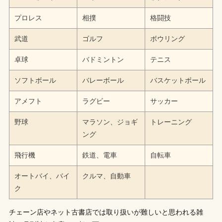
プロレス
相撲
格闘技
武道
ゴルフ
ボウリング
卓球
バドミントン
テニス
ソフトボール
バレーボール
バスケットボール
アメフト
ラグビー
サッカー
野球
マラソン、ジョギ
トレーニング
ング
飛行機
鉄道、電車
自転車
オートバイ、バイ
クルマ、自動車
ク
チェーン店やネット古書店では取り扱いが難しいと思われる雑