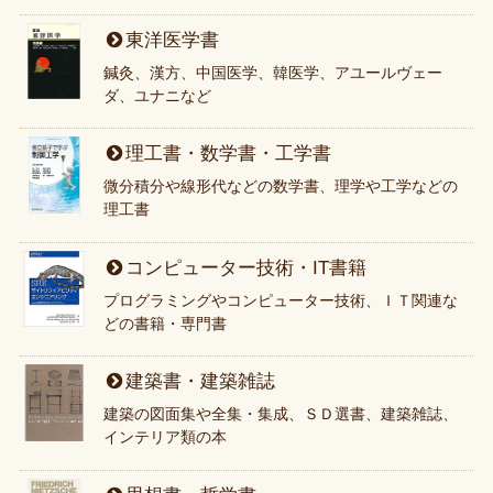
東洋医学書
鍼灸、漢方、中国医学、韓医学、アユールヴェー
ダ、ユナニなど
理工書・数学書・工学書
微分積分や線形代などの数学書、理学や工学などの
理工書
コンピューター技術・IT書籍
プログラミングやコンピューター技術、ＩＴ関連な
どの書籍・専門書
建築書・建築雑誌
建築の図面集や全集・集成、ＳＤ選書、建築雑誌、
インテリア類の本