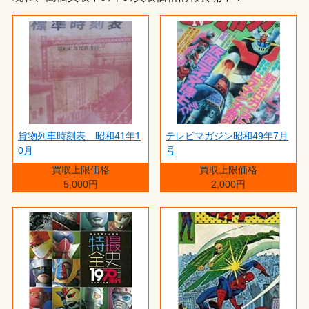
貨物列車時刻表 昭和41年1
テレビマガジン昭和49年7月
0月
号
買取上限価格
買取上限価格
5,000円
2,000円