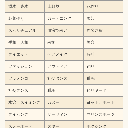
樹木、庭木
山野草
花作り
野菜作り
ガーデニング
園芸
スピリチュアル
血液型占い
姓名判断
手相、人相
占術
美容
ダイエット
ヘアメイク
時計
ファッション
アウトドア
釣り
フラメンコ
社交ダンス
乗馬
社交ダンス
乗馬
ビリヤード
水泳、スイミング
カヌー
ヨット、ボート
ダイビング
サーフィン
マリンスポーツ
スノーボード
スキー
ボクシング