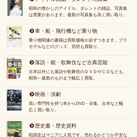
昭和の懐かしのアイドル、タレントの雑誌、写真集
は需要があります。最新の写真集も高く買い取り。
車・船・飛行機など乗り物
乗り物関連の書籍は買取価格が必ずつきます。プラ
モデルなどのグッズ、切符も買取り。
落語・能・歌舞伎など古典芸能
古本以外にも落語や歌舞伎のＤＶＤやＣＤなども、
昭和～最新のものまで幅広く買取。
映画・演劇
高い専門性を持つ本からDVD・全集、台本など幅
広く買い取り。
歴史書・歴史資料
戦国史はマニアに人気です。売れるかどうか不安な