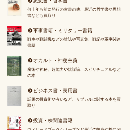
思想書・哲学書
何十年も前に発行の古書の他、最近の哲学書や思想
書なども買取り
軍事書籍・ミリタリー書籍
戦車や戦闘機などの雑誌や写真集、戦記や軍事関連
書籍
オカルト・神秘主義
魔術や神秘、超能力や陰謀論、スピリチュアルなど
の本
ビジネス書・実用書
話題の投資術や占いなど、サブカルに関する本を買
取り
投資・株関連書籍
ウィザードブックシリーズなど最近の投資や株に関