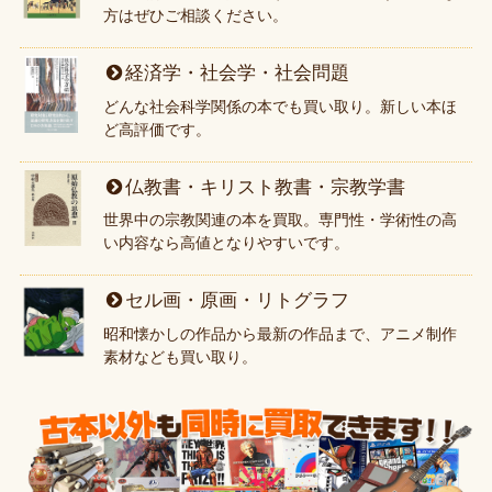
方はぜひご相談ください。
経済学・社会学・社会問題
どんな社会科学関係の本でも買い取り。新しい本ほ
ど高評価です。
仏教書・キリスト教書・宗教学書
世界中の宗教関連の本を買取。専門性・学術性の高
い内容なら高値となりやすいです。
セル画・原画・リトグラフ
昭和懐かしの作品から最新の作品まで、アニメ制作
素材なども買い取り。