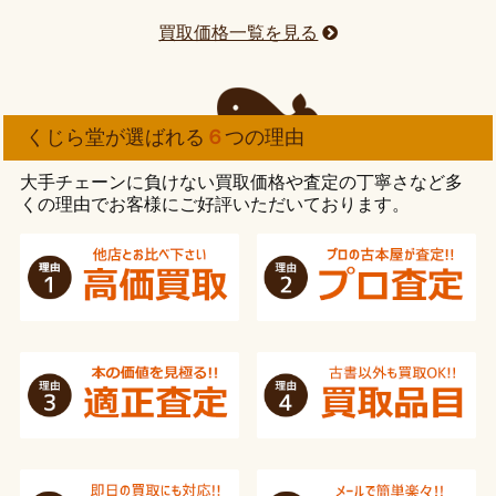
買取価格一覧を見る
くじら堂が選ばれる
６
つの理由
大手チェーンに負けない買取価格や査定の丁寧さなど多
くの理由でお客様にご好評いただいております。