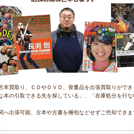
古本買取り、ＣＤやＤＶＤ、骨董品を出張買取りができ
な本の引取できる先を探している」、「在庫処分を行な
関へ出張可能、古本や古書を梱包などせずご売却できま