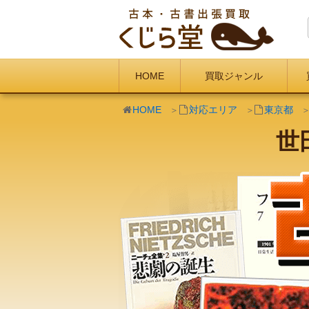
HOME
買取ジャンル
HOME
対応エリア
東京都
世