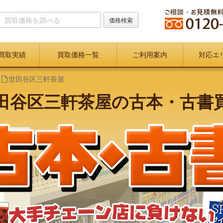
買取実績
買取価格一覧
ご利用案内
対応エ
世田谷区三軒茶屋
田谷区三軒茶屋の古本・古書