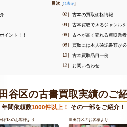
目次
[
非表示
]
介
古本の買取価格情報
古本買取できるジャンルを
ポイント！！
古本が高く売れる買取業者
買取には本人確認書類が必
古本買取品目一例
お問い合わせ
田谷区の古書買取実績のご
年間依頼数
1000件以上！
その一部をご紹介！
田谷区のお客様より
世田谷区のお客様より