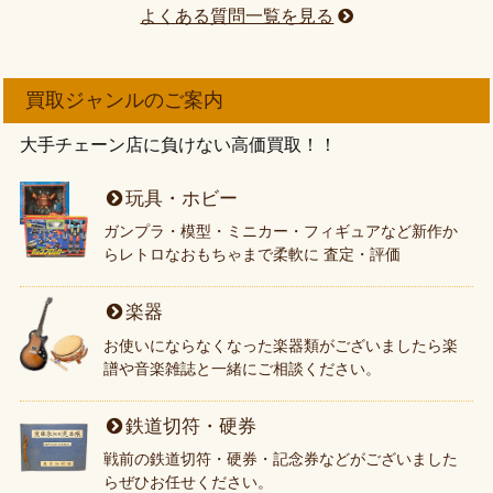
よくある質問一覧を見る
買取ジャンルのご案内
大手チェーン店に負けない高価買取！！
玩具・ホビー
ガンプラ・模型・ミニカー・フィギュアなど新作か
らレトロなおもちゃまで柔軟に 査定・評価
楽器
お使いにならなくなった楽器類がございましたら楽
譜や音楽雑誌と一緒にご相談ください。
鉄道切符・硬券
戦前の鉄道切符・硬券・記念券などがございました
らぜひお任せください。