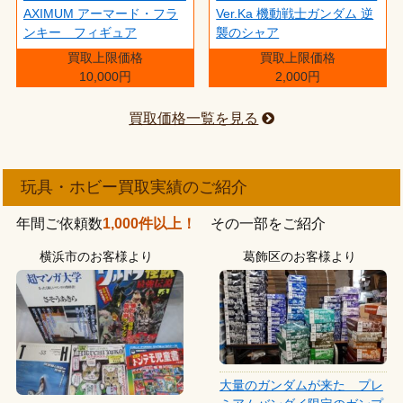
AXIMUM アーマード・フラ
Ver.Ka 機動戦士ガンダム 逆
ンキー フィギュア
襲のシャア
買取上限価格
買取上限価格
10,000円
2,000円
買取価格一覧を見る
玩具・ホビー買取実績のご紹介
年間ご依頼数
1,000件以上！
その一部をご紹介
横浜市のお客様より
葛飾区のお客様より
大量のガンダムが来た プレ