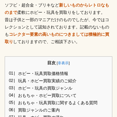
ソフビ・超合金・ブリキなど
新しいものからレトロなも
のまで
柔軟にホビー・玩具を買取りをしております。
昔は子供と一部のマニアだけのものでしたが、今ではコ
レクションとして認知されております。記載のないもの
も
コレクター要素の高いものにつきましては積極的に買
取り
しておりますので、ご相談下さい。
目次
[
非表示
]
ホビー・玩具買取価格情報
玩具・ホビー買取実績のご紹介
ホビー・玩具の買取ジャンル
おもちゃ・ホビー買取について
おもちゃ・玩具買取に関するよくある質問
買取ジャンルのご案内