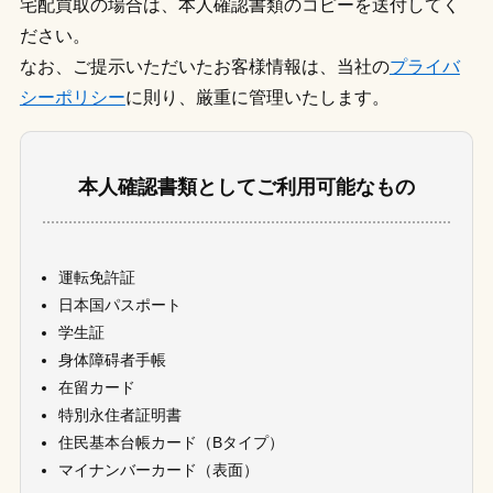
宅配買取の場合は、本人確認書類のコピーを送付してく
ださい。
なお、ご提示いただいたお客様情報は、当社の
プライバ
シーポリシー
に則り、厳重に管理いたします。
本人確認書類としてご利用可能なもの
運転免許証
日本国パスポート
学生証
身体障碍者手帳
在留カード
特別永住者証明書
住民基本台帳カード（Bタイプ）
マイナンバーカード（表面）