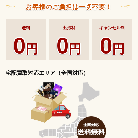
お客様のご負担は一切不要！
送料
出張料
キャンセル料
0
0
0
円
円
円
宅配買取対応エリア（全国対応）