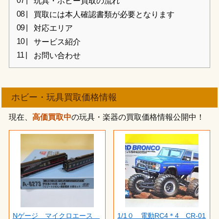
玩具・ホビー買取の流れ
買取には本人確認書類が必要となります
対応エリア
サービス紹介
お問い合わせ
ホビー・玩具買取価格情報
現在、
高価買取中
の玩具・楽器の買取価格情報公開中！
Nゲージ マイクロエース
1/1０ 電動RC4＊4 CR-01