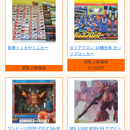
各種トミカやミニカー
ダイアクロン 14機合体 ガッ
ツブロッカー
買取上限価格
買取上限価格
12,000円
ワンピースPOP/ P.O.P SA‐M
MG 1/100 MSN-04 サザビー