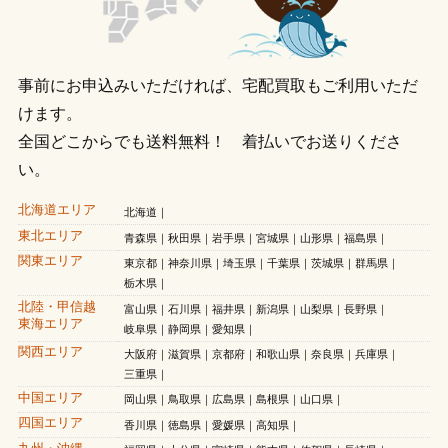
事前にお申込みいただければ、宅配買取もご利用いただ
けます。
全国どこからでも送料無料！ 着払いでお送りくださ
い。
北海道エリア
北海道
東北エリア
青森県
秋田県
岩手県
宮城県
山形県
福島県
関東エリア
東京都
神奈川県
埼玉県
千葉県
茨城県
群馬県
栃木県
北陸・甲信越
富山県
石川県
福井県
新潟県
山梨県
長野県
東海エリア
岐阜県
静岡県
愛知県
関西エリア
大阪府
滋賀県
京都府
和歌山県
奈良県
兵庫県
三重県
中国エリア
岡山県
鳥取県
広島県
島根県
山口県
四国エリア
香川県
徳島県
愛媛県
高知県