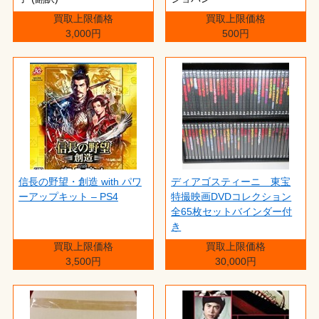
買取上限価格
買取上限価格
3,000円
500円
信長の野望・創造 with パワ
ディアゴスティーニ 東宝
ーアップキット – PS4
特撮映画DVDコレクション
全65枚セットバインダー付
き
買取上限価格
買取上限価格
3,500円
30,000円