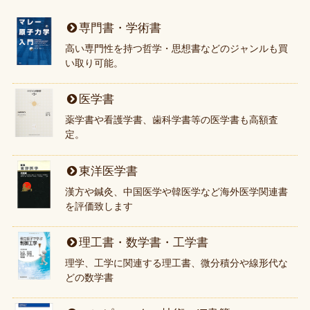
専門書・学術書
高い専門性を持つ哲学・思想書などのジャンルも買
い取り可能。
医学書
薬学書や看護学書、歯科学書等の医学書も高額査
定。
東洋医学書
漢方や鍼灸、中国医学や韓医学など海外医学関連書
を評価致します
理工書・数学書・工学書
理学、工学に関連する理工書、微分積分や線形代な
どの数学書