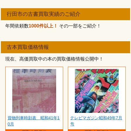
行田市の古書買取実績のご紹介
年間依頼数
1000件以上！
その一部をご紹介！
古本買取価格情報
現在、高価買取中の本の買取価格情報公開中！
貨物列車時刻表 昭和41年1
テレビマガジン昭和49年7月
0月
号