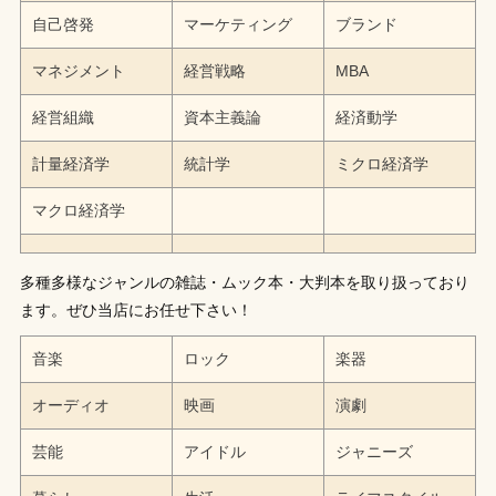
自己啓発
マーケティング
ブランド
マネジメント
経営戦略
MBA
経営組織
資本主義論
経済動学
計量経済学
統計学
ミクロ経済学
マクロ経済学
多種多様なジャンルの雑誌・ムック本・大判本を取り扱っており
ます。ぜひ当店にお任せ下さい！
音楽
ロック
楽器
オーディオ
映画
演劇
芸能
アイドル
ジャニーズ