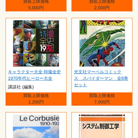
買取上限価格
買取上限価格
5,000円
2,000円
キャラクター大全 特撮全史
光文社マーベルコミック
1970年代ヒーロー大全
ス スパイダーマン 全8巻
セット
講談社 (編集)
買取上限価格
買取上限価格
1,200円
7,000円