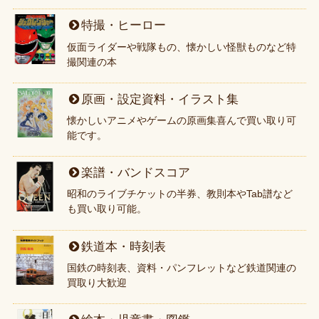
特撮・ヒーロー
仮面ライダーや戦隊もの、懐かしい怪獣ものなど特
撮関連の本
原画・設定資料・イラスト集
懐かしいアニメやゲームの原画集喜んで買い取り可
能です。
楽譜・バンドスコア
昭和のライブチケットの半券、教則本やTab譜など
も買い取り可能。
鉄道本・時刻表
国鉄の時刻表、資料・パンフレットなど鉄道関連の
買取り大歓迎