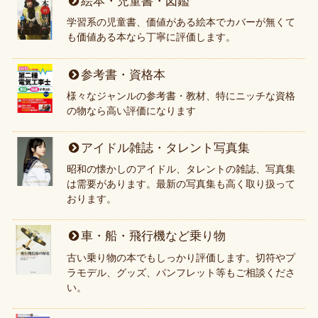
絵本・児童書・図鑑
学習系の児童書、価値がある絵本でカバーが無くて
も価値ある本なら丁寧に評価します。
参考書・資格本
様々なジャンルの参考書・教材、特にニッチな資格
の物なら高い評価になります
アイドル雑誌・タレント写真集
昭和の懐かしのアイドル、タレントの雑誌、写真集
は需要があります。最新の写真集も高く取り扱って
おります。
車・船・飛行機など乗り物
古い乗り物の本でもしっかり評価します。切符やプ
ラモデル、グッズ、パンフレット等もご相談くださ
い。