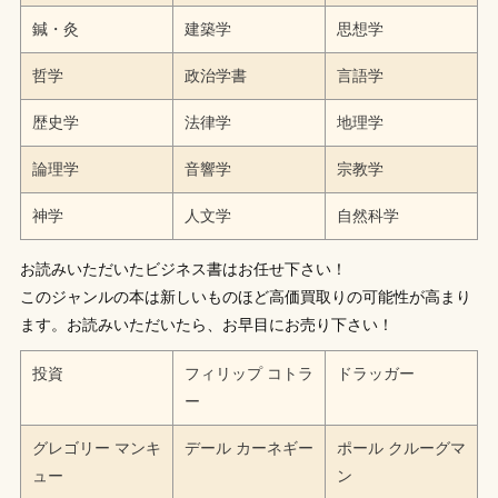
鍼・灸
建築学
思想学
哲学
政治学書
言語学
歴史学
法律学
地理学
論理学
音響学
宗教学
神学
人文学
自然科学
お読みいただいたビジネス書はお任せ下さい！
このジャンルの本は新しいものほど高価買取りの可能性が高まり
ます。お読みいただいたら、お早目にお売り下さい！
投資
フィリップ コトラ
ドラッガー
ー
グレゴリー マンキ
デール カーネギー
ポール クルーグマ
ュー
ン