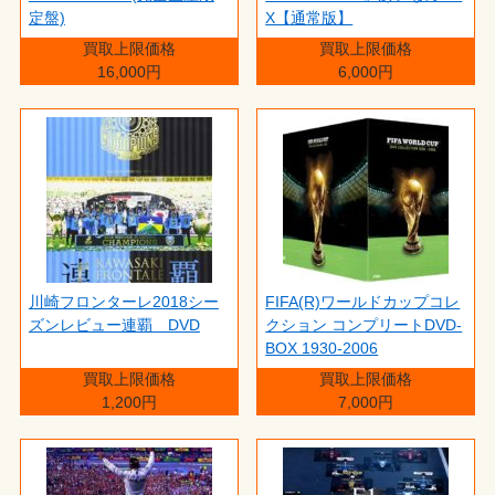
定盤)
X【通常版】
買取上限価格
買取上限価格
16,000円
6,000円
川崎フロンターレ2018シー
FIFA(R)ワールドカップコレ
ズンレビュー連覇 DVD
クション コンプリートDVD-
BOX 1930-2006
買取上限価格
買取上限価格
1,200円
7,000円