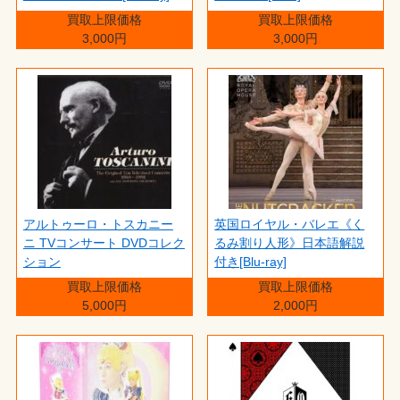
買取上限価格
買取上限価格
3,000円
3,000円
アルトゥーロ・トスカニー
英国ロイヤル・バレエ《く
ニ TVコンサート DVDコレク
るみ割り人形》日本語解説
ション
付き[Blu-ray]
買取上限価格
買取上限価格
5,000円
2,000円