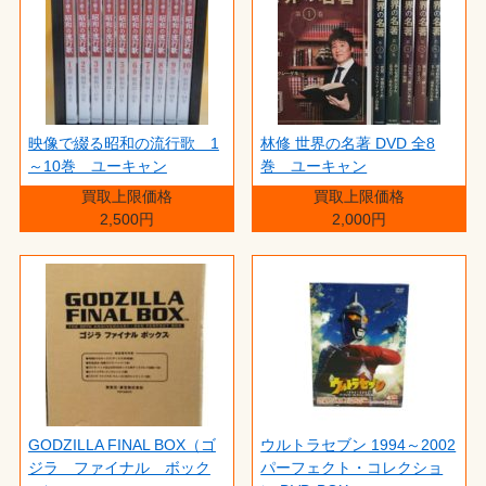
映像で綴る昭和の流行歌 1
林修 世界の名著 DVD 全8
～10巻 ユーキャン
巻 ユーキャン
買取上限価格
買取上限価格
2,500円
2,000円
GODZILLA FINAL BOX（ゴ
ウルトラセブン 1994～2002
ジラ ファイナル ボック
パーフェクト・コレクショ