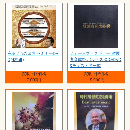
完訳 7つの習慣 セミナーDV
ジェームス・スキナー 経営
D(4枚組)
者育成塾 ボックス CD&DVD
&テキスト等一式
買取上限価格
買取上限価格
7,000円
15,000円