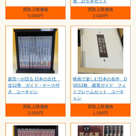
座 計６本セット
買取上限価格
買取上限価格
5,000円
2,500円
森浩一が語る 日本の古代
映画で楽しむ日本の名作 D
全12巻 ガイド・ケース付
VD12枚 鑑賞ガイド フォ
き ユーキャン
トフレームセット ユーキ
ャン
買取上限価格
買取上限価格
2,000円
1,500円