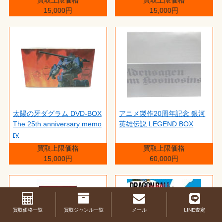
15,000円
15,000円
太陽の牙ダグラム DVD-BOX
アニメ製作20周年記念 銀河
The 25th anniversary memo
英雄伝説 LEGEND BOX
ry
買取上限価格
買取上限価格
15,000円
60,000円
買取価格一覧
買取ジャンル一覧
メール
LINE査定