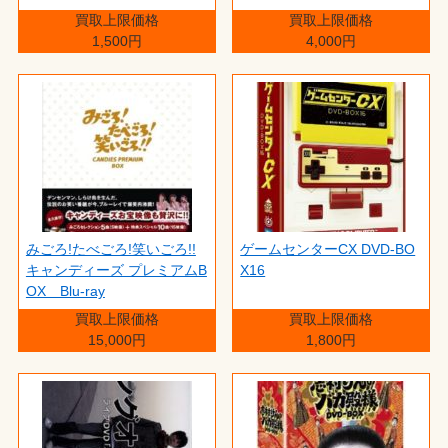
買取上限価格
買取上限価格
1,500円
4,000円
みごろ!たべごろ!笑いごろ!!
ゲームセンターCX DVD-BO
キャンディーズ プレミアムB
X16
OX Blu-ray
買取上限価格
買取上限価格
15,000円
1,800円