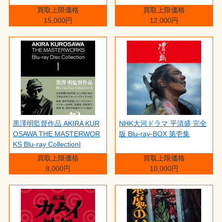
買取上限価格
買取上限価格
15,000円
12,000円
黒澤明監督作品 AKIRA KUR
NHK大河ドラマ 平清盛 完全
OSAWA THE MASTERWOR
版 Blu-ray-BOX 第壱集
KS Blu-ray CollectionI
買取上限価格
買取上限価格
8,000円
10,000円