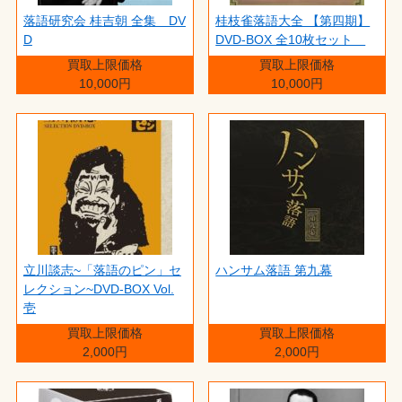
落語研究会 桂吉朝 全集 DV
桂枝雀落語大全 【第四期】
D
DVD-BOX 全10枚セット
買取上限価格
買取上限価格
10,000円
10,000円
立川談志~「落語のピン」セ
ハンサム落語 第九幕
レクション~DVD-BOX Vol.
壱
買取上限価格
買取上限価格
2,000円
2,000円