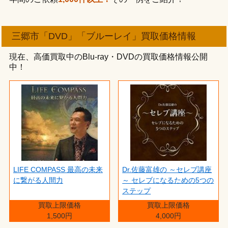
三郷市「DVD」「ブルーレイ」買取価格情報
現在、高価買取中のBlu-ray・DVDの買取価格情報公開
中！
LIFE COMPASS 最高の未来
Dr.佐藤富雄の ～セレブ講座
に繋がる人間力
～ セレブになるための5つの
ステップ
買取上限価格
買取上限価格
1,500円
4,000円