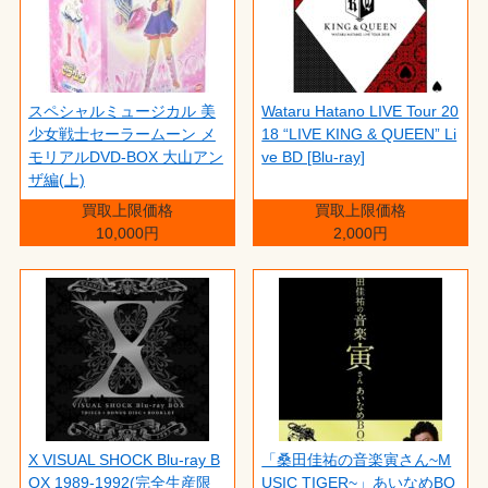
スペシャルミュージカル 美
Wataru Hatano LIVE Tour 20
少女戦士セーラームーン メ
18 “LIVE KING & QUEEN” Li
モリアルDVD-BOX 大山アン
ve BD [Blu-ray]
ザ編(上)
買取上限価格
買取上限価格
10,000円
2,000円
X VISUAL SHOCK Blu-ray B
「桑田佳祐の音楽寅さん~M
OX 1989-1992(完全生産限
USIC TIGER~」あいなめBO