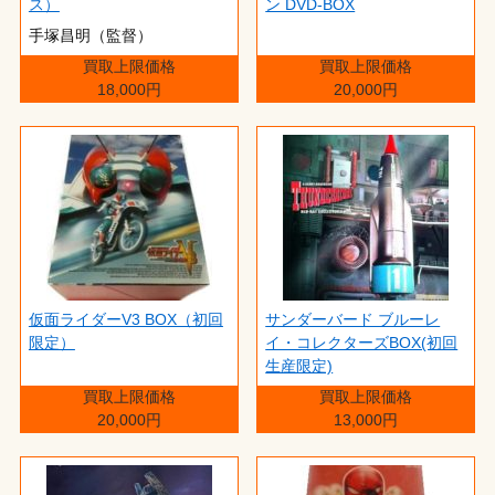
ス）
ン DVD-BOX
手塚昌明（監督）
買取上限価格
買取上限価格
18,000円
20,000円
仮面ライダーV3 BOX（初回
サンダーバード ブルーレ
限定）
イ・コレクターズBOX(初回
生産限定)
買取上限価格
買取上限価格
20,000円
13,000円