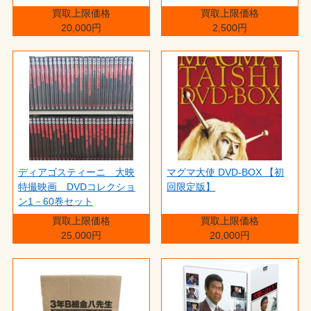
買取上限価格
買取上限価格
20,000円
2,500円
ディアゴスティーニ 大映
マグマ大使 DVD-BOX 【初
特撮映画 DVDコレクショ
回限定版】
ン1－60巻セット
買取上限価格
買取上限価格
25,000円
20,000円