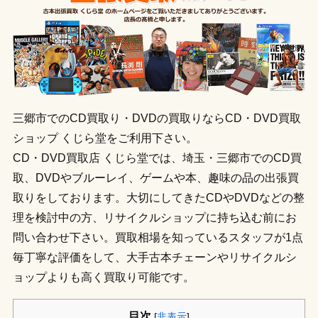
三郷市でのCD買取り・DVDの買取りならCD・DVD買取
ショップ くじら堂をご利用下さい。
CD・DVD買取店 くじら堂では、埼玉・三郷市でのCD買
取、DVDやブルーレイ、ゲームや本、趣味の品の出張買
取りをしております。大切にしてきたCDやDVDなどの整
理を検討中の方、リサイクルショップに持ち込む前にお
問い合わせ下さい。買取相場を知っているスタッフが1点
毎丁寧な評価をして、大手古本チェーンやリサイクルシ
ョップよりも高く買取り可能です。
目次
[
非表示
]