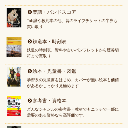
楽譜・バンドスコア
Tab譜や教則本の他、昔のライブチケットの半券も
買い取り
鉄道本・時刻表
鉄道の時刻表、資料や古いパンフレットから硬券切
符まで買取り
絵本・児童書・図鑑
学習系の児童書をはじめ、カバーが無い絵本も価値
があるかしっかり見極めます
参考書・資格本
どんなジャンルの参考書・教材でもニッチで一部に
需要のある資格なら高評価です。