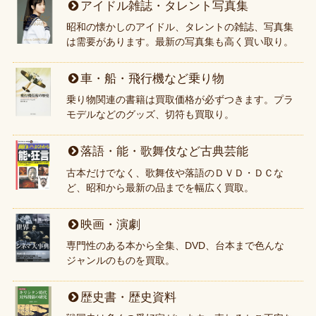
アイドル雑誌・タレント写真集
昭和の懐かしのアイドル、タレントの雑誌、写真集
は需要があります。最新の写真集も高く買い取り。
車・船・飛行機など乗り物
乗り物関連の書籍は買取価格が必ずつきます。プラ
モデルなどのグッズ、切符も買取り。
落語・能・歌舞伎など古典芸能
古本だけでなく、歌舞伎や落語のＤＶＤ・ＤＣな
ど、昭和から最新の品までを幅広く買取。
映画・演劇
専門性のある本から全集、DVD、台本まで色んな
ジャンルのものを買取。
歴史書・歴史資料