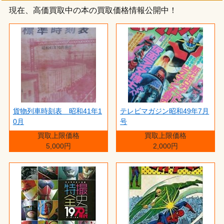
現在、高価買取中の本の買取価格情報公開中！
貨物列車時刻表 昭和41年1
テレビマガジン昭和49年7月
0月
号
買取上限価格
買取上限価格
5,000円
2,000円