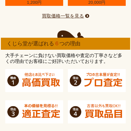
1,200円
20,000円
買取価格一覧を見る
くじら堂が選ばれる
６
つの理由
大手チェーンに負けない買取価格や査定の丁寧さなど多
くの理由でお客様にご好評いただいております。