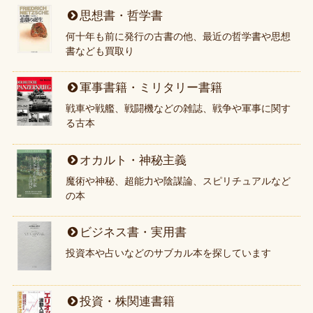
思想書・哲学書
何十年も前に発行の古書の他、最近の哲学書や思想
書なども買取り
軍事書籍・ミリタリー書籍
戦車や戦艦、戦闘機などの雑誌、戦争や軍事に関す
る古本
オカルト・神秘主義
魔術や神秘、超能力や陰謀論、スピリチュアルなど
の本
ビジネス書・実用書
投資本や占いなどのサブカル本を探しています
投資・株関連書籍