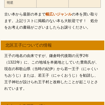
明星
古い本から最新の本まで
幅広いジャンル
の本を買い取り
ます。上記リストに掲載のない本も大歓迎です！ 処分
をお考えの書籍がございましたらお譲りください。
北区王子についての情報
王子の地名の由来ですが、鎌倉時代後期の元亨2年
（1322年）に、この地域を本拠地としていた豊島氏が、
現在の和歌山県（当時の紀伊）から若一王子（にゃくい
ちおうじ）または、若王子（にゃくおうじ）を勧請し、
王子神社が設けられ王子村と改称したことが起こりとさ
れています。