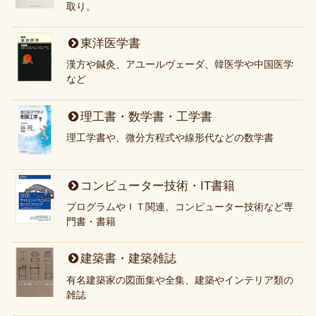
取り。
東洋医学書
漢方や鍼灸、アユールヴェーダ、韓医学や中国医学
など
理工書・数学書・工学書
理工学書や、微分方程式や線形代などの数学書
コンピューター技術・IT書籍
プログラムやＩＴ関連、コンピューター技術など専
門書・書籍
建築書・建築雑誌
有名建築家の図面集や全集、建築やインテリア類の
雑誌