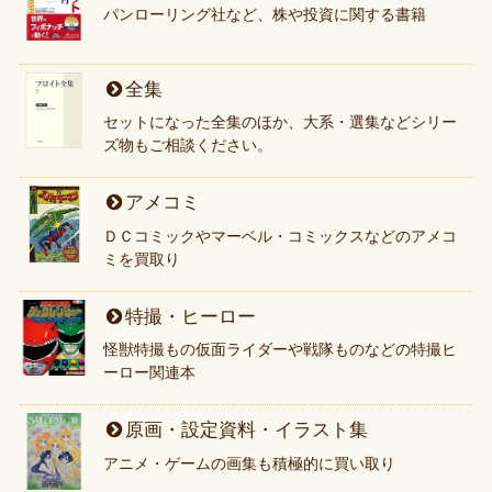
パンローリング社など、株や投資に関する書籍
全集
セットになった全集のほか、大系・選集などシリー
ズ物もご相談ください。
アメコミ
ＤＣコミックやマーベル・コミックスなどのアメコ
ミを買取り
特撮・ヒーロー
怪獣特撮もの仮面ライダーや戦隊ものなどの特撮ヒ
ーロー関連本
原画・設定資料・イラスト集
アニメ・ゲームの画集も積極的に買い取り