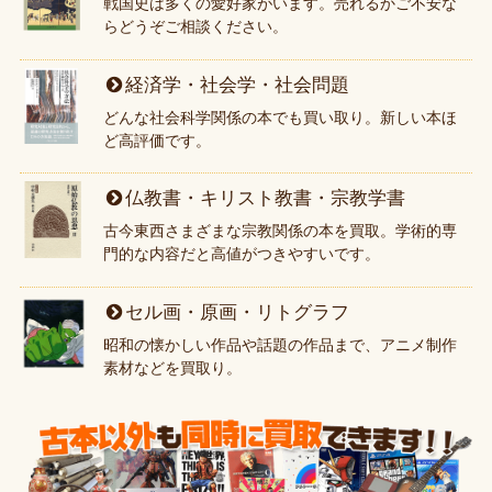
戦国史は多くの愛好家がいます。売れるかご不安な
らどうぞご相談ください。
経済学・社会学・社会問題
どんな社会科学関係の本でも買い取り。新しい本ほ
ど高評価です。
仏教書・キリスト教書・宗教学書
古今東西さまざまな宗教関係の本を買取。学術的専
門的な内容だと高値がつきやすいです。
セル画・原画・リトグラフ
昭和の懐かしい作品や話題の作品まで、アニメ制作
素材などを買取り。