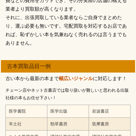
費などの費用をカットでき、その分実際の店舗の構える
業者より買取額が高くなります。
それに、出張買取している業者ならご自身でまとめた
り、運ぶ必要も無いです。宅配買取を対応するお店であ
れば、恥ずかしい本を気兼ねなく売れるのは言うまでも
ありません。
古本買取品目一例
古い本から最新の本まで
幅広いジャンル
に対応します！
チェーン店やネット古書店では取り扱いが難しいと思われる出版
社様の本もお任せ下さい！
医学書院
医学出版
岩波書店
羊土社
勁草書房
筑摩書房