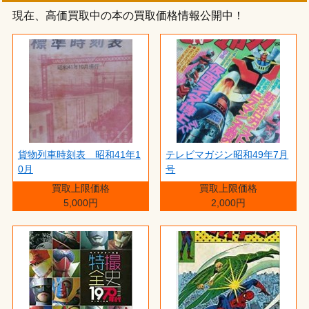
現在、高価買取中の本の買取価格情報公開中！
貨物列車時刻表 昭和41年1
テレビマガジン昭和49年7月
0月
号
買取上限価格
買取上限価格
5,000円
2,000円