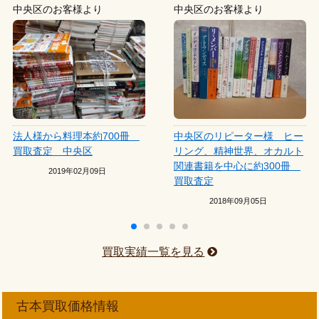
中央区のお客様より
中央区のお客様より
法人様から料理本約700冊
中央区のリピーター様 ヒー
買取査定 中央区
リング、精神世界、オカルト
関連書籍を中心に約300冊
2019年02月09日
買取査定
2018年09月05日
買取実績一覧を見る
古本買取価格情報