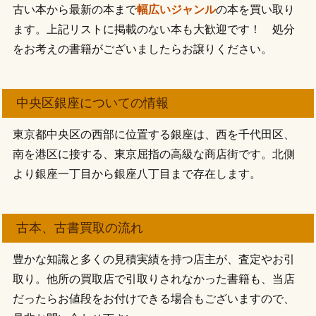
古い本から最新の本まで
幅広いジャンル
の本を買い取り
ます。上記リストに掲載のない本も大歓迎です！ 処分
をお考えの書籍がございましたらお譲りください。
中央区銀座についての情報
東京都中央区の西部に位置する銀座は、西を千代田区、
南を港区に接する、東京屈指の高級な商店街です。北側
より銀座一丁目から銀座八丁目まで存在します。
古本、古書買取の流れ
豊かな知識と多くの見積実績を持つ店主が、査定やお引
取り。他所の買取店で引取りされなかった書籍も、当店
だったらお値段をお付けできる場合もございますので、