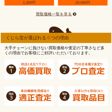
1,200円
20,000円
買取価格一覧を見る
くじら堂が選ばれる
６
つの理由
大手チェーンに負けない買取価格や査定の丁寧さなど多
くの理由でお客様にご好評いただいております。