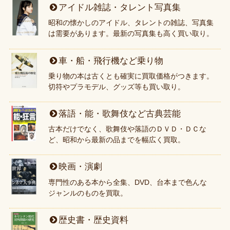
アイドル雑誌・タレント写真集
昭和の懐かしのアイドル、タレントの雑誌、写真集
は需要があります。最新の写真集も高く買い取り。
車・船・飛行機など乗り物
乗り物の本は古くとも確実に買取価格がつきます。
切符やプラモデル、グッズ等も買い取り。
落語・能・歌舞伎など古典芸能
古本だけでなく、歌舞伎や落語のＤＶＤ・ＤＣな
ど、昭和から最新の品までを幅広く買取。
映画・演劇
専門性のある本から全集、DVD、台本まで色んな
ジャンルのものを買取。
歴史書・歴史資料