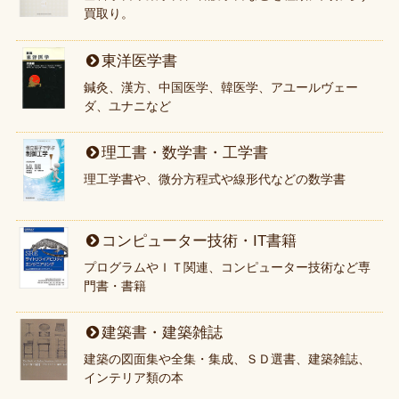
買取り。
東洋医学書
鍼灸、漢方、中国医学、韓医学、アユールヴェー
ダ、ユナニなど
理工書・数学書・工学書
理工学書や、微分方程式や線形代などの数学書
コンピューター技術・IT書籍
プログラムやＩＴ関連、コンピューター技術など専
門書・書籍
建築書・建築雑誌
建築の図面集や全集・集成、ＳＤ選書、建築雑誌、
インテリア類の本