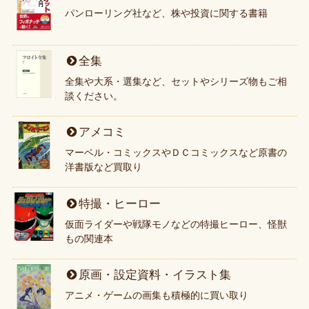
パンローリング社など、株や投資に関する書籍
全集
全集や大系・選集など、セットやシリーズ物もご相
談ください。
アメコミ
マーベル・コミックスやＤＣコミックスなど原書の
洋書版など買取り
特撮・ヒーロー
仮面ライダーや戦隊モノなどの特撮ヒーロー、怪獣
もの関連本
原画・設定資料・イラスト集
アニメ・ゲームの画集も積極的に買い取り