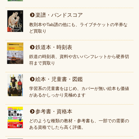
楽譜・バンドスコア
教則本やTab譜の他にも、ライブチケットの半券な
ど買取り
鉄道本・時刻表
鉄道の時刻表、資料や古いパンフレットから硬券切
符まで買取り
絵本・児童書・図鑑
学習系の児童書をはじめ、カバーが無い絵本も価値
があるかしっかり見極めます
参考書・資格本
どのような種類の教材・参考書も、一部での需要の
ある資格でしたら高く評価。