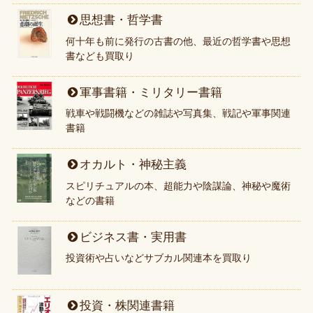
思想書・哲学書
何十年も前に発行の古書の他、最近の哲学書や思想
書なども買取り
軍事書籍・ミリタリー書籍
戦車や戦闘機などの雑誌や写真集、戦記や軍事関連
書籍
オカルト・神秘主義
スピリチュアルの本、超能力や陰謀論、神秘や魔術
などの書籍
ビジネス書・実用書
投資術や占いなどサブカル関連本を買取り
投資・株関連書籍