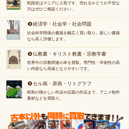
戦国史はマニアに人気です。売れるかどうか不安な
方はぜひご相談ください。
経済学・社会学・社会問題
社会科学関係の書籍を幅広く買い取り。新しい書籍
なら高く評価します。
仏教書・キリスト教書・宗教学書
世界中の宗教関連の本を買取。専門性・学術性の高
い内容なら高値となりやすいです。
セル画・原画・リトグラフ
昭和の懐かしい作品や話題の作品まで、アニメ制作
素材などを買取り。