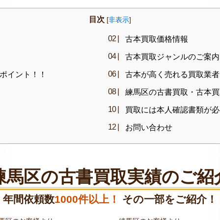
目次
[
非表示
]
古本買取価格情報
古本買取ジャンルのご案内
ポイント！！
古本が高く売れる買取業者
練馬区の古書買取・古本買
買取には本人確認書類が必
お問い合わせ
練馬区の古書買取実績のご紹
年間依頼数
1000件以上！
その一部をご紹介！