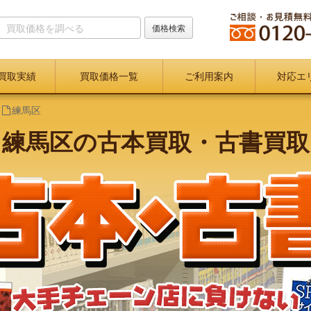
買取実績
買取価格一覧
ご利用案内
対応エ
練馬区
練馬区の古本買取・古書買取