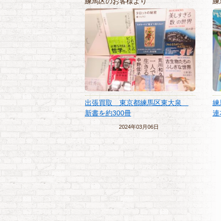
練馬区のお客様より
練
出張買取 東京都練馬区東大泉
練
新書を約300冊
連
2024年03月06日