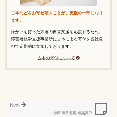
古本などをお寄せ頂くことが、支援の一部になり
ます。
障がいを持った方達の自立支援を応援するため、
障害者就労支援事業所に古本による寄付を当社負
担で定期的に実施しております。
古本の寄付について
Next
港区 遺品整理 遺品買取