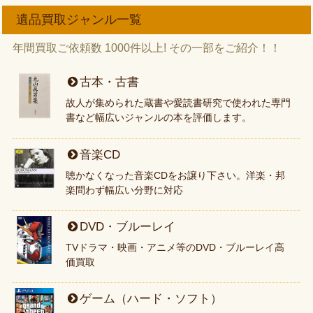
遺品買取ジャンル一覧
年間買取ご依頼数 1000件以上! その一部をご紹介！！
古本・古書
故人が集められた蔵書や愛読書研究で使われた専門
書など幅広いジャンルの本を評価します。
音楽CD
聴かなくなった音楽CDをお譲り下さい。洋楽・邦
楽問わず幅広い分野に対応
DVD・ブルーレイ
TVドラマ・映画・アニメ等のDVD・ブルーレイ高
価買取
ゲーム（ハード・ソフト）