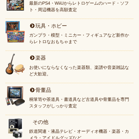
最新のPS4・WiiUからレトロゲームのハード・ソフ
ト・周辺機器を高額査定
玩具・ホビー
ガンプラ・模型・ミニカー・フィギュアなど新作か
らレトロなおもちゃまで
楽器
お使いにならなくなった楽器類、楽譜や音楽雑誌な
ど大歓迎。
骨董品
桐箪笥や茶道具・書道具など古道具や骨董品を専門
スタッフがしっかり査定
その他
鉄道関連・液晶テレビ・オーディオ機器・楽器・カ
メラ・アイドルグッズなど