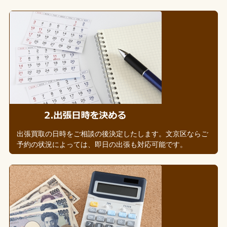
出張買取の日時をご相談の後決定したします。文京区ならご
予約の状況によっては、即日の出張も対応可能です。