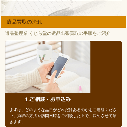
遺品買取の流れ
遺品整理業 くじら堂の遺品出張買取の手順をご紹介
まずは、どのような品目がどれだけあるのかをご連絡くださ
い。買取の方法や訪問日時をご相談した上で、決めさせて頂
きます。