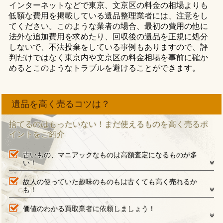
インターネットなどで東京、文京区の料金の相場よりも
低額な費用を掲載している遺品整理業者には、注意をし
てください。このような業者の場合、最初の費用の他に
法外な追加費用を求めたり、回収後の遺品を正規に処分
しないで、不法投棄をしている事例もありますので、評
判だけではなく東京内や文京区の料金相場を事前に確か
めるとこのようなトラブルを避けることができます。
遺品を高く売るコツは？
捨てるのはもったいない！まだ使えるものを高く売るポ
イントをご紹介
古いもの、マニアックなものは高額査定になるものが多
い！
故人の使っていた趣味のものもは古くても高く売れるか
も！
価値のわかる買取業者に依頼しましょう！