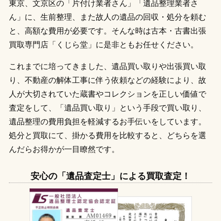
東京、文京区の「片付け業者さん」「遺品整理業者さ
ん」に、生前整理、また故人の遺品の回収・処分を頼む
と、高額な費用が必要です。そんな時は古本・古書出張
買取専門店「くじら堂」に是非ともお任せください。
これまでに培ってきました、遺品買い取りや出張買い取
り、不動産の解体工事に伴う依頼などの経験により、故
人が大切されていた蔵書やコレクションを正しい価値で
査定をして、「遺品買い取り」という手段で買い取り、
遺品整理の費用負担を軽減するお手伝いをしています。
処分と買取にて、掛かる費用を比較すると、どちらを選
んだらお得かが一目瞭然です。
安心の「遺品査定士」による買取査定！