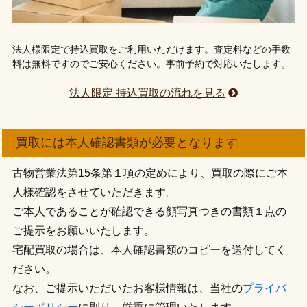
法人様限定で持込買取をご利用いただけます。査定料などの手数
料は無料ですのでご安心ください。事前予約で対応いたします。
法人限定 持込買取の流れを見る
買取には本人確認書類が必要となります
古物営業法第15条第１項の定めにより、買取の際にご本
人様確認をさせていただきます。
ご本人であることが確認できる顔写真つきの書類１点の
ご提示をお願いいたします。
宅配買取の場合は、本人確認書類のコピーを送付してく
ださい。
なお、ご提示いただいたお客様情報は、当社の
プライバ