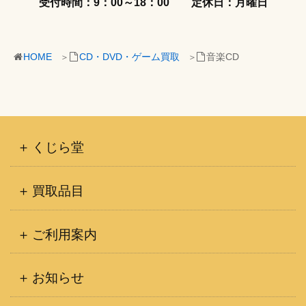
受付時間：9：00～18：00
定休日：月曜日
HOME
CD・DVD・ゲーム買取
音楽CD
くじら堂
買取品目
ご利用案内
お知らせ