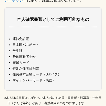
シーポリシー
に則り、厳重に管理いたします。
本人確認書類としてご利用可能なもの
運転免許証
日本国パスポート
学生証
身体障碍者手帳
在留カード
特別永住者証明書
住民基本台帳カード（Bタイプ）
マイナンバーカード（表面）
※本人確認書類はいずれもご本人様のお名前・現住所・顔写真・生年月
日（または年齢）があり、有効期限内のものに限ります。