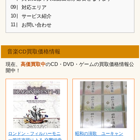
対応エリア
サービス紹介
お問い合わせ
音楽CD買取価格情報
現在、
高価買取中
のCD・DVD・ゲームの買取価格情報公
開中！
ロンドン・フィルハーモニ
昭和の演歌 ユーキャン
ー管弦楽団による 交響組曲