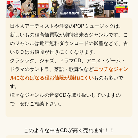
日本人アーティストや洋楽のPOPミュージックは、
新しいもの程高価買取が期待出来るジャンルです。こ
のジャンルは近年無料ダウンロードの影響などで、古
いＣＤはお値段が付きにくくなります。
クラシック、ジャズ、ドラマCD、アニメ・ゲーム・
ドラマのサントラ、落語・歌舞伎など
ニッチなジャン
ルになればなる程お値段が崩れにくい
ものも多いで
す。
様々なジャンルの音楽CDを取り扱いしていますの
で、ぜひご相談下さい。
このような中古CDが高く売れます！！