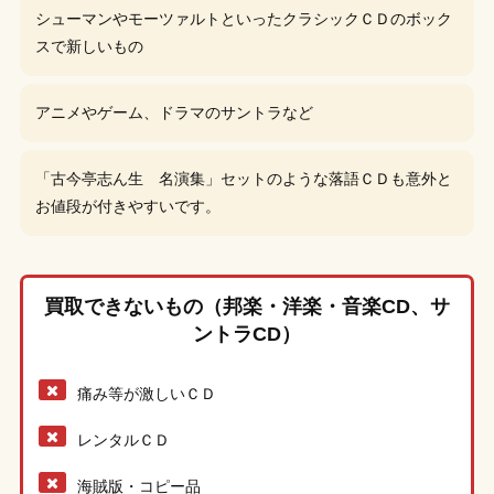
シューマンやモーツァルトといったクラシックＣＤのボック
スで新しいもの
アニメやゲーム、ドラマのサントラなど
「古今亭志ん生 名演集」セットのような落語ＣＤも意外と
お値段が付きやすいです。
買取できないもの（邦楽・洋楽・音楽CD、サ
ントラCD）
痛み等が激しいＣＤ
レンタルＣＤ
海賊版・コピー品