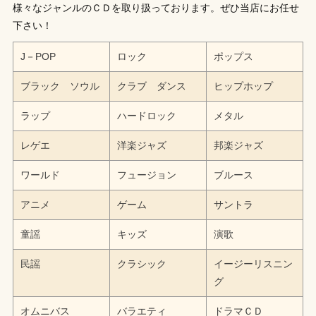
様々なジャンルのＣＤを取り扱っております。ぜひ当店にお任せ
下さい！
J－POP
ロック
ポップス
ブラック ソウル
クラブ ダンス
ヒップホップ
ラップ
ハードロック
メタル
レゲエ
洋楽ジャズ
邦楽ジャズ
ワールド
フュージョン
ブルース
アニメ
ゲーム
サントラ
童謡
キッズ
演歌
民謡
クラシック
イージーリスニン
グ
オムニバス
バラエティ
ドラマＣＤ