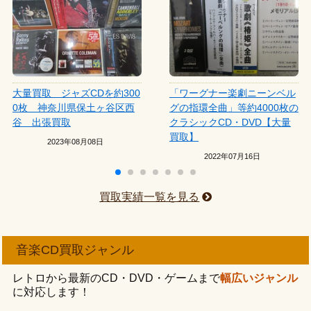
大量買取 ジャズCDを約300
「ワーグナー楽劇ニーンベル
0枚 神奈川県保土ヶ谷区西
グの指環全曲」等約4000枚の
谷 出張買取
クラシックCD・DVD【大量
買取】
2023年08月08日
2022年07月16日
買取実績一覧を見る
音楽CD買取ジャンル
レトロから最新のCD・DVD・ゲームまで
幅広いジャンル
に対応します！