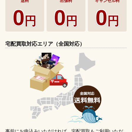
送料
出張料
キャンセル料
0
0
0
円
円
円
宅配買取対応エリア（全国対応）
事前にお申込みいただければ、宅配買取もご利用いただ