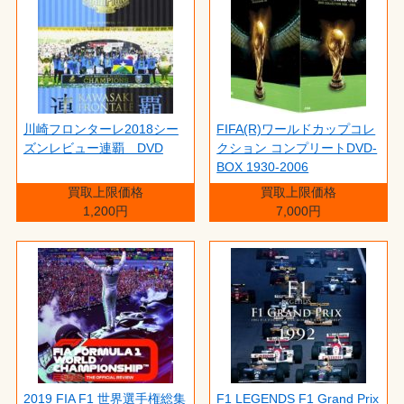
川崎フロンターレ2018シー
FIFA(R)ワールドカップコレ
ズンレビュー連覇 DVD
クション コンプリートDVD-
BOX 1930-2006
買取上限価格
買取上限価格
1,200円
7,000円
2019 FIA F1 世界選手権総集
F1 LEGENDS F1 Grand Prix