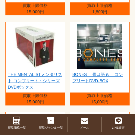
買取上限価格
買取上限価格
15,000円
1,800円
THE MENTALISTメンタリス
BONES ―骨は語る― コン
ト コンプリート・シリーズ
プリートDVD-BOX
DVDボックス
買取上限価格
買取上限価格
15,000円
15,000円
買取価格一覧
買取ジャンル一覧
メール
LINE査定