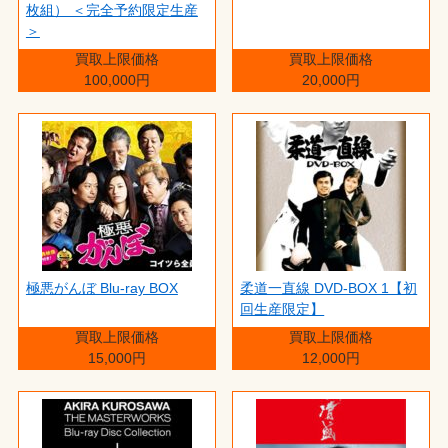
枚組） ＜完全予約限定生産
＞
買取上限価格
買取上限価格
100,000円
20,000円
極悪がんぼ Blu-ray BOX
柔道一直線 DVD-BOX 1【初
回生産限定】
買取上限価格
買取上限価格
15,000円
12,000円