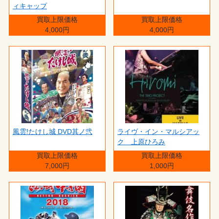
ィキャップ
買取上限価格
買取上限価格
4,000円
4,000円
風雲!たけし城 DVD其ノ弐
ライヴ・イン・マルシアッ
ク 上原ひろみ
買取上限価格
買取上限価格
7,000円
1,000円