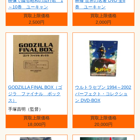
映像で綴る昭和の流行歌 1
林修 世界の名著 DVD 全8
～10巻 ユーキャン
巻 ユーキャン
買取上限価格
買取上限価格
2,500円
2,000円
GODZILLA FINAL BOX（ゴ
ウルトラセブン 1994～2002
ジラ ファイナル ボック
パーフェクト・コレクショ
ス）
ン DVD-BOX
手塚昌明（監督）
買取上限価格
買取上限価格
18,000円
20,000円