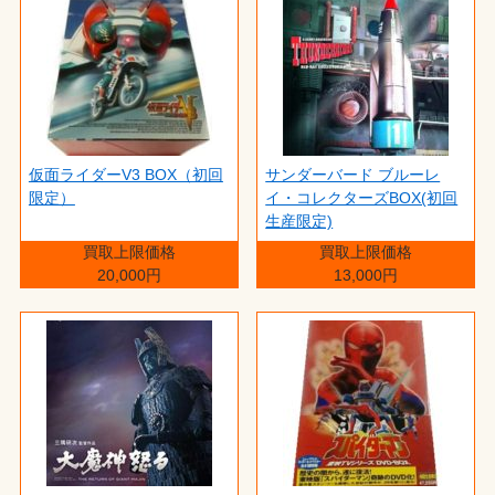
仮面ライダーV3 BOX（初回
サンダーバード ブルーレ
限定）
イ・コレクターズBOX(初回
生産限定)
買取上限価格
買取上限価格
20,000円
13,000円