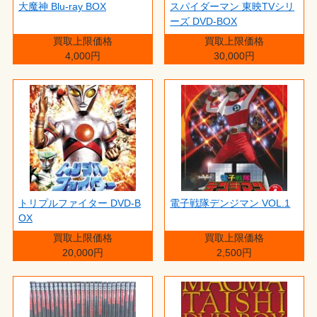
大魔神 Blu-ray BOX
スパイダーマン 東映TVシリ
ーズ DVD-BOX
買取上限価格
買取上限価格
4,000円
30,000円
トリプルファイター DVD-B
電子戦隊デンジマン VOL.1
OX
買取上限価格
買取上限価格
20,000円
2,500円