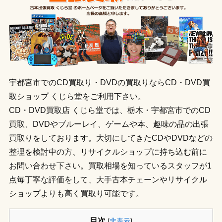
宇都宮市でのCD買取り・DVDの買取りならCD・DVD買
取ショップ くじら堂をご利用下さい。
CD・DVD買取店 くじら堂では、栃木・宇都宮市でのCD
買取、DVDやブルーレイ、ゲームや本、趣味の品の出張
買取りをしております。大切にしてきたCDやDVDなどの
整理を検討中の方、リサイクルショップに持ち込む前に
お問い合わせ下さい。買取相場を知っているスタッフが1
点毎丁寧な評価をして、大手古本チェーンやリサイクル
ショップよりも高く買取り可能です。
目次
[
非表示
]