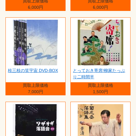
買取上限価格
買取上限価格
6,000円
6,000円
桂三枝の笑宇宙 DVD-BOX
とっておき寄席!柳家たっぷ
り二時間半
買取上限価格
買取上限価格
7,000円
1,500円