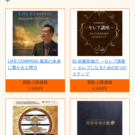
中
LIFE COMPASS 最高の未来
Dr.佐藤富雄の ～セレブ講座
に繋がる人間力
～ セレブになるための5つの
ステップ
買取上限価格
買取上限価格
1,500円
4,000円