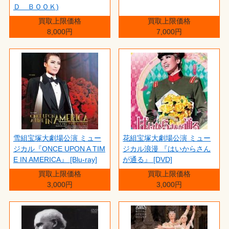
Ｄ ＢＯＯＫ)
買取上限価格
買取上限価格
8,000円
7,000円
雪組宝塚大劇場公演 ミュー
花組宝塚大劇場公演 ミュー
ジカル『ONCE UPON A TIM
ジカル浪漫 『はいからさん
E IN AMERICA』 [Blu-ray]
が通る』 [DVD]
買取上限価格
買取上限価格
3,000円
3,000円