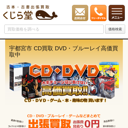
宇都宮市 CD買取 DVD・ブルーレイ高価買
取中