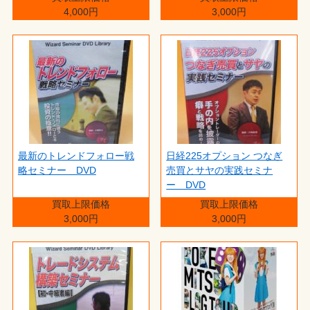
4,000円
3,000円
最新のトレンドフォロー戦
日経225オプション つなぎ
略セミナー DVD
売買とサヤの実践セミナ
ー DVD
買取上限価格
買取上限価格
3,000円
3,000円