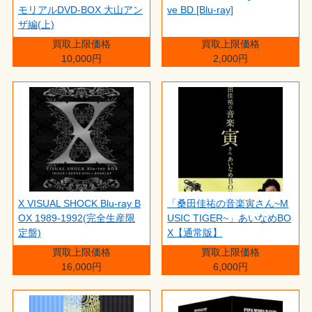
モリアルDVD-BOX 大山アン
ve BD [Blu-ray]
ザ編(上)
買取上限価格
買取上限価格
10,000円
2,000円
X VISUAL SHOCK Blu-ray B
「桑田佳祐の音楽寅さん~M
OX 1989-1992(完全生産限
USIC TIGER~」あいなめBO
定盤)
X【通常版】
買取上限価格
買取上限価格
16,000円
6,000円