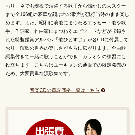
おり、今でも現役で活躍する歌手から懐かしの大スター
まで全166組の豪華な顔ぶれの歌声が流行当時のまま楽し
めます。また、昭和に演歌にまつわるエッセー・歌や歌
手、作詞家、作曲家にまつわるエピソードなどが収録さ
れた特製鑑賞アルバム「歌ひとすじ」が各CDに付属して
おり、演歌の世界の楽しさがさらに広がります。全曲歌
詞集付きで一緒に歌うことができ、カラオケの練習にも
役立ちます。こちらはユーキャンの通販での限定発売の
ため、大変貴重な演歌集です。
音楽CDの買取価格一覧はこちら