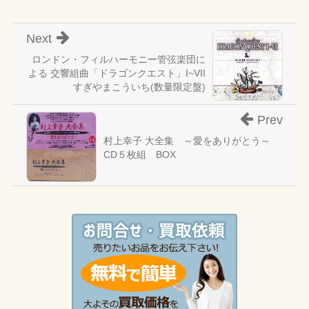
Next
ロンドン・フィルハーモニー管弦楽団に
よる 交響組曲「ドラゴンクエスト」I~VII
すぎやまこういち(数量限定盤)
Prev
村上幸子 大全集 ～愛をありがとう～
CD５枚組 BOX