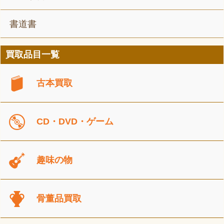
書道書
買取品目一覧
古本買取
CD・DVD・ゲーム
趣味の物
骨董品買取