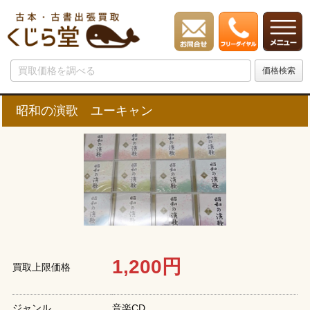
昭和の演歌 ユーキャン
1,200円
買取上限価格
ジャンル
音楽CD