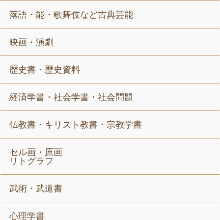
落語・能・歌舞伎など古典芸能
映画・演劇
歴史書・歴史資料
経済学書・社会学書・社会問題
仏教書・キリスト教書・宗教学書
セル画・原画
リトグラフ
武術・武道書
心理学書