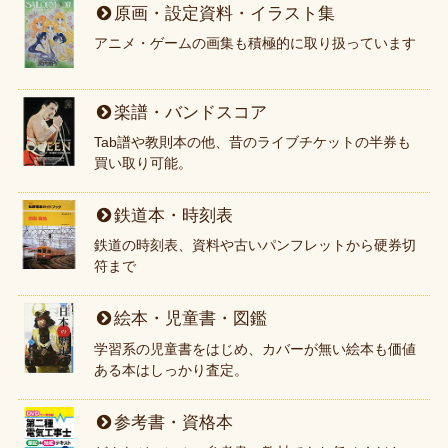
原画・設定資料・イラスト集
アニメ・ゲームの画集も積極的に取り扱っています
楽譜・バンドスコア
Tab譜や教則本の他、昔のライブチケットの半券も
買い取り可能。
鉄道本・時刻表
鉄道の時刻表、資料や古いパンフレットから硬券切
符まで
絵本・児童書・図鑑
学習系の児童書をはじめ、カバーが無い絵本も価値
ある本はしっかり査定。
参考書・資格本