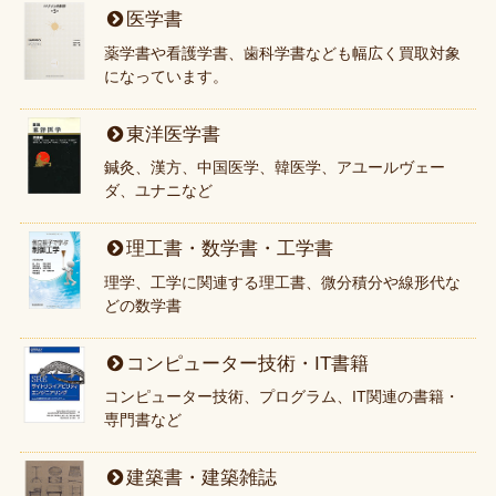
医学書
薬学書や看護学書、歯科学書なども幅広く買取対象
になっています。
東洋医学書
鍼灸、漢方、中国医学、韓医学、アユールヴェー
ダ、ユナニなど
理工書・数学書・工学書
理学、工学に関連する理工書、微分積分や線形代な
どの数学書
コンピューター技術・IT書籍
コンピューター技術、プログラム、IT関連の書籍・
専門書など
建築書・建築雑誌