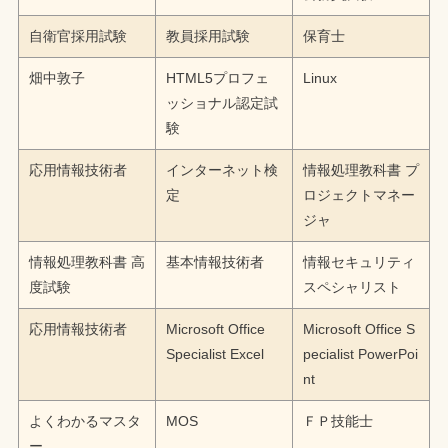
自衛官採用試験
教員採用試験
保育士
畑中敦子
HTML5プロフェ
Linux
ッショナル認定試
験
応用情報技術者
インターネット検
情報処理教科書 プ
定
ロジェクトマネー
ジャ
情報処理教科書 高
基本情報技術者
情報セキュリティ
度試験
スペシャリスト
応用情報技術者
Microsoft Office
Microsoft Office S
Specialist Excel
pecialist PowerPoi
nt
よくわかるマスタ
MOS
ＦＰ技能士
ー