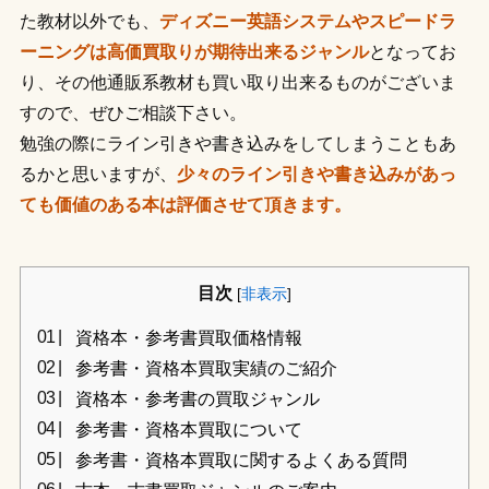
た教材以外でも、
ディズニー英語システムやスピードラ
ーニングは高価買取りが期待出来るジャンル
となってお
り、その他通販系教材も買い取り出来るものがございま
すので、ぜひご相談下さい。
勉強の際にライン引きや書き込みをしてしまうこともあ
るかと思いますが、
少々のライン引きや書き込みがあっ
ても価値のある本は評価させて頂きます。
目次
[
非表示
]
資格本・参考書買取価格情報
参考書・資格本買取実績のご紹介
資格本・参考書の買取ジャンル
参考書・資格本買取について
参考書・資格本買取に関するよくある質問