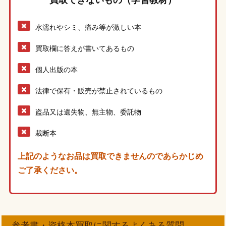
買取できないもの（学習教材）
水濡れやシミ、痛み等が激しい本
買取欄に答えが書いてあるもの
個人出版の本
法律で保有・販売が禁止されているもの
盗品又は遺失物、無主物、委託物
裁断本
上記のようなお品は買取できませんのであらかじめ
ご了承ください。
参考書・資格本買取に関するよくある質問