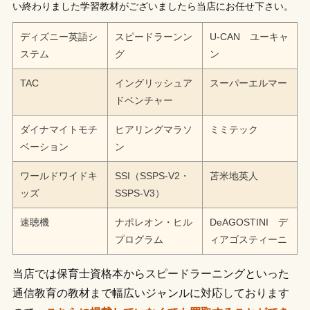
い終わりました学習教材がございましたら当店にお任せ下さい。
ディズニー英語シ
スピードラーンン
U-CAN ユーキャ
ステム
グ
ン
TAC
イングリッシュア
スーパーエルマー
ドベンチャー
ダイナマイトモチ
ヒアリングマラソ
ミミテック
ベーション
ン
ワールドワイドキ
SSI（SSPS-V2・
苫米地英人
ッズ
SSPS-V3）
速聴機
ナポレオン・ヒル
DeAGOSTINI デ
プログラム
ィアゴスティーニ
当店では保育士資格本からスピードラーニングといった
通信教育の教材まで幅広いジャンルに対応しております