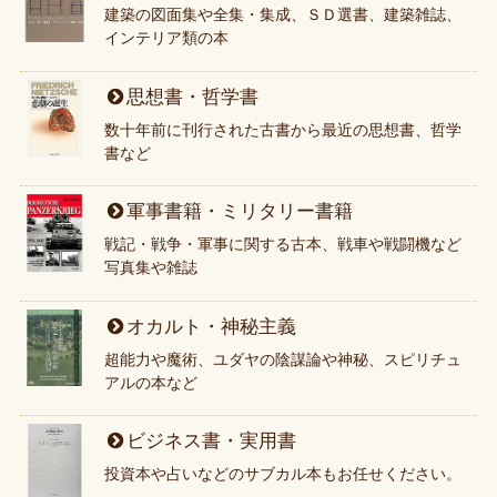
建築の図面集や全集・集成、ＳＤ選書、建築雑誌、
インテリア類の本
思想書・哲学書
数十年前に刊行された古書から最近の思想書、哲学
書など
軍事書籍・ミリタリー書籍
戦記・戦争・軍事に関する古本、戦車や戦闘機など
写真集や雑誌
オカルト・神秘主義
超能力や魔術、ユダヤの陰謀論や神秘、スピリチュ
アルの本など
ビジネス書・実用書
投資本や占いなどのサブカル本もお任せください。