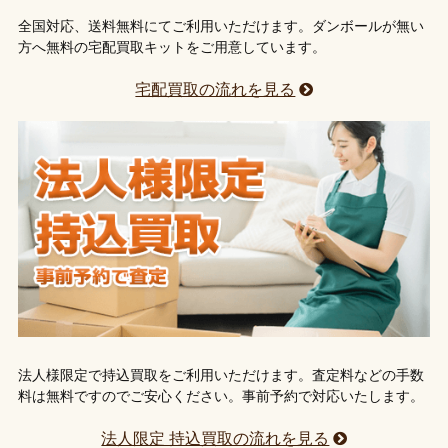
全国対応、送料無料にてご利用いただけます。ダンボールが無い
方へ無料の宅配買取キットをご用意しています。
宅配買取の流れを見る
法人様限定で持込買取をご利用いただけます。査定料などの手数
料は無料ですのでご安心ください。事前予約で対応いたします。
法人限定 持込買取の流れを見る