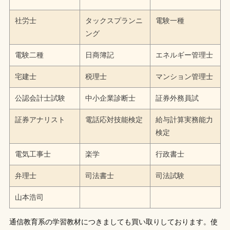
社労士
タックスプランニ
電験一種
ング
電験二種
日商簿記
エネルギー管理士
宅建士
税理士
マンション管理士
公認会計士試験
中小企業診断士
証券外務員試
証券アナリスト
電話応対技能検定
給与計算実務能力
検定
電気工事士
楽学
行政書士
弁理士
司法書士
司法試験
山本浩司
通信教育系の学習教材につきましても買い取りしております。使