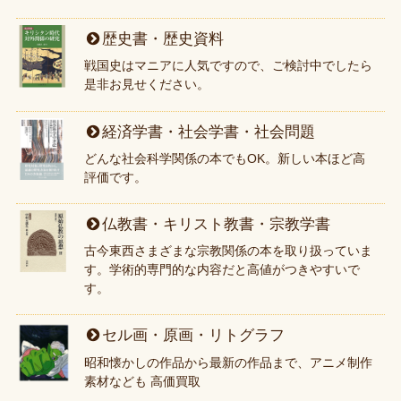
歴史書・歴史資料
戦国史はマニアに人気ですので、ご検討中でしたら
是非お見せください。
経済学書・社会学書・社会問題
どんな社会科学関係の本でもOK。新しい本ほど高
評価です。
仏教書・キリスト教書・宗教学書
古今東西さまざまな宗教関係の本を取り扱っていま
す。学術的専門的な内容だと高値がつきやすいで
す。
セル画・原画・リトグラフ
昭和懐かしの作品から最新の作品まで、アニメ制作
素材なども 高価買取