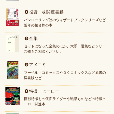
投資・株関連書籍
パンローリング社のウィザードブックシリーズなど
近年の投資株の本
全集
セットになった全集のほか、大系・選集などシリー
ズ物もご相談ください。
アメコミ
マーベル・コミックスやＤＣコミックスなど原書の
洋書版など
特撮・ヒーロー
怪獣特撮もの仮面ライダーや戦隊ものなどの特撮ヒ
ーロー関連本