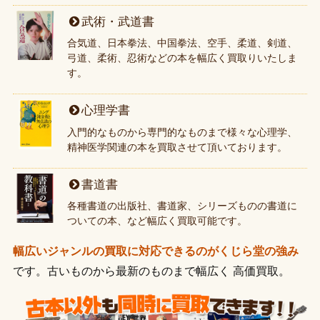
武術・武道書
合気道、日本拳法、中国拳法、空手、柔道、剣道、
弓道、柔術、忍術などの本を幅広く買取りいたしま
す。
心理学書
入門的なものから専門的なものまで様々な心理学、
精神医学関連の本を買取させて頂いております。
書道書
各種書道の出版社、書道家、シリーズものの書道に
ついての本、など幅広く買取可能です。
幅広いジャンルの買取に対応できるのがくじら堂の強み
です。古いものから最新のものまで幅広く 高価買取。