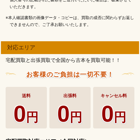
個人番号の記載された書類をご送付いただいた場合は、破棄させて
いただきます。
※本人確認書類の画像データ・コピーは、買取の成否に関わらずお返し
できませんので、ご了承お願いいたします。
対応エリア
宅配買取と出張買取で全国から古本を買取可能！！
お客様のご負担は一切不要！
送料
出張料
キャンセル料
0
0
0
円
円
円