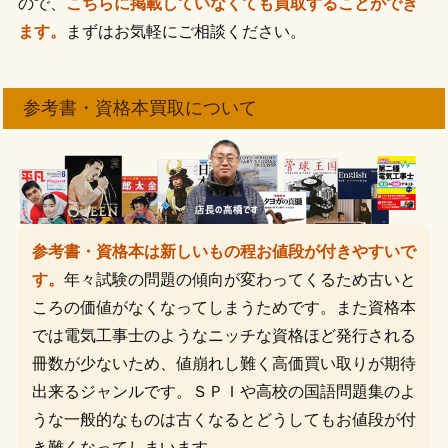
ので、
こちらに掲載していなくても買取することができ
ます。
まずはお気軽にご相談ください。
参考書・資格本買取について
参考書・資格本は新しいもの程お値段が付きやすいで
す。
年々試験の問題の傾向が変わってくるため古いと
ころの価値がなくなってしまうためです。また資格本
では電気工事士のようなニッチな資格ほど発行される
冊数が少ないため、値崩れし難く高価買い取りが期待
出来るジャンルです。ＳＰＩや高校の国語問題集のよ
うな一般的なものは古くなるとどうしてもお値段が付
き難くなってしまいます。