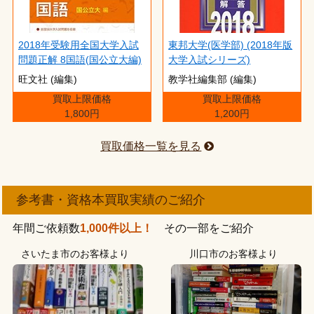
2018年受験用全国大学入試
東邦大学(医学部) (2018年版
問題正解 8国語(国公立大編)
大学入試シリーズ)
旺文社 (編集)
教学社編集部 (編集)
買取上限価格
買取上限価格
1,800円
1,200円
買取価格一覧を見る
参考書・資格本買取実績のご紹介
年間ご依頼数
1,000件以上！
その一部をご紹介
さいたま市のお客様より
川口市のお客様より