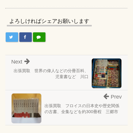
よろしければシェアお願いします
Next
出張買取 世界の偉人などの分冊百科、
児童書など 川口
Prev
出張買取 フロイスの日本史や歴史関係
の古書、全集などを約300冊程 三郷市