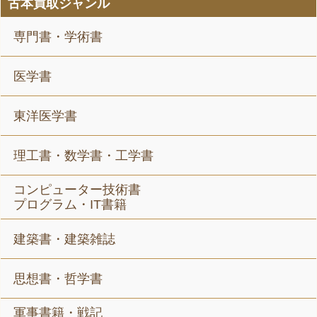
古本買取ジャンル
専門書・学術書
医学書
東洋医学書
理工書・数学書・工学書
コンピューター技術書
プログラム・IT書籍
建築書・建築雑誌
思想書・哲学書
軍事書籍・戦記