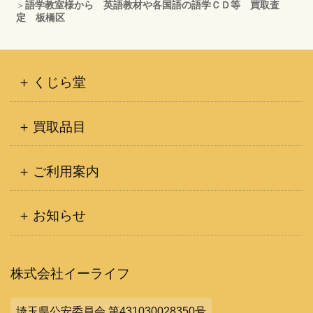
語学教室様から 英語教材や各国語の語学ＣＤ等 買取査
ブ
定 板橋区
くじら堂
買取品目
ご利用案内
お知らせ
株式会社イーライフ
埼玉県公安委員会 第431030028350号