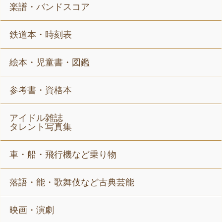
楽譜・バンドスコア
鉄道本・時刻表
絵本・児童書・図鑑
参考書・資格本
アイドル雑誌
タレント写真集
車・船・飛行機など乗り物
落語・能・歌舞伎など古典芸能
映画・演劇