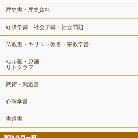
歴史書・歴史資料
経済学書・社会学書・社会問題
仏教書・キリスト教書・宗教学書
セル画・原画
リトグラフ
武術・武道書
心理学書
書道書
買取品目一覧