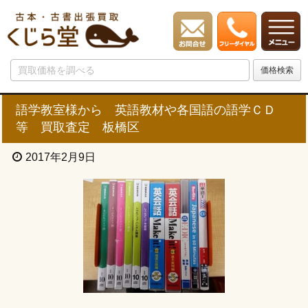
語学教室様から 英語教材や各国語の語学ＣＤ
等 買取査定 板橋区
2017年2月9日