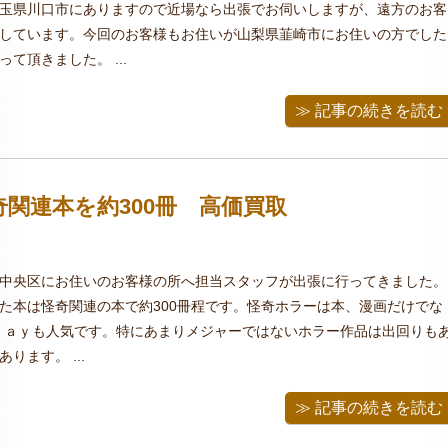
玉県川口市にありますので近場なら出張でお伺いしますが、遠方のお客
しています。今回のお客様もお住いが山梨県韮崎市にお住いの方でした
て頂きました。 ...
≫ 記事の続きを読む
奇関連本を約300冊 高価買取
中央区にお住いのお客様の所へ担当スタッフが出張に行ってきました。
た本は怪奇関連の本で約300冊程です。怪奇ホラーは本、漫画だけでな
ｒａｙも人気です。特にあまりメジャーではないホラー作品は出回りも
ります。 ...
≫ 記事の続きを読む