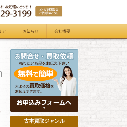
リア
お知らせ
会社概要
お
古本買取ジャンル