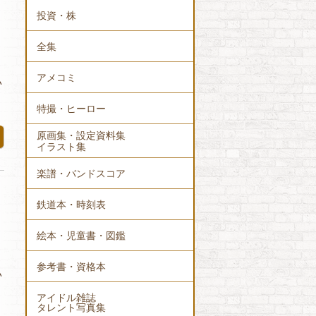
投資・株
全集
アメコミ
い
特撮・ヒーロー
原画集・設定資料集
イラスト集
楽譜・バンドスコア
鉄道本・時刻表
絵本・児童書・図鑑
参考書・資格本
い
アイドル雑誌
タレント写真集