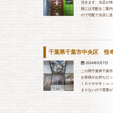
頂きます。当店が埼
様には宅配をご案内
ので宅配で当店に送っ
千葉県千葉市中央区 怪
2024年5月7日
この間千葉県千葉市
お客様がお持ちだっ
くＤＶＤやＢｌｕ-
まりないので需要があ