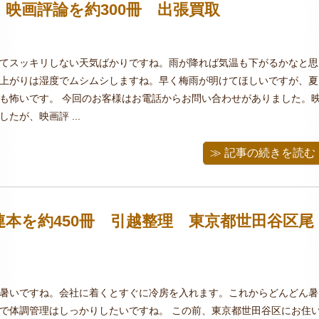
映画評論を約300冊 出張買取
てスッキリしない天気ばかりですね。雨が降れば気温も下がるかなと思
上がりは湿度でムシムシしますね。早く梅雨が明けてほしいですが、夏
も怖いです。 今回のお客様はお電話からお問い合わせがありました。
たが、映画評 ...
≫ 記事の続きを読む
本を約450冊 引越整理 東京都世田谷区尾
暑いですね。会社に着くとすぐに冷房を入れます。これからどんどん暑
で体調管理はしっかりしたいですね。 この前、東京都世田谷区にお住