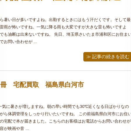
ら暑い日が多いですよね。出勤するときにはもう汗だくです。そして最
雷雨が怖いですね。一気に降る雨も大変ですが大きな雷も怖いですよ
でも油断は出来ないですね。 先日、埼玉県さいたま市浦和区にお住ま
お問い合わせが ...
≫ 記事の続きを読む
0冊 宅配買取 福島県白河市
一気に暑さが増しますね。朝の早い時間でも30℃近くなる日ばかりなの
がら体調管理をしっかり行いたいですね。 この前福島県白河市にお住
の宅配で本が届きました。こちらのお客様はお電話からお問い合わせが
が映画や音 ...