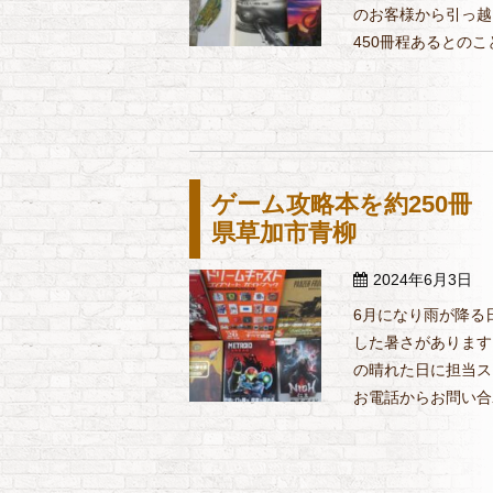
のお客様から引っ越
450冊程あるとのこと
ゲーム攻略本を約250冊
県草加市青柳
2024年6月3日
6月になり雨が降る
した暑さがあります
の晴れた日に担当ス
お電話からお問い合わ