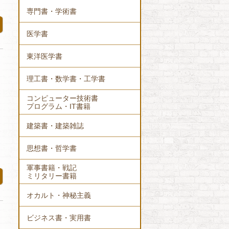
専門書・学術書
医学書
東洋医学書
理工書・数学書・工学書
コンピューター技術書
プログラム・IT書籍
建築書・建築雑誌
思想書・哲学書
軍事書籍・戦記
ミリタリー書籍
オカルト・神秘主義
ビジネス書・実用書