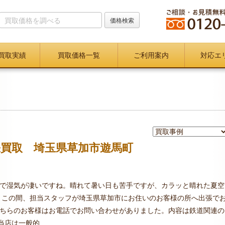
買取実績
買取価格一覧
ご利用案内
対応エ
張買取 埼玉県草加市遊馬町
で湿気が凄いですね。晴れて暑い日も苦手ですが、カラッと晴れた夏空
 この間、担当スタッフが埼玉県草加市にお住いのお客様の所へ出張で
ちらのお客様はお電話でお問い合わせがありました。内容は鉄道関連の
店は一般的 ...