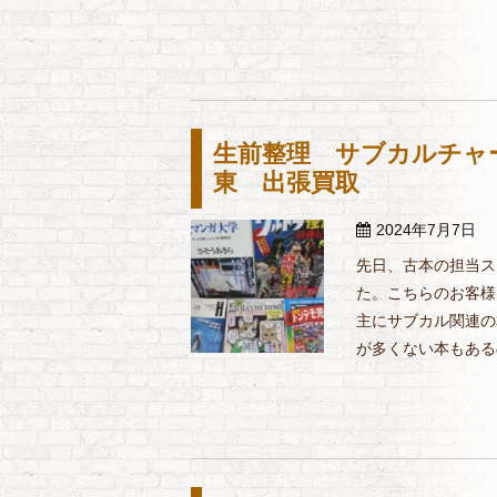
生前整理 サブカルチャー
東 出張買取
2024年7月7日
先日、古本の担当ス
た。こちらのお客様
主にサブカル関連の
が多くない本もあるの