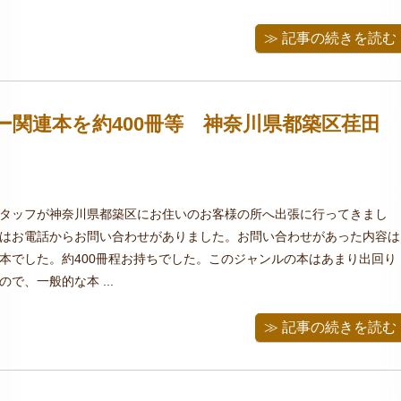
≫ 記事の続きを読む
関連本を約400冊等 神奈川県都築区荏田
タッフが神奈川県都築区にお住いのお客様の所へ出張に行ってきまし
はお電話からお問い合わせがありました。お問い合わせがあった内容は
本でした。約400冊程お持ちでした。このジャンルの本はあまり出回り
で、一般的な本 ...
≫ 記事の続きを読む