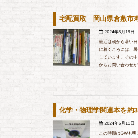
宅配買取 岡山県倉敷市寿
2024年5月19日
最近は朝から暑い日
に着くころには、暑
しています。その中
からお問い合わせがあ
化学・物理学関連本を約3
2024年5月11日
この時期はGWも明