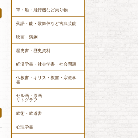
車・船・飛行機など乗り物
落語・能・歌舞伎など古典芸能
映画・演劇
歴史書・歴史資料
経済学書・社会学書・社会問題
仏教書・キリスト教書・宗教学
書
セル画・原画
リトグラフ
武術・武道書
心理学書