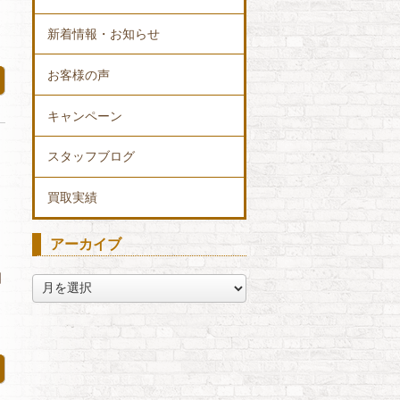
新着情報・お知らせ
お客様の声
キャンペーン
スタッフブログ
買取実績
アーカイブ
日
ア
ー
カ
イ
ブ