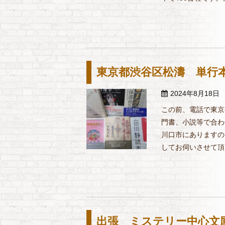
東京都渋谷区松濤 単行本
2024年8月18日
この前、電話で東京
門書、小説等で合わ
川口市にありますの
してお伺いさせて頂き
出張 ミステリー中心文