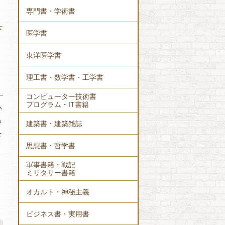
専門書・学術書
下
医学書
東洋医学書
理工書・数学書・工学書
コンピューター技術書
プログラム・IT書籍
い
っ
建築書・建築雑誌
を
思想書・哲学書
軍事書籍・戦記
ミリタリー書籍
オカルト・神秘主義
ビジネス書・実用書