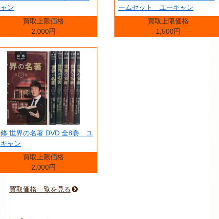
キャン
ームセット ユーキャン
買取上限価格
買取上限価格
2,000円
1,500円
修 世界の名著 DVD 全8巻 ユ
ーキャン
買取上限価格
2,000円
買取価格一覧を見る