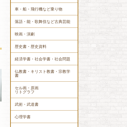
車・船・飛行機など乗り物
落語・能・歌舞伎など古典芸能
映画・演劇
歴史書・歴史資料
経済学書・社会学書・社会問題
仏教書・キリスト教書・宗教学
書
セル画・原画
リトグラフ
武術・武道書
心理学書