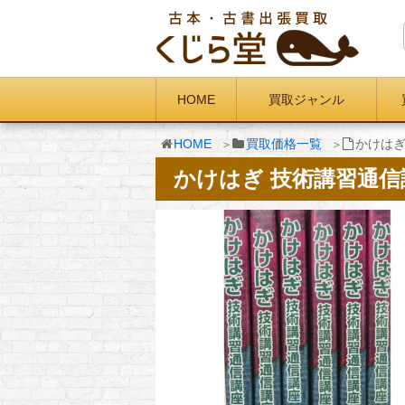
HOME
買取ジャンル
HOME
買取価格一覧
かけはぎ
かけはぎ 技術講習通