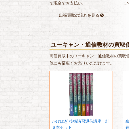
で現金でお支払い。
し
出張買取の流れを見る
ユーキャン・通信教材の買取
高価買取中のユーキャン・通信教材の買取
他にも幅広くお売りいただけます。
かけはぎ 技術講習通信講座 計
森
６本セット