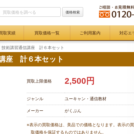
買取実績
買取価格一覧
ご利用案内
対応エ
 技術講習通信講座 計６本セット
信講座 計６本セット
2,500円
買取上限価格
ジャンル
ユーキャン・通信教材
メーカー
がくぶん
※表示の買取価格は、美品での価格となります。表示の買
取価格を保証するものではありません。