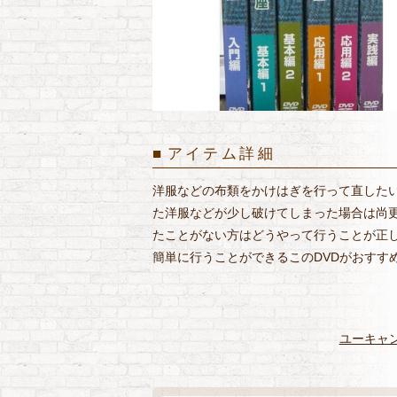
アイテム詳細
洋服などの布類をかけはぎを行って直した
た洋服などが少し破けてしまった場合は尚
たことがない方はどうやって行うことが正
簡単に行うことができるこのDVDがおすす
ユーキャ