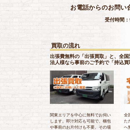
お電話からのお問い
受付時間：9
買取の流れ
出張費無料の「出張買取」と、全国
法人様なら事前のご予約で「持込買
関東エリアを中心に無料でお伺い
全
します。即汁対応も可能で、梱包
た
や事前のお片付けも不要。その場
へ