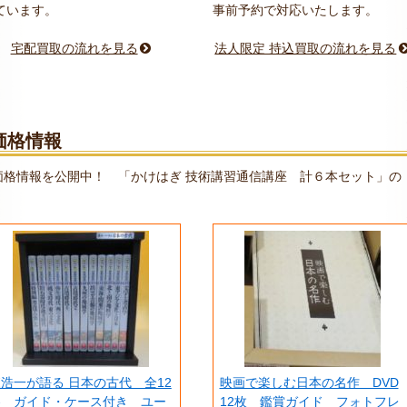
ています。
事前予約で対応いたします。
宅配買取の流れを見る
法人限定 持込買取の流れを見る
価格情報
価格情報を公開中！ 「かけはぎ 技術講習通信講座 計６本セット」の
浩一が語る 日本の古代 全12
映画で楽しむ日本の名作 DVD
巻 ガイド・ケース付き ユー
12枚 鑑賞ガイド フォトフレ