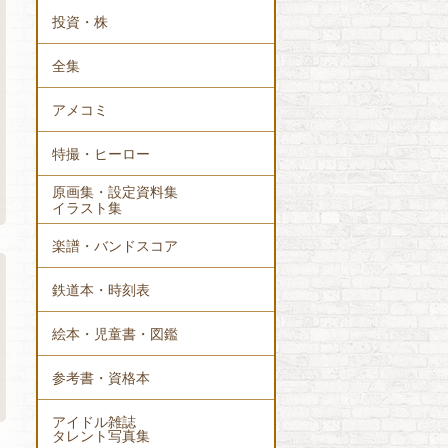
投資・株
全集
アメコミ
特撮・ヒーロー
原画集・設定資料集
イラスト集
楽譜・バンドスコア
鉄道本・時刻表
絵本・児童書・図鑑
参考書・資格本
アイドル雑誌
タレント写真集