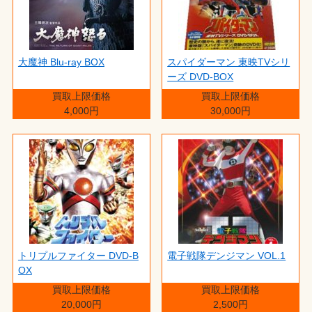
大魔神 Blu-ray BOX
スパイダーマン 東映TVシリ
ーズ DVD-BOX
買取上限価格
買取上限価格
4,000円
30,000円
トリプルファイター DVD-B
電子戦隊デンジマン VOL.1
OX
買取上限価格
買取上限価格
20,000円
2,500円