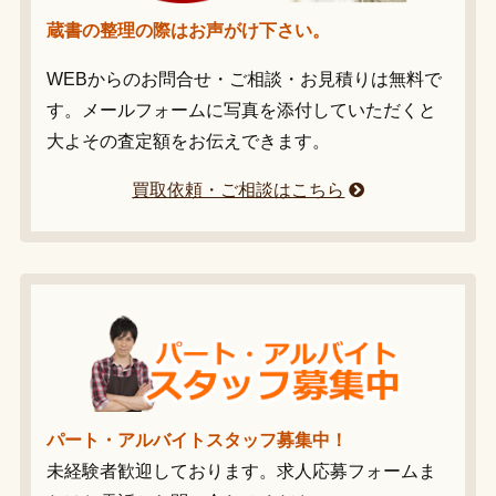
蔵書の整理の際はお声がけ下さい。
WEBからのお問合せ・ご相談・お見積りは無料で
す。メールフォームに写真を添付していただくと
大よその査定額をお伝えできます。
買取依頼・ご相談はこちら
パート・アルバイトスタッフ募集中！
未経験者歓迎しております。求人応募フォームま