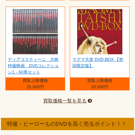
ディアゴスティーニ 大映
マグマ大使 DVD-BOX 【初
特撮映画 DVDコレクショ
回限定版】
ン1－60巻セット
買取上限価格
買取上限価格
25,000円
20,000円
買取価格一覧を見る
特撮・ヒーローものDVDを高く売るポイント！！