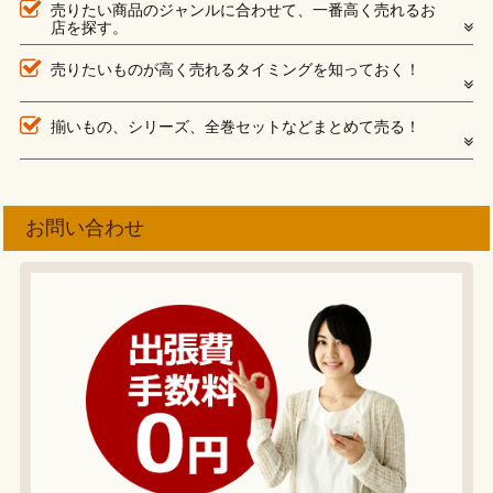
売りたい商品のジャンルに合わせて、一番高く売れるお
店を探す。
売りたいものが高く売れるタイミングを知っておく！
揃いもの、シリーズ、全巻セットなどまとめて売る！
お問い合わせ