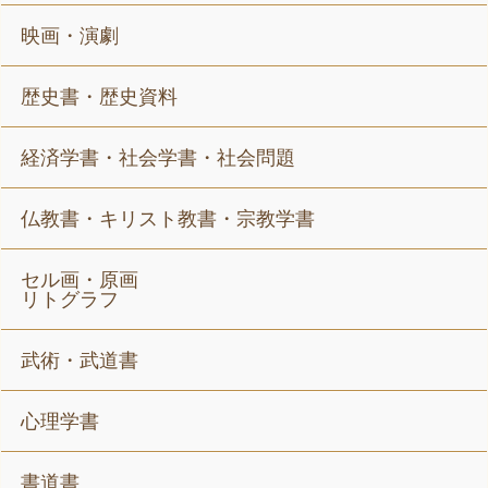
映画・演劇
歴史書・歴史資料
経済学書・社会学書・社会問題
仏教書・キリスト教書・宗教学書
セル画・原画
リトグラフ
武術・武道書
心理学書
書道書