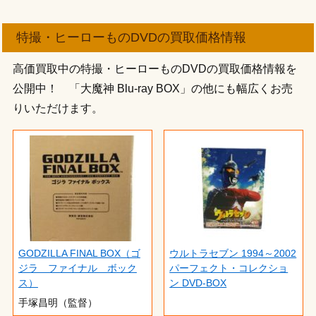
特撮・ヒーローものDVDの買取価格情報
高価買取中の特撮・ヒーローものDVDの買取価格情報を
公開中！ 「大魔神 Blu-ray BOX」の他にも幅広くお売
りいただけます。
GODZILLA FINAL BOX（ゴ
ウルトラセブン 1994～2002
ジラ ファイナル ボック
パーフェクト・コレクショ
ス）
ン DVD-BOX
手塚昌明（監督）