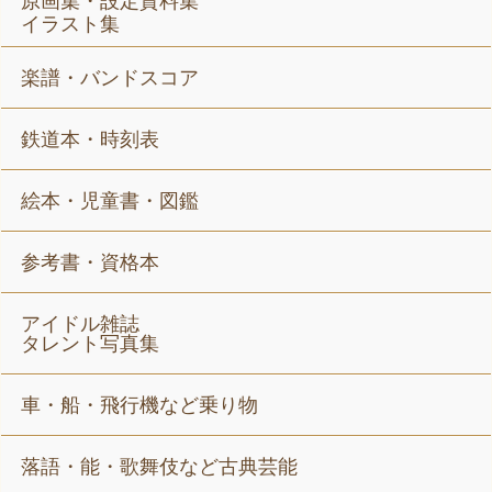
原画集・設定資料集
イラスト集
楽譜・バンドスコア
鉄道本・時刻表
絵本・児童書・図鑑
参考書・資格本
アイドル雑誌
タレント写真集
車・船・飛行機など乗り物
落語・能・歌舞伎など古典芸能