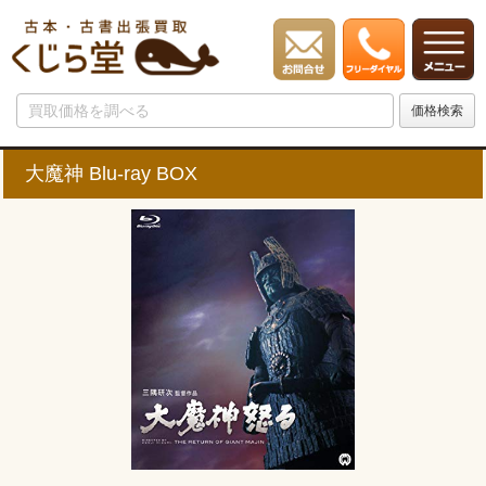
大魔神 Blu-ray BOX