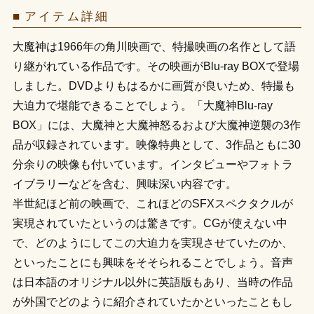
アイテム詳細
大魔神は1966年の角川映画で、特撮映画の名作として語
り継がれている作品です。その映画がBlu-ray BOXで登場
しました。DVDよりもはるかに画質が良いため、特撮も
大迫力で堪能できることでしょう。「大魔神Blu-ray
BOX」には、大魔神と大魔神怒るおよび大魔神逆襲の3作
品が収録されています。映像特典として、3作品ともに30
分余りの映像も付いています。インタビューやフォトラ
イブラリーなどを含む、興味深い内容です。
半世紀ほど前の映画で、これほどのSFXスペクタクルが
実現されていたというのは驚きです。CGが使えない中
で、どのようにしてこの大迫力を実現させていたのか、
といったことにも興味をそそられることでしょう。音声
は日本語のオリジナル以外に英語版もあり、当時の作品
が外国でどのように紹介されていたかといったこともし