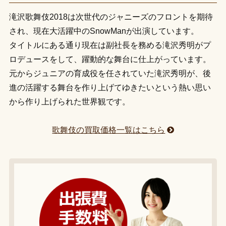
滝沢歌舞伎2018は次世代のジャニーズのフロントを期待
され、現在大活躍中のSnowManが出演しています。
タイトルにある通り現在は副社長を務める滝沢秀明がプ
ロデュースをして、躍動的な舞台に仕上がっています。
元からジュニアの育成役を任されていた滝沢秀明が、後
進の活躍する舞台を作り上げてゆきたいという熱い思い
から作り上げられた世界観です。
歌舞伎の買取価格一覧はこちら