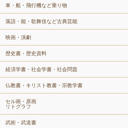
車・船・飛行機など乗り物
落語・能・歌舞伎など古典芸能
映画・演劇
歴史書・歴史資料
経済学書・社会学書・社会問題
仏教書・キリスト教書・宗教学書
セル画・原画
リトグラフ
武術・武道書