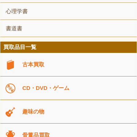
心理学書
書道書
買取品目一覧
古本買取
CD・DVD・ゲーム
趣味の物
骨董品買取