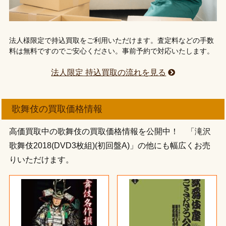
法人様限定で持込買取をご利用いただけます。査定料などの手数
料は無料ですのでご安心ください。事前予約で対応いたします。
法人限定 持込買取の流れを見る
歌舞伎の買取価格情報
高価買取中の歌舞伎の買取価格情報を公開中！ 「滝沢
歌舞伎2018(DVD3枚組)(初回盤A)」の他にも幅広くお売
りいただけます。