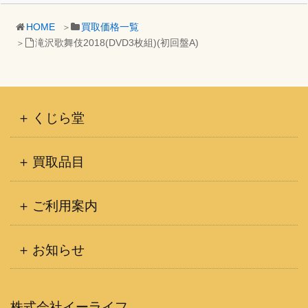
HOME
買取価格一覧
滝沢歌舞伎2018(DVD3枚組)(初回盤A)
くじら堂
買取品目
ご利用案内
お知らせ
株式会社イーライフ