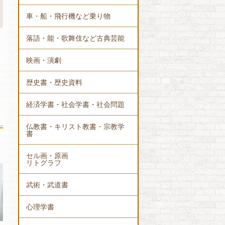
車・船・飛行機など乗り物
落語・能・歌舞伎など古典芸能
映画・演劇
歴史書・歴史資料
経済学書・社会学書・社会問題
仏教書・キリスト教書・宗教学
書
セル画・原画
リトグラフ
武術・武道書
心理学書