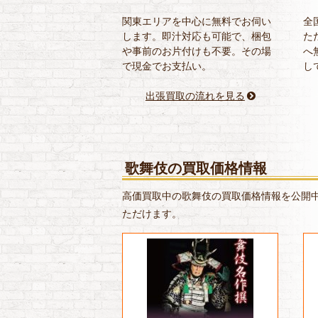
関東エリアを中心に無料でお伺い
全
します。即汁対応も可能で、梱包
た
や事前のお片付けも不要。その場
へ
で現金でお支払い。
し
出張買取の流れを見る
歌舞伎の買取価格情報
高価買取中の歌舞伎の買取価格情報を公開中
ただけます。