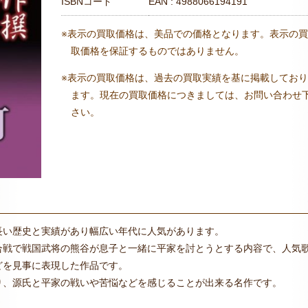
ISBNコード
EAN : 4988066194191
※表示の買取価格は、美品での価格となります。表示の買
取価格を保証するものではありません。
※表示の買取価格は、過去の買取実績を基に掲載しており
ます。現在の買取価格につきましては、お問い合わせ
さい。
長い歴史と実績があり幅広い年代に人気があります。
合戦で戦国武将の熊谷が息子と一緒に平家を討とうとする内容で、人気
どを見事に表現した作品です。
り、源氏と平家の戦いや苦悩などを感じることが出来る名作です。