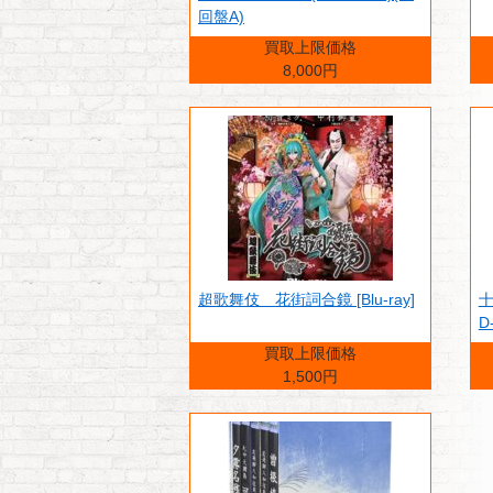
回盤A)
買取上限価格
8,000円
超歌舞伎 花街詞合鏡 [Blu-ray]
D
買取上限価格
1,500円