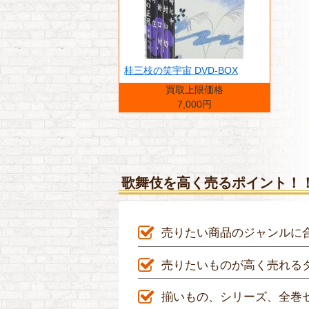
桂三枝の笑宇宙 DVD-BOX
買取上限価格
7,000円
歌舞伎を高く売るポイント！
売りたい商品のジャンルに
売りたいものが高く売れる
揃いもの、シリーズ、全巻