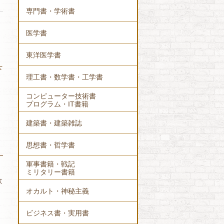
専門書・学術書
医学書
東洋医学書
下
理工書・数学書・工学書
コンピューター技術書
プログラム・IT書籍
建築書・建築雑誌
思想書・哲学書
軍事書籍・戦記
ミリタリー書籍
歌
オカルト・神秘主義
ビジネス書・実用書