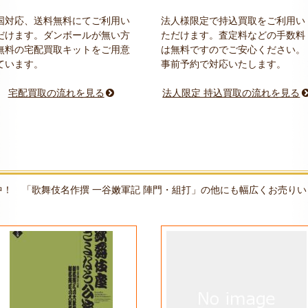
国対応、送料無料にてご利用い
法人様限定で持込買取をご利用い
だけます。ダンボールが無い方
ただけます。査定料などの手数料
無料の宅配買取キットをご用意
は無料ですのでご安心ください。
ています。
事前予約で対応いたします。
宅配買取の流れを見る
法人限定 持込買取の流れを見る
！ 「歌舞伎名作撰 一谷嫩軍記 陣門・組打」の他にも幅広くお売りい