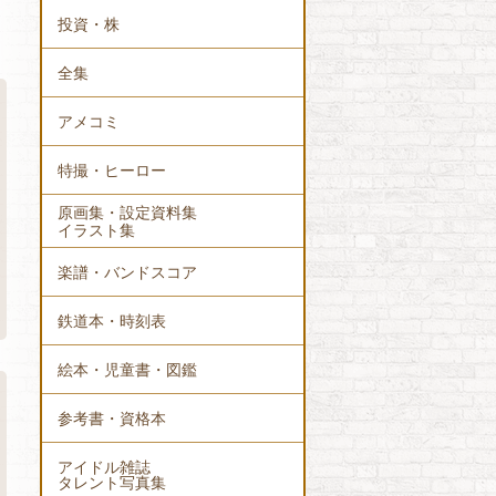
投資・株
全集
アメコミ
特撮・ヒーロー
原画集・設定資料集
イラスト集
楽譜・バンドスコア
鉄道本・時刻表
絵本・児童書・図鑑
参考書・資格本
アイドル雑誌
タレント写真集