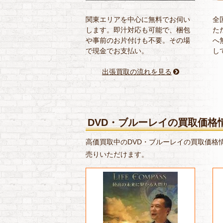
関東エリアを中心に無料でお伺い
全
します。即汁対応も可能で、梱包
た
や事前のお片付けも不要。その場
へ
で現金でお支払い。
し
出張買取の流れを見る
DVD・ブルーレイの買取価格
高価買取中のDVD・ブルーレイの買取価格情報を
売りいただけます。