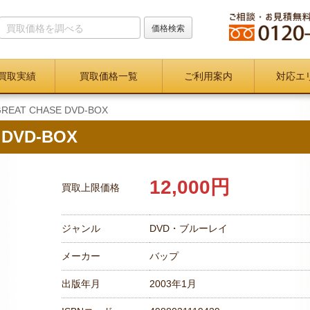
買取実績
買取価格一覧
ご利用案内
対応エ
REAT CHASE DVD-BOX
DVD-BOX
12,000円
買取上限価格
ジャンル
DVD・ブルーレイ
メーカー
バップ
出版年月
2003年1月