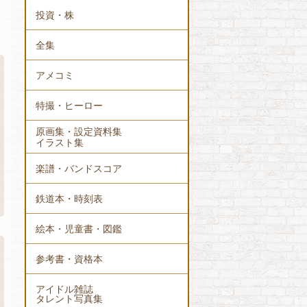
投資・株
全集
アメコミ
特撮・ヒーロー
原画集・設定資料集
イラスト集
楽譜・バンドスコア
鉄道本・時刻表
絵本・児童書・図鑑
参考書・資格本
アイドル雑誌
タレント写真集