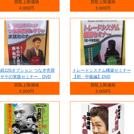
買取上限価格
買取上限価格
4,000円
3,000円
経225オプション つなぎ売買
トレードシステム構築セミナー
サヤの実践セミナー DVD
【初・中級編】DVD
買取上限価格
買取上限価格
3,000円
3,000円