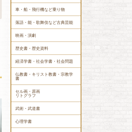
車・船・飛行機など乗り物
落語・能・歌舞伎など古典芸能
映画・演劇
歴史書・歴史資料
経済学書・社会学書・社会問題
仏教書・キリスト教書・宗教学
書
セル画・原画
リトグラフ
武術・武道書
心理学書