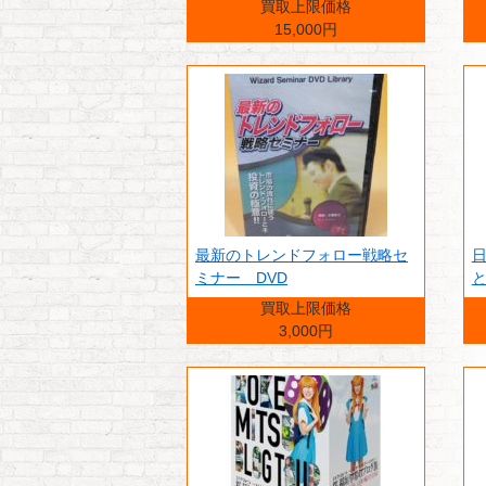
買取上限価格
15,000円
最新のトレンドフォロー戦略セ
日
ミナー DVD
と
買取上限価格
3,000円