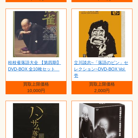
桂枝雀落語大全 【第四期】
立川談志~「落語のピン」セ
DVD-BOX 全10枚セット
レクション~DVD-BOX Vol.
壱
買取上限価格
買取上限価格
10,000円
2,000円