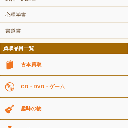
心理学書
書道書
買取品目一覧
古本買取
CD・DVD・ゲーム
趣味の物