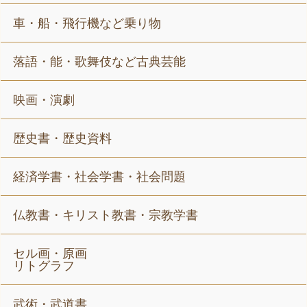
車・船・飛行機など乗り物
落語・能・歌舞伎など古典芸能
映画・演劇
歴史書・歴史資料
経済学書・社会学書・社会問題
仏教書・キリスト教書・宗教学書
セル画・原画
リトグラフ
武術・武道書