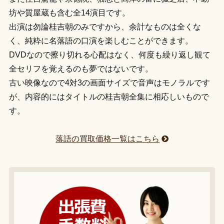
坊や質屋蔵も含む全14演目です。
出演は勿論桂吉朝のみですから、余計なものは全くな
く、純粋に名落語の口演を楽しむことができます。
DVDなので擦り切れる心配はなく、何度も繰り返し観て
全セリフを覚えるのも夢ではないです。
古い映像なので4対3の画面サイズで音声はモノラルです
が、内容的にはタイトルの桂吉朝全集に相応しいもので
す。
落語の買取価格一覧はこちら