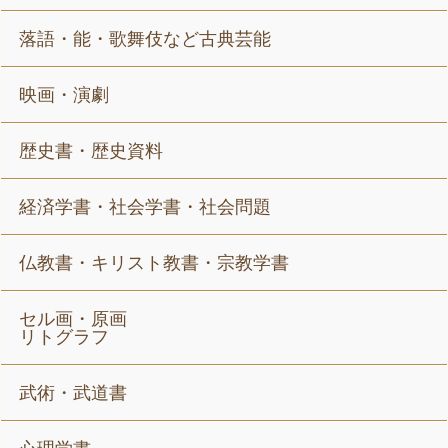
落語・能・歌舞伎など古典芸能
映画・演劇
歴史書・歴史資料
経済学書・社会学書・社会問題
仏教書・キリスト教書・宗教学書
セル画・原画
リトグラフ
武術・武道書