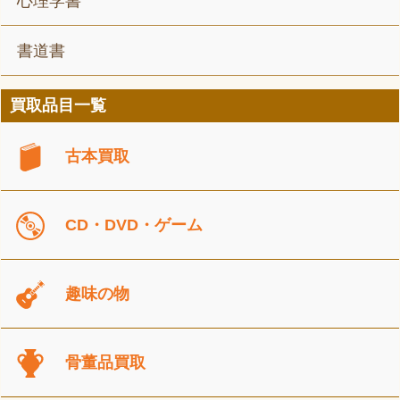
心理学書
書道書
買取品目一覧
古本買取
CD・DVD・ゲーム
趣味の物
骨董品買取