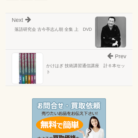
Next
落語研究会 古今亭志ん朝 全集 上 DVD
Prev
かけはぎ 技術講習通信講座 計６本セッ
ト