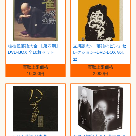
桂枝雀落語大全 【第四期】
立川談志~「落語のピン」セ
DVD-BOX 全10枚セット
レクション~DVD-BOX Vol.
壱
買取上限価格
買取上限価格
10,000円
2,000円