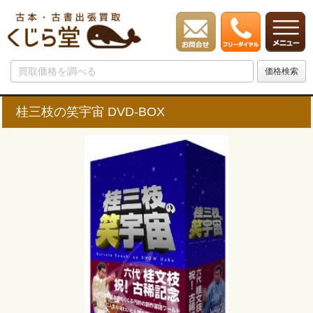
桂三枝の笑宇宙 DVD-BOX