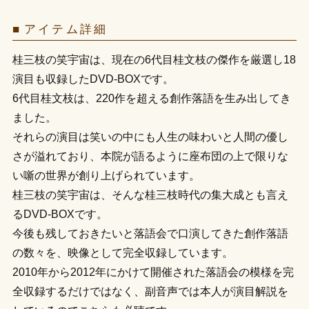
アイテム詳細
桂三枝の笑宇宙は、現在の6代目桂文枝の傑作を厳選し18
演目も収録したDVD-BOXです。
6代目桂文枝は、220作を超える創作落語を生み出してき
ました。
それらの演目は笑いの中にも人生の味わいと人間の優し
さが溢れており、本院が語るように座布団の上で限りな
い噺の世界が創り上げられています。
桂三枝の笑宇宙は、そんな桂三枝時代の集大成とも言え
るDVD-BOXです。
今後も残しておきたいと落語会で口演してきた創作落語
の数々を、映像として完全収録しています。
2010年から2012年にかけて開催された落語会の模様を完
全収録するだけではなく、副音声では本人が演目解説を