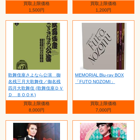
買取上限価格
買取上限価格
1,500円
1,200円
歌舞伎座さよなら公演 御
MEMORIAL Blu-ray BOX
名残三月大歌舞伎／御名残
「FUTO NOZOMI」
四月大歌舞伎 (歌舞伎座ＤＶ
Ｄ ＢＯＯＫ)
買取上限価格
買取上限価格
8,000円
7,000円