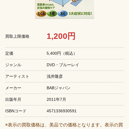
1,200円
買取上限価格
定価
5,400円（税込）
ジャンル
DVD・ブルーレイ
アーティスト
浅井隆彦
メーカー
BABジャパン
出版年月
2011年7月
ISBNコード
4571336930591
※表示の買取価格は、美品での価格となります。表示の買