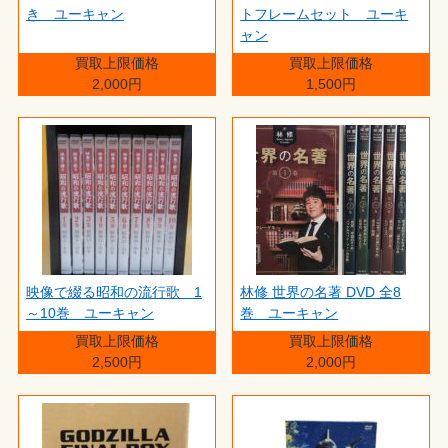
き ユーキャン
トフレームセット ユーキ
ャン
買取上限価格
買取上限価格
2,000円
1,500円
映像で綴る昭和の流行歌 1
林修 世界の名著 DVD 全8
～10巻 ユーキャン
巻 ユーキャン
買取上限価格
買取上限価格
2,500円
2,000円