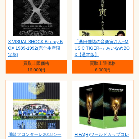
X VISUAL SHOCK Blu-ray B
「桑田佳祐の音楽寅さん~M
OX 1989-1992(完全生産限
USIC TIGER~」あいなめBO
定盤)
X【通常版】
買取上限価格
買取上限価格
16,000円
6,000円
川崎フロンターレ2018シー
FIFA(R)ワールドカップコレ