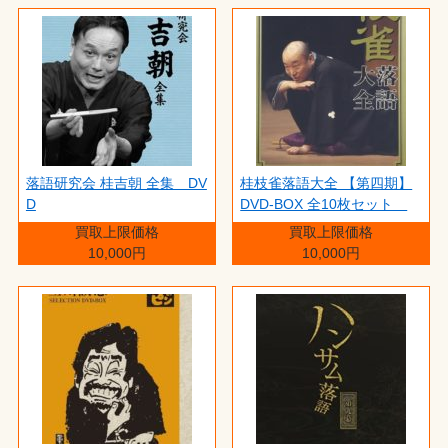
落語研究会 桂吉朝 全集 DV
桂枝雀落語大全 【第四期】
D
DVD-BOX 全10枚セット
買取上限価格
買取上限価格
10,000円
10,000円