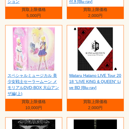
ション
付き[Blu-ray]
買取上限価格
買取上限価格
5,000円
2,000円
スペシャルミュージカル 美
Wataru Hatano LIVE Tour 20
少女戦士セーラームーン メ
18 “LIVE KING & QUEEN” Li
モリアルDVD-BOX 大山アン
ve BD [Blu-ray]
ザ編(上)
買取上限価格
買取上限価格
10,000円
2,000円