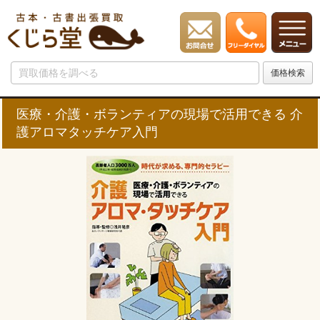
医療・介護・ボランティアの現場で活用できる 介
護アロマタッチケア入門