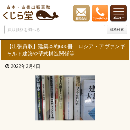
【出張買取】建築本約600冊 ロシア・アヴァンギ
ャルド建築や壁式構造関係等
2022年2月4日