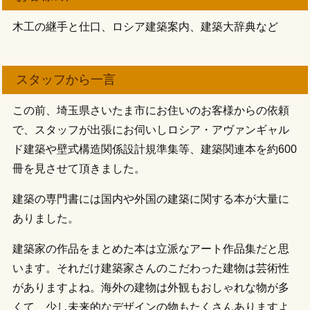
木工の継手と仕口、ロシア建築案内、建築大辞典など
スタッフから一言
この前、埼玉県さいたま市にお住いのお客様からの依頼
で、スタッフが出張にお伺いしロシア・アヴァンギャル
ド建築や壁式構造関係設計規準集等、建築関連本を約600
冊を見させて頂きました。
建築の専門書には国内や外国の建築に関する本が大量に
ありました。
建築家の作品をまとめた本は立派なアート作品集だと思
います。それだけ建築家さんのこだわった建物は芸術性
がありますよね。海外の建物は外観もおしゃれな物が多
くて、少し未来的なデザインの物もたくさんありますよ