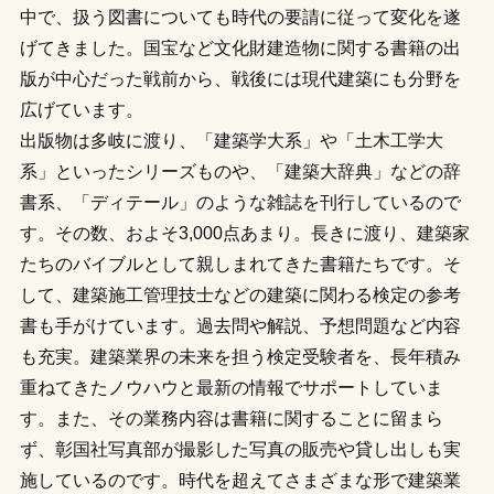
中で、扱う図書についても時代の要請に従って変化を遂
げてきました。国宝など文化財建造物に関する書籍の出
版が中心だった戦前から、戦後には現代建築にも分野を
広げています。
出版物は多岐に渡り、「建築学大系」や「土木工学大
系」といったシリーズものや、「建築大辞典」などの辞
書系、「ディテール」のような雑誌を刊行しているので
す。その数、およそ3,000点あまり。長きに渡り、建築家
たちのバイブルとして親しまれてきた書籍たちです。そ
して、建築施工管理技士などの建築に関わる検定の参考
書も手がけています。過去問や解説、予想問題など内容
も充実。建築業界の未来を担う検定受験者を、長年積み
重ねてきたノウハウと最新の情報でサポートしていま
す。また、その業務内容は書籍に関することに留まら
ず、彰国社写真部が撮影した写真の販売や貸し出しも実
施しているのです。時代を超えてさまざまな形で建築業