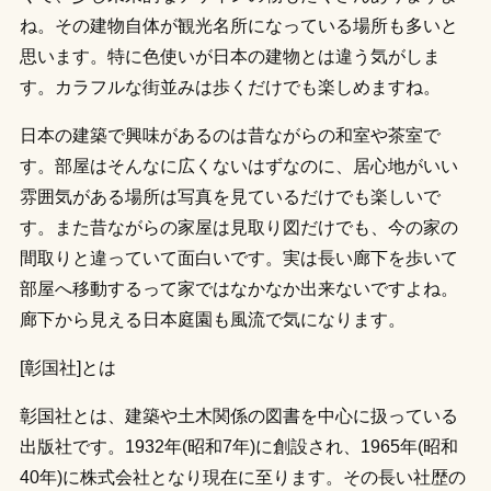
ね。その建物自体が観光名所になっている場所も多いと
思います。特に色使いが日本の建物とは違う気がしま
す。カラフルな街並みは歩くだけでも楽しめますね。
日本の建築で興味があるのは昔ながらの和室や茶室で
す。部屋はそんなに広くないはずなのに、居心地がいい
雰囲気がある場所は写真を見ているだけでも楽しいで
す。また昔ながらの家屋は見取り図だけでも、今の家の
間取りと違っていて面白いです。実は長い廊下を歩いて
部屋へ移動するって家ではなかなか出来ないですよね。
廊下から見える日本庭園も風流で気になります。
[彰国社]とは
彰国社とは、建築や土木関係の図書を中心に扱っている
出版社です。1932年(昭和7年)に創設され、1965年(昭和
40年)に株式会社となり現在に至ります。その長い社歴の