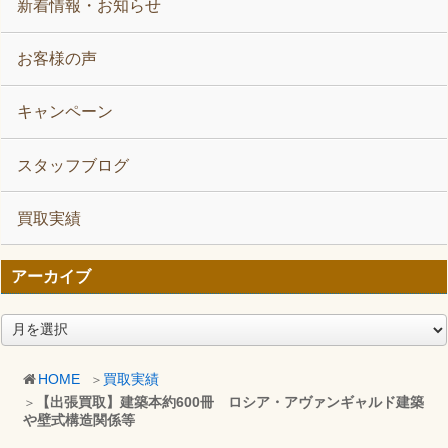
新着情報・お知らせ
お客様の声
キャンペーン
スタッフブログ
買取実績
アーカイブ
ア
ー
カ
HOME
買取実績
イ
【出張買取】建築本約600冊 ロシア・アヴァンギャルド建築
ブ
や壁式構造関係等