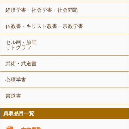
経済学書・社会学書・社会問題
仏教書・キリスト教書・宗教学書
セル画・原画
リトグラフ
武術・武道書
心理学書
書道書
買取品目一覧