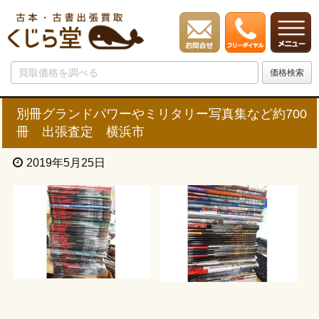
別冊グランドパワーやミリタリー写真集など約700
冊 出張査定 横浜市
2019年5月25日