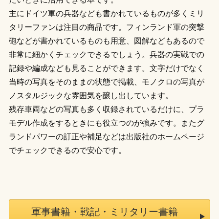
主にドイツ軍の兵器なども書かれているものが多くミリ
タリーファンは注目の商品です。フィンランド軍の突撃
砲などが書かれているものも用意、図解などもあるので
非常に細かくチェックできるでしょう。兵器の実戦での
記録や編成なども見ることができます。文字だけでなく
当時の写真をそのままの状態で掲載、モノクロの写真が
ノスタルジックな雰囲気を醸し出しています。
残存車両などの写真も多く収録されているだけに、プラ
モデル作成をするときにも役立つのが強みです。またグ
ランドパワーの訂正や補足などは出版社のホームページ
でチェックできるので安心です。
軍事書籍・戦記・ミリタリー書籍