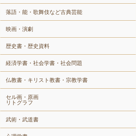
落語・能・歌舞伎など古典芸能
映画・演劇
歴史書・歴史資料
経済学書・社会学書・社会問題
仏教書・キリスト教書・宗教学書
セル画・原画
リトグラフ
武術・武道書