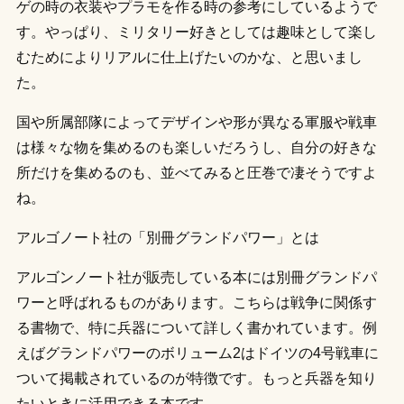
ゲの時の衣装やプラモを作る時の参考にしているようで
す。やっぱり、ミリタリー好きとしては趣味として楽し
むためによりリアルに仕上げたいのかな、と思いまし
た。
国や所属部隊によってデザインや形が異なる軍服や戦車
は様々な物を集めるのも楽しいだろうし、自分の好きな
所だけを集めるのも、並べてみると圧巻で凄そうですよ
ね。
アルゴノート社の「別冊グランドパワー」とは
アルゴンノート社が販売している本には別冊グランドパ
ワーと呼ばれるものがあります。こちらは戦争に関係す
る書物で、特に兵器について詳しく書かれています。例
えばグランドパワーのボリューム2はドイツの4号戦車に
ついて掲載されているのが特徴です。もっと兵器を知り
たいときに活用できる本です。