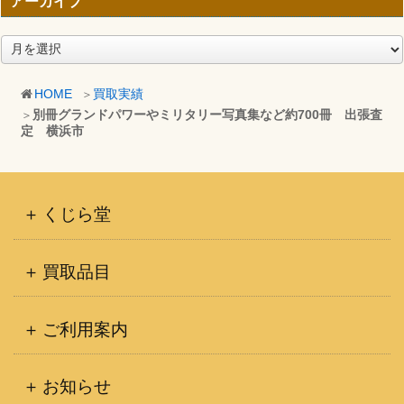
アーカイブ
ア
ー
カ
HOME
買取実績
イ
別冊グランドパワーやミリタリー写真集など約700冊 出張査
ブ
定 横浜市
くじら堂
買取品目
ご利用案内
お知らせ