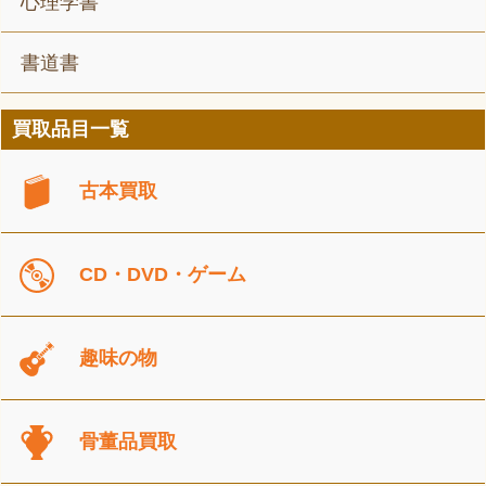
心理学書
書道書
買取品目一覧
古本買取
CD・DVD・ゲーム
趣味の物
骨董品買取