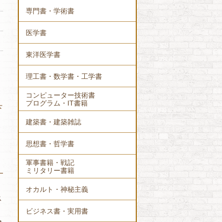
専門書・学術書
医学書
東洋医学書
理工書・数学書・工学書
コンピューター技術書
プログラム・IT書籍
下
建築書・建築雑誌
思想書・哲学書
軍事書籍・戦記
ミリタリー書籍
オカルト・神秘主義
ス
ビジネス書・実用書