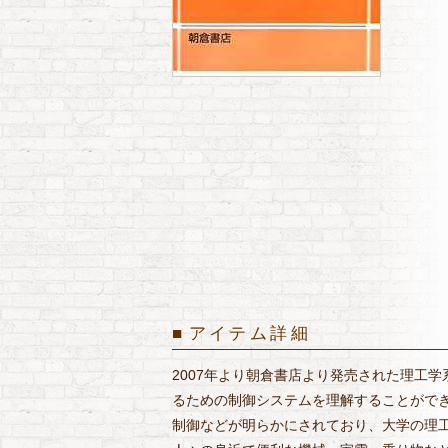
アイテム詳細
2007年より朝倉書店より発売された理工
るための制御システムを理解することがで
制御などが明らかにされており、大学の理