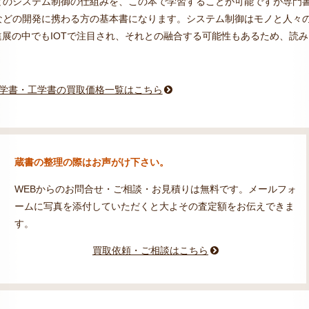
どのシステム制御の仕組みを、この本で学習することが可能ですが専門
などの開発に携わる方の基本書になります。システム制御はモノと人々
進展の中でもIOTで注目され、それとの融合する可能性もあるため、読み
学書・工学書の買取価格一覧はこちら
蔵書の整理の際はお声がけ下さい。
WEBからのお問合せ・ご相談・お見積りは無料です。メールフォ
ームに写真を添付していただくと大よその査定額をお伝えできま
す。
買取依頼・ご相談はこちら