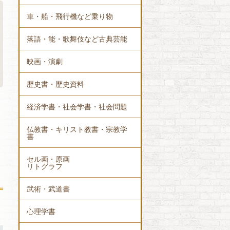
車・船・飛行機など乗り物
落語・能・歌舞伎など古典芸能
映画・演劇
歴史書・歴史資料
経済学書・社会学書・社会問題
仏教書・キリスト教書・宗教学
書
セル画・原画
リトグラフ
武術・武道書
心理学書