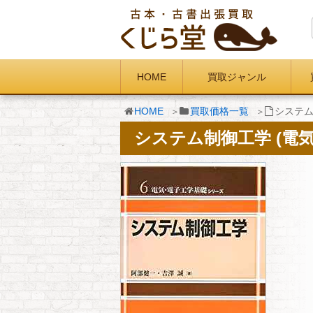
HOME
買取ジャンル
HOME
買取価格一覧
システム
システム制御工学 (電