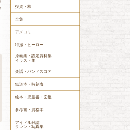
書
投資・株
の
全集
アメコミ
特撮・ヒーロー
原画集・設定資料集
イラスト集
楽譜・バンドスコア
鉄道本・時刻表
絵本・児童書・図鑑
参考書・資格本
アイドル雑誌
タレント写真集