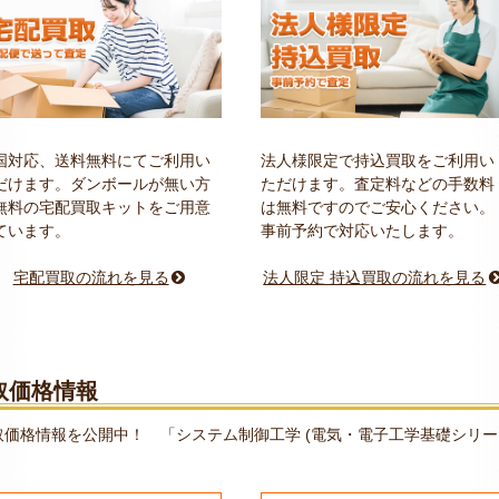
国対応、送料無料にてご利用い
法人様限定で持込買取をご利用い
だけます。ダンボールが無い方
ただけます。査定料などの手数料
無料の宅配買取キットをご用意
は無料ですのでご安心ください。
ています。
事前予約で対応いたします。
宅配買取の流れを見る
法人限定 持込買取の流れを見る
取価格情報
価格情報を公開中！ 「システム制御工学 (電気・電子工学基礎シリー