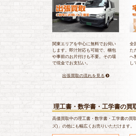
関東エリアを中心に無料でお伺い
全
します。即汁対応も可能で、梱包
た
や事前のお片付けも不要。その場
へ
で現金でお支払い。
し
出張買取の流れを見る
理工書・数学書・工学書の買
高価買取中の理工書・数学書・工学書の買取
ズ)」の他にも幅広くお売りいただけます。