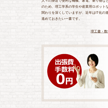
人々の身近で便利な機械、家電、乗り物な
のため、理工学系の学生や産業用ロボット
関わりを深くしていますが、近年はIT化の
進めておきたい一書です。
理工書・数