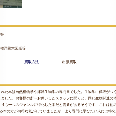
学等
原種洋蘭大図鑑等
買取方法
出張買取
くれた本は自然植物学や海洋生物学の専門書でした。生物学に値段がつ
しました。お客様の所へお伺いしたスタッフに聞くと、同じ生物関連の
よりも一つのジャンルに特化した本だと需要があるそうです。これは他
れる本の方がお得な気がしていましたが、より専門に学びたい人には特化