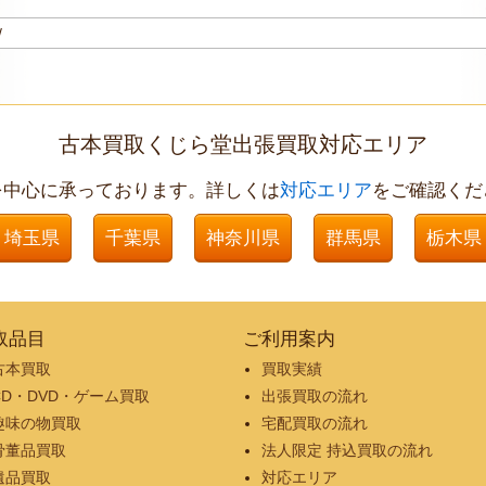
古本買取くじら堂出張買取対応エリア
を中心に承っております。詳しくは
対応エリア
をご確認くだ
埼玉県
千葉県
神奈川県
群馬県
栃木県
取品目
ご利用案内
古本買取
買取実績
CD・DVD・ゲーム買取
出張買取の流れ
趣味の物買取
宅配買取の流れ
骨董品買取
法人限定 持込買取の流れ
遺品買取
対応エリア