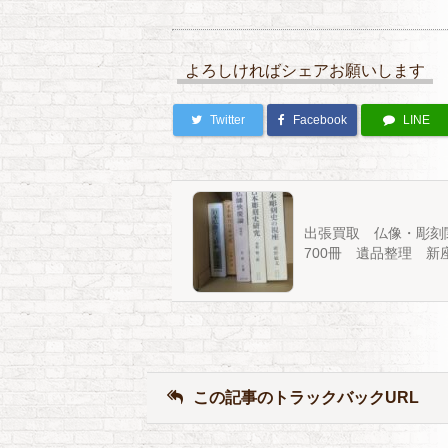
よろしければシェアお願いします
Twitter
Facebook
LINE
出張買取 仏像・彫刻
700冊 遺品整理 新
この記事のトラックバックURL