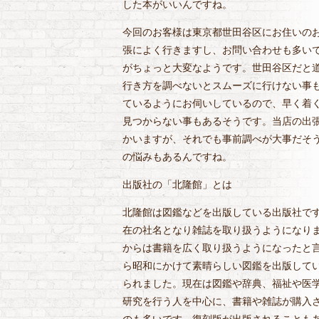
した本がいいんですね。
今回のお客様は東京都世田谷区にお住いの
張によく行きますし、お問い合わせも多い
がちょっと大変なようです。世田谷区だと
行き方を調べないとスムーズに行けない事
ているようにお伺いしているので、早く着
見つからない事もあるそうです。当店の出
かいますが、それでも事前調べが大事だそ
の悩みもあるんですね。
出版社の「北隆館」とは
北隆館は図鑑などを出版している出版社です。
在の社名となり雑誌を取り扱うようになり
からは書籍を広く取り扱うようになったと
ら昭和にかけて素晴らしい図鑑を出版して
られました。現在は図鑑や辞典、福祉や医
研究を行う人を中心に、書籍や雑誌が購入