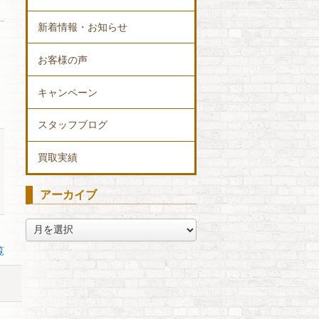
新着情報・お知らせ
お客様の声
キャンペーン
スタッフブログ
買取実績
アーカイブ
ア
ー
覧
カ
イ
ブ