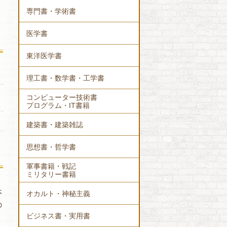
専門書・学術書
医学書
東洋医学書
理工書・数学書・工学書
コンピューター技術書
プログラム・IT書籍
建築書・建築雑誌
思想書・哲学書
軍事書籍・戦記
ミリタリー書籍
く
本
オカルト・神秘主義
の
ビジネス書・実用書