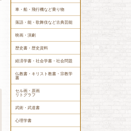
か
車・船・飛行機など乗り物
落語・能・歌舞伎など古典芸能
映画・演劇
歴史書・歴史資料
経済学書・社会学書・社会問題
仏教書・キリスト教書・宗教学
書
セル画・原画
リトグラフ
武術・武道書
心理学書