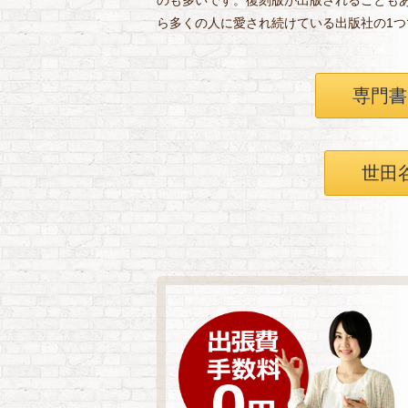
のも多いです。復刻版が出版されることも
ら多くの人に愛され続けている出版社の1
専門書
世田