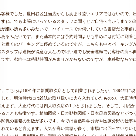
お客様でした。世田谷区は当店からもあまり遠いエリアではないので、
ですね。でも出張にいっているスタッフに聞くとご自宅へ向かうまでの
道が細い所も多いみたいで、ハイエースでお伺いしている当店だと事前
もあるみたいです。また基本的には予約時間よりも早めには付近に到着
くと近くのパーキングに停めているのですが、こちらも中々パーキング
張スタッフは運転が得意な人なので細い道でも安全運転でお客様の所へ
うです。都内へは移動時間があまりかからないのですが、車移動ならで
こちらは1891年に新聞取次店として創業されましたが、1894年に現
ました。明治時代には雑誌の取り扱いに力を入れていたものの、大正時
言えます。大正時代には四大取次店の1つとされました。そして、明治か
いることも特徴です。植物図鑑・日本動物図鑑・日本昆蟲図鑑などがつ
学関係の書籍の出版が多いです。今では自然科学分野や医療分野の仕事
されていると言えます。人気が高い書籍が多く、市場に出回っていない