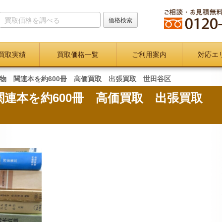
買取実績
買取価格一覧
ご利用案内
対応エ
物 関連本を約600冊 高価買取 出張買取 世田谷区
関連本を約600冊 高価買取 出張買取