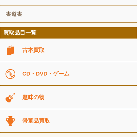
書道書
買取品目一覧
古本買取
CD・DVD・ゲーム
趣味の物
骨董品買取