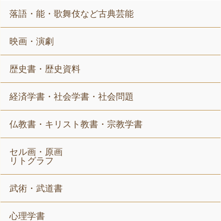
落語・能・歌舞伎など古典芸能
映画・演劇
歴史書・歴史資料
経済学書・社会学書・社会問題
仏教書・キリスト教書・宗教学書
セル画・原画
リトグラフ
武術・武道書
心理学書