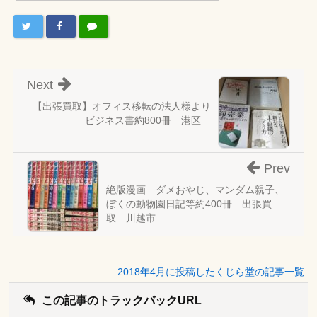
Next
【出張買取】オフィス移転の法人様より
ビジネス書約800冊 港区
Prev
絶版漫画 ダメおやじ、マンダム親子、
ぼくの動物園日記等約400冊 出張買
取 川越市
2018年4月に投稿したくじら堂の記事一覧
この記事のトラックバックURL