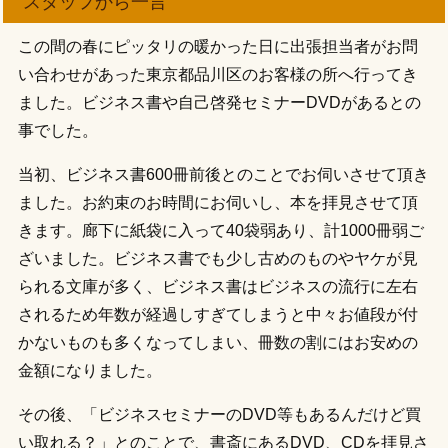
スタッフから一言
この間の春にピッタリの暖かった日に出張担当者がお問
い合わせがあった東京都品川区のお客様の所へ行ってき
ました。ビジネス書や自己啓発セミナーDVDがあるとの
事でした。
当初、ビジネス書600冊前後とのことでお伺いさせて頂き
ました。お約束のお時間にお伺いし、本を拝見させて頂
きます。廊下に紙袋に入って40袋弱あり、計1000冊弱ご
ざいました。ビジネス書でも少し古めのものやヤケが見
られる文庫が多く、ビジネス書はビジネスの流行に左右
されるため年数が経過しすぎてしまうと中々お値段が付
かないものも多くなってしまい、冊数の割にはお安めの
金額になりました。
その後、「ビジネスセミナーのDVD等もあるんだけど買
い取れる？」とのことで、書斎にあるDVD、CDを拝見さ