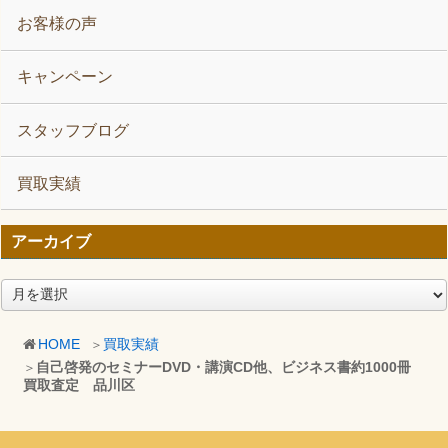
お客様の声
キャンペーン
スタッフブログ
買取実績
アーカイブ
ア
ー
カ
HOME
買取実績
イ
自己啓発のセミナーDVD・講演CD他、ビジネス書約1000冊
ブ
買取査定 品川区