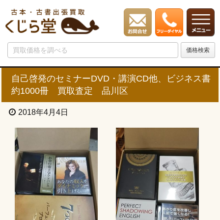
自己啓発のセミナーDVD・講演CD他、ビジネス書
約1000冊 買取査定 品川区
2018年4月4日