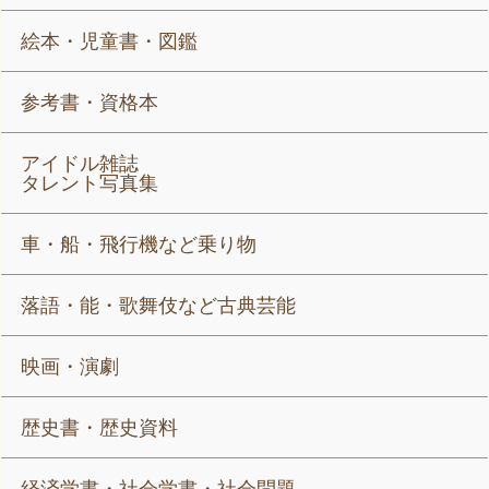
絵本・児童書・図鑑
参考書・資格本
アイドル雑誌
タレント写真集
車・船・飛行機など乗り物
落語・能・歌舞伎など古典芸能
映画・演劇
歴史書・歴史資料