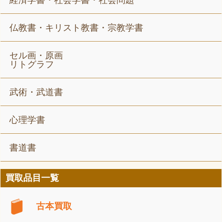
経済学書・社会学書・社会問題
仏教書・キリスト教書・宗教学書
セル画・原画
リトグラフ
武術・武道書
心理学書
書道書
買取品目一覧
古本買取