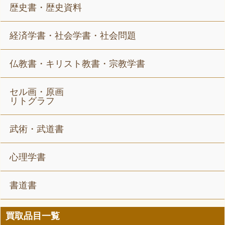
歴史書・歴史資料
経済学書・社会学書・社会問題
仏教書・キリスト教書・宗教学書
セル画・原画
リトグラフ
武術・武道書
心理学書
書道書
買取品目一覧