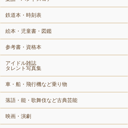
鉄道本・時刻表
絵本・児童書・図鑑
参考書・資格本
アイドル雑誌
タレント写真集
車・船・飛行機など乗り物
落語・能・歌舞伎など古典芸能
映画・演劇