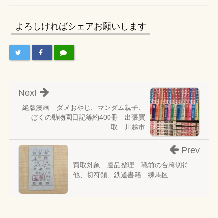
よろしければシェアお願いします
Next
絶版漫画 ダメおやじ、マンダム親子、
ぼくの動物園日記等約400冊 出張買
取 川越市
Prev
買取対象 遺品整理 戦前の台湾切符
他、切符類、鉄道書籍 練馬区