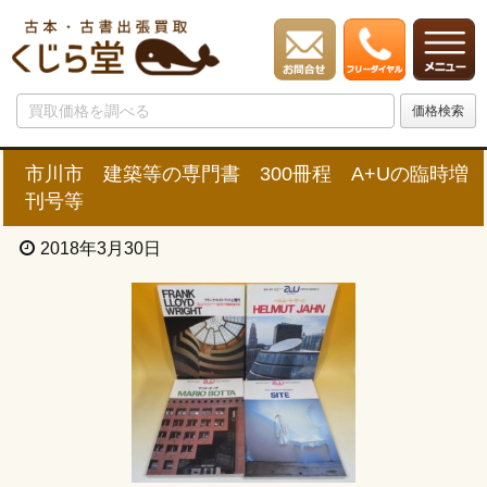
市川市 建築等の専門書 300冊程 A+Uの臨時増
刊号等
2018年3月30日