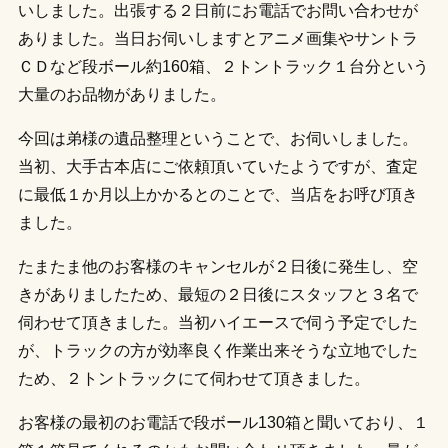
いしました。出張する２日前にお電話でお問い合わせが
ありました。当日お伺いしますとアニメ画集やサントラ
ＣＤなど段ボール約160箱、２トントラック１台分という
大量のお品物がありました。
今回は弟様の遺品整理ということで、お伺いしました。
当初、大手古本店にご依頼頂いていたようですが、査定
に最低１か月以上かかるとのことで、当店をお呼び頂き
ました。
たまたま他のお客様のキャンセルが２日後に発生し、空
きがありましたため、最短の２日後にスタッフと３名で
伺わせて頂きました。当初ハイエースで伺う予定でした
が、トラックの方が効率良く作業出来そうな立地でした
ため、２トントラックにて伺わせて頂きました。
お客様の最初のお電話で段ボール130箱と聞いており、１