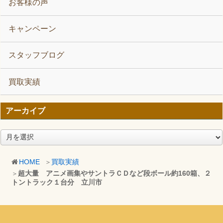
お客様の声
キャンペーン
スタッフブログ
買取実績
アーカイブ
ア
ー
カ
HOME
買取実績
イ
超大量 アニメ画集やサントラＣＤなど段ボール約160箱、２
ブ
トントラック１台分 立川市