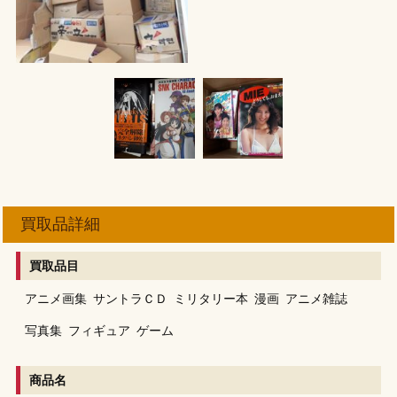
買取品詳細
買取品目
アニメ画集
サントラＣＤ
ミリタリー本
漫画
アニメ雑誌
写真集
フィギュア
ゲーム
商品名