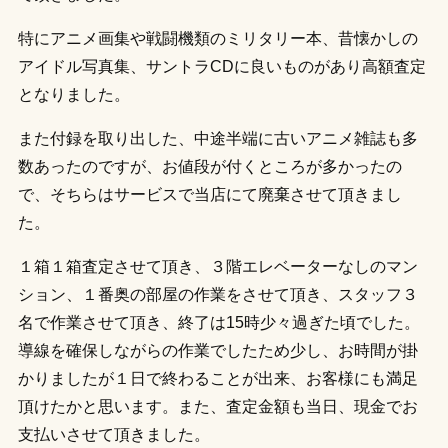
特にアニメ画集や戦闘機類のミリタリー本、昔懐かしの
アイドル写真集、サントラCDに良いものがあり高額査定
となりました。
また付録を取り出した、中途半端に古いアニメ雑誌も多
数あったのですが、お値段が付くところが多かったの
で、そちらはサービスで当店にて廃棄させて頂きまし
た。
１箱１箱査定させて頂き、３階エレベーターなしのマン
ション、１番奥の部屋の作業をさせて頂き、スタッフ３
名で作業させて頂き、終了は15時少々過ぎた頃でした。
導線を確保しながらの作業でしたため少し、お時間が掛
かりましたが１日で終わることが出来、お客様にも満足
頂けたかと思います。また、査定金額も当日、現金でお
支払いさせて頂きました。