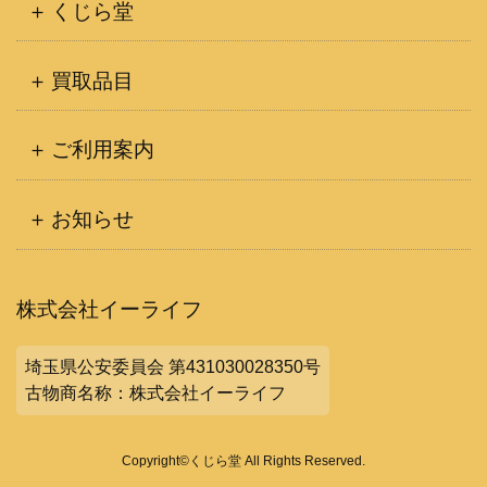
くじら堂
買取品目
ご利用案内
お知らせ
株式会社イーライフ
埼玉県公安委員会 第431030028350号
古物商名称：株式会社イーライフ
Copyright©くじら堂 All Rights Reserved.