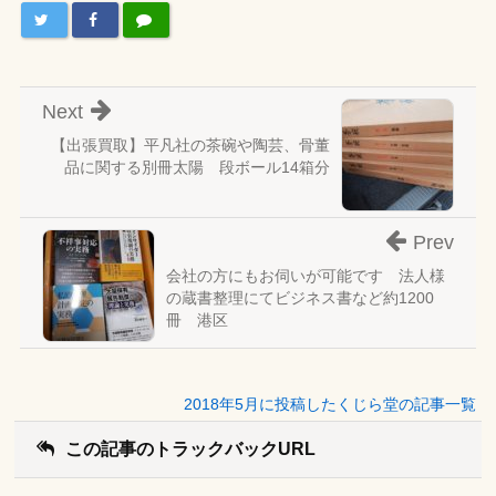
Next
【出張買取】平凡社の茶碗や陶芸、骨董
品に関する別冊太陽 段ボール14箱分
Prev
会社の方にもお伺いが可能です 法人様
の蔵書整理にてビジネス書など約1200
冊 港区
2018年5月に投稿したくじら堂の記事一覧
この記事のトラックバックURL