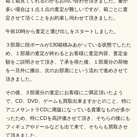
箱１箱見てくれるのかもお問い合わせ頂きました。量が
多い場合は１点１点の査定が難しいですが、箱ごとに査
定させて頂くことをお約束し伺わせて頂きました。
午前10時から査定と運び出しをスタートしました。
３部屋に段ボールが130箱積みあがっている状態でしたた
め、１部屋の査定が終わるとお客様に査定内容、査定金
額をご説明させて頂き、了承を得た後、１部屋分の荷物
を一旦外に搬出、次のお部屋にという流れで進めさせて
頂きました。
その後、３部屋分の査定にお客様にご満足頂いたよう
で、CD、DVD、ゲームも買取出来ますかとのこと、特に
アニメサントラCDに廃版になっている貴重なものが多か
ったため、特にCDを高評価させて頂き、そちらの後にも
フィギュアやドールなども出て来て、そちらも買取させ
て頂きました。